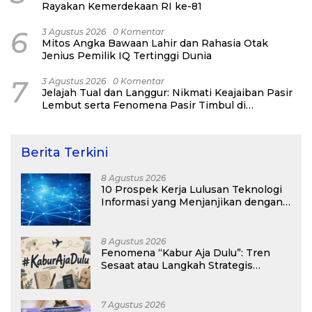
Rayakan Kemerdekaan RI ke-81
6
3 Agustus 2026
0 Komentar
Mitos Angka Bawaan Lahir dan Rahasia Otak
Jenius Pemilik IQ Tertinggi Dunia
7
3 Agustus 2026
0 Komentar
Jelajah Tual dan Langgur: Nikmati Keajaiban Pasir
Lembut serta Fenomena Pasir Timbul di
Kepulauan Kei
Berita Terkini
8 Agustus 2026
10 Prospek Kerja Lulusan Teknologi
Informasi yang Menjanjikan dengan
Gaji Kompetitif di Era Digital
8 Agustus 2026
Fenomena “Kabur Aja Dulu”: Tren
Sesaat atau Langkah Strategis
Membangun Masa Depan?
7 Agustus 2026