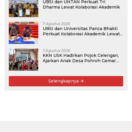
UBSI dan UNTAN Perkuat Tri
Dharma Lewat Kolaborasi Akademik
7 Agustus 2026
UBSI dan Universitas Panca Bhakti
Perkuat Kolaborasi Akademik Lewat
Program PKM
7 Agustus 2026
KKN USK Hadirkan Pojok Celengan,
Ajarkan Anak Desa Pohroh Gemar
Menabung
Selengkapnya