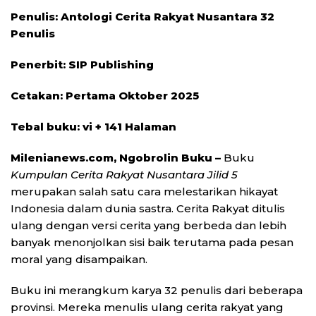
Penulis: Antologi Cerita Rakyat Nusantara 32
Penulis
Penerbit: SIP Publishing
Cetakan: Pertama Oktober 2025
Tebal buku: vi + 141 Halaman
Milenianews.com, Ngobrolin Buku –
Buku
Kumpulan Cerita Rakyat Nusantara Jilid 5
merupakan salah satu cara melestarikan hikayat
Indonesia dalam dunia sastra. Cerita Rakyat ditulis
ulang dengan versi cerita yang berbeda dan lebih
banyak menonjolkan sisi baik terutama pada pesan
moral yang disampaikan.
Buku ini merangkum karya 32 penulis dari beberapa
provinsi. Mereka menulis ulang cerita rakyat yang