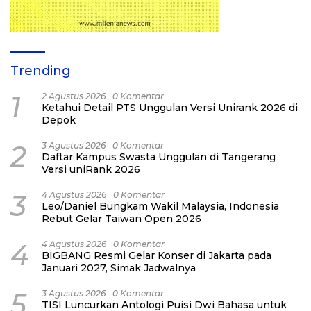
Trending
1
2 Agustus 2026
0 Komentar
Ketahui Detail PTS Unggulan Versi Unirank 2026 di
Depok
2
3 Agustus 2026
0 Komentar
Daftar Kampus Swasta Unggulan di Tangerang
Versi uniRank 2026
3
4 Agustus 2026
0 Komentar
Leo/Daniel Bungkam Wakil Malaysia, Indonesia
Rebut Gelar Taiwan Open 2026
4
4 Agustus 2026
0 Komentar
BIGBANG Resmi Gelar Konser di Jakarta pada
Januari 2027, Simak Jadwalnya
5
3 Agustus 2026
0 Komentar
TISI Luncurkan Antologi Puisi Dwi Bahasa untuk