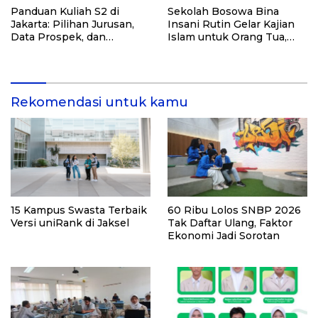
Panduan Kuliah S2 di
Sekolah Bosowa Bina
Jakarta: Pilihan Jurusan,
Insani Rutin Gelar Kajian
Data Prospek, dan
Islam untuk Orang Tua,
Rekomendasi Kampus
Alumni, dan Masyarakat
Umum
Rekomendasi untuk kamu
15 Kampus Swasta Terbaik
60 Ribu Lolos SNBP 2026
Versi uniRank di Jaksel
Tak Daftar Ulang, Faktor
Ekonomi Jadi Sorotan