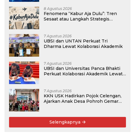
8 Agustus 2026
Fenomena “Kabur Aja Dulu”: Tren
Sesaat atau Langkah Strategis
Membangun Masa Depan?
7 Agustus 2026
UBSI dan UNTAN Perkuat Tri
Dharma Lewat Kolaborasi Akademik
7 Agustus 2026
UBSI dan Universitas Panca Bhakti
Perkuat Kolaborasi Akademik Lewat
Program PKM
7 Agustus 2026
KKN USK Hadirkan Pojok Celengan,
Ajarkan Anak Desa Pohroh Gemar
Menabung
Selengkapnya