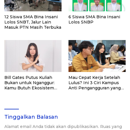
12 Siswa SMA Bina Insani
6 Siswa SMA Bina Insani
Lolos SNBT, Jalur Lain
Lolos SNBP
Masuk PTN Masih Terbuka
Bill Gates Putus Kuliah
Mau Cepat Kerja Setelah
Bukan untuk Nganggur:
Lulus? Ini 3 Ciri Kampus
Kamu Butuh Ekosistem
Anti Pengangguran yang
Kampus Buat Penyelamat
Wajib Kamu Perhatikan
Kewarasan di Tengah
Maraknya Pengangguran
Tinggalkan Balasan
Alamat email Anda tidak akan dipublikasikan.
Ruas yang