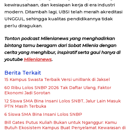
kewirausahaan, dan kesiapan kerja di era industri
modern. Ditambah lagi, UBSI telah meraih akreditasi
UNGGUL, sehingga kualitas pendidikannya tidak
perlu diragukan.
Tonton podcast Milenianews yang menghadirkan
bintang tamu beragam dari Sobat Milenia dengan
cerita yang menghibur, inspiratif serta gaul hanya di
youtube
Milenianews
.
Berita Terkait
15 Kampus Swasta Terbaik Versi uniRank di Jaksel
60 Ribu Lolos SNBP 2026 Tak Daftar Ulang, Faktor
Ekonomi Jadi Sorotan
12 Siswa SMA Bina Insani Lolos SNBT, Jalur Lain Masuk
PTN Masih Terbuka
6 Siswa SMA Bina Insani Lolos SNBP
Bill Gates Putus Kuliah Bukan untuk Nganggur: Kamu
Butuh Ekosistem Kampus Buat Penyelamat Kewarasan di