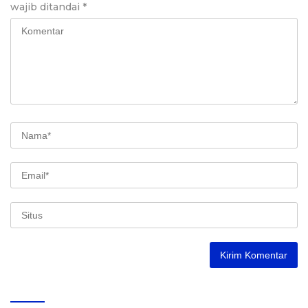
wajib ditandai
*