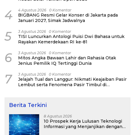
4
4 Agustus 2026
0 Komentar
BIGBANG Resmi Gelar Konser di Jakarta pada
Januari 2027, Simak Jadwalnya
5
3 Agustus 2026
0 Komentar
TISI Luncurkan Antologi Puisi Dwi Bahasa untuk
Rayakan Kemerdekaan RI ke-81
6
3 Agustus 2026
0 Komentar
Mitos Angka Bawaan Lahir dan Rahasia Otak
Jenius Pemilik IQ Tertinggi Dunia
7
3 Agustus 2026
0 Komentar
Jelajah Tual dan Langgur: Nikmati Keajaiban Pasir
Lembut serta Fenomena Pasir Timbul di
Kepulauan Kei
Berita Terkini
8 Agustus 2026
10 Prospek Kerja Lulusan Teknologi
Informasi yang Menjanjikan dengan
Gaji Kompetitif di Era Digital