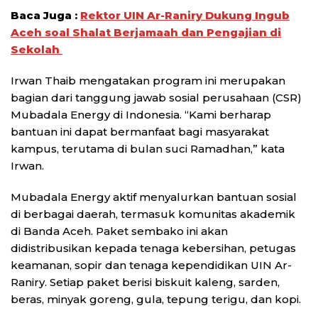
Baca Juga :
Rektor UIN Ar-Raniry Dukung Ingub
Aceh soal Shalat Berjamaah dan Pengajian di
Sekolah
Irwan Thaib mengatakan program ini merupakan
bagian dari tanggung jawab sosial perusahaan (CSR)
Mubadala Energy di Indonesia. “Kami berharap
bantuan ini dapat bermanfaat bagi masyarakat
kampus, terutama di bulan suci Ramadhan,” kata
Irwan.
Mubadala Energy aktif menyalurkan bantuan sosial
di berbagai daerah, termasuk komunitas akademik
di Banda Aceh. Paket sembako ini akan
didistribusikan kepada tenaga kebersihan, petugas
keamanan, sopir dan tenaga kependidikan UIN Ar-
Raniry. Setiap paket berisi biskuit kaleng, sarden,
beras, minyak goreng, gula, tepung terigu, dan kopi.