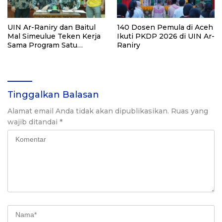
UIN Ar-Raniry dan Baitul
140 Dosen Pemula di Aceh
Mal Simeulue Teken Kerja
Ikuti PKDP 2026 di UIN Ar-
Sama Program Satu
Raniry
Keluarga Satu Sarjana
Tinggalkan Balasan
Alamat email Anda tidak akan dipublikasikan.
Ruas yang
wajib ditandai
*