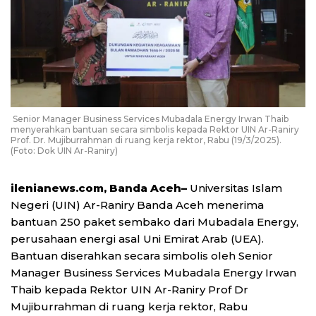
Senior Manager Business Services Mubadala Energy Irwan Thaib
menyerahkan bantuan secara simbolis kepada Rektor UIN Ar-Raniry
Prof. Dr. Mujiburrahman di ruang kerja rektor, Rabu (19/3/2025).
(Foto: Dok UIN Ar-Raniry)
ilenianews.com, Banda Aceh–
Universitas Islam
Negeri (UIN) Ar-Raniry Banda Aceh menerima
bantuan 250 paket sembako dari Mubadala Energy,
perusahaan energi asal Uni Emirat Arab (UEA).
Bantuan diserahkan secara simbolis oleh Senior
Manager Business Services Mubadala Energy Irwan
Thaib kepada Rektor UIN Ar-Raniry Prof Dr
Mujiburrahman di ruang kerja rektor, Rabu