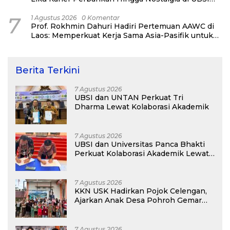
Alumni Padel Day 2026
7
1 Agustus 2026
0 Komentar
Prof. Rokhmin Dahuri Hadiri Pertemuan AAWC di
Laos: Memperkuat Kerja Sama Asia-Pasifik untuk
Ketahanan Air dan Iklim
Berita Terkini
7 Agustus 2026
UBSI dan UNTAN Perkuat Tri
Dharma Lewat Kolaborasi Akademik
7 Agustus 2026
UBSI dan Universitas Panca Bhakti
Perkuat Kolaborasi Akademik Lewat
Program PKM
7 Agustus 2026
KKN USK Hadirkan Pojok Celengan,
Ajarkan Anak Desa Pohroh Gemar
Menabung
7 Agustus 2026