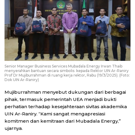
Senior Manager Business Services Mubadala Energy Irwan Thaib
menyerahkan bantuan secara simbolis kepada Rektor UIN Ar-Raniry
Prof Dr Mujiburrahman di ruang kerja rektor, Rabu (19/3/2025). (Foto:
Dok UIN Ar-Raniry)
Mujiburrahman menyebut dukungan dari berbagai
pihak, termasuk pemerintah UEA menjadi bukti
perhatian terhadap kesejahteraan sivitas akademika
UIN Ar-Raniry. “Kami sangat mengapresiasi
komitmen dan kemitraan dari Mubadala Energy,”
ujarnya.