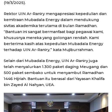
(19/3/2025).
Rektor UIN Ar-Raniry mengapresiasi kepedulian dan
kemitraan Mubadala Energy dalam mendukung
sivitas akademika terutama di bulan Ramadhan.
“Bantuan ini sangat bermanfaat bagi pegawai kami,
khususnya mereka yang golongan rendah. Kami
berterima kasih atas kepedulian Mubadala Energy
terhadap UIN Ar-Raniry,” kata Mujiburrahman.
Selain dari Mubadala Energy, UIN Ar-Raniry juga
telah menyalurkan 1.300 paket daging Meugang dan
500 paket sembako untuk menyambut Ramadhan
1446 Hijriah. Bantuan itu berasal dari Yayasan Khalifa
bin Zayed Al Nahyan, UEA.