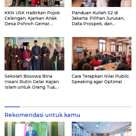
KKN USK Hadirkan Pojok
Panduan Kuliah S2 di
Celengan, Ajarkan Anak
Jakarta: Pilihan Jurusan,
Desa Pohroh Gemar
Data Prospek, dan
Menabung
Rekomendasi Kampus
Sekolah Bosowa Bina
Cara Terapkan Nilai Public
Insani Rutin Gelar Kajian
Speaking agar Optimal
Islam untuk Orang Tua,
Alumni, dan Masyarakat
Umum
Rekomendasi untuk kamu