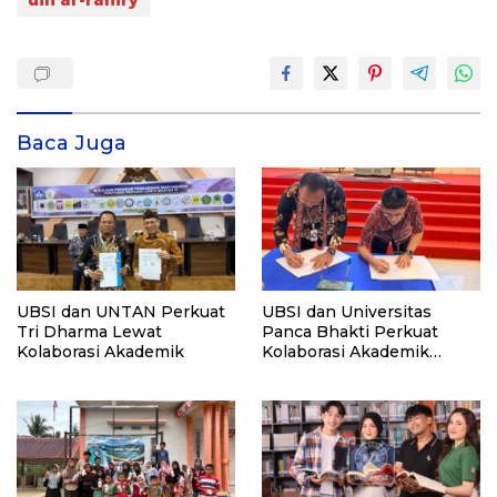
uin ar-raniry
Baca Juga
UBSI dan UNTAN Perkuat
UBSI dan Universitas
Tri Dharma Lewat
Panca Bhakti Perkuat
Kolaborasi Akademik
Kolaborasi Akademik
Lewat Program PKM