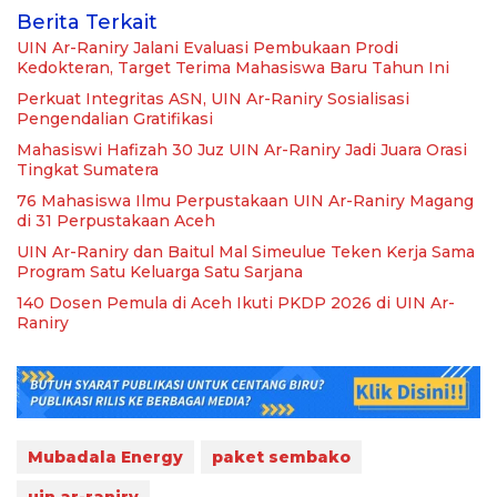
Berita Terkait
UIN Ar-Raniry Jalani Evaluasi Pembukaan Prodi
Kedokteran, Target Terima Mahasiswa Baru Tahun Ini
Perkuat Integritas ASN, UIN Ar-Raniry Sosialisasi
Pengendalian Gratifikasi
Mahasiswi Hafizah 30 Juz UIN Ar-Raniry Jadi Juara Orasi
Tingkat Sumatera
76 Mahasiswa Ilmu Perpustakaan UIN Ar-Raniry Magang
di 31 Perpustakaan Aceh
UIN Ar-Raniry dan Baitul Mal Simeulue Teken Kerja Sama
Program Satu Keluarga Satu Sarjana
140 Dosen Pemula di Aceh Ikuti PKDP 2026 di UIN Ar-
Raniry
Mubadala Energy
paket sembako