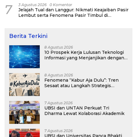
7
3 Agustus 2026
0 Komentar
Jelajah Tual dan Langgur: Nikmati Keajaiban Pasir
Lembut serta Fenomena Pasir Timbul di
Kepulauan Kei
Berita Terkini
8 Agustus 2026
10 Prospek Kerja Lulusan Teknologi
Informasi yang Menjanjikan dengan
Gaji Kompetitif di Era Digital
8 Agustus 2026
Fenomena “Kabur Aja Dulu”: Tren
Sesaat atau Langkah Strategis
Membangun Masa Depan?
7 Agustus 2026
UBSI dan UNTAN Perkuat Tri
Dharma Lewat Kolaborasi Akademik
7 Agustus 2026
UBSI dan Universitas Panca Bhakti