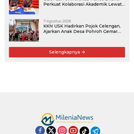
Perkuat Kolaborasi Akademik Lewat
Program PKM
7 Agustus 2026
KKN USK Hadirkan Pojok Celengan,
Ajarkan Anak Desa Pohroh Gemar
Menabung
Selengkapnya