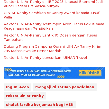
Rektor UIN Ar-Raniry di IIBF 2025: Literasi Ekonomi Jadi
Kunci Hadapi Era Pasca-Minyak
UIN Ar-Raniry Serahkan Ar Raniry Award kepada Jusuf
Kalla
Rektor UIN Ar-Raniry: Pemimpin Aceh Harus Fokus pada
Keagamaan dan Pendidikan
Rektor UIN Ar-Raniry Lantik 10 Dosen dengan Tugas
Tambahan
Dukung Program Gampong Qurani, UIN Ar-Raniry Kirim
795 Mahasiswa ke Bener Meriah
Rektor UIN Ar-Raniry Luncurkan UINAR Travel
Ingub Aceh
mengaji di satuan pendidikan
rektor uin ar-raniry
shalat fardhu berjamaah bagi ASN