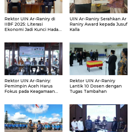
Rektor UIN Ar-Raniry di
UIN Ar-Raniry Serahkan Ar
IIBF 2025: Literasi
Raniry Award kepada Jusuf
Ekonomi Jadi Kunci Hadapi
Kalla
Era Pasca-Minyak
Rektor UIN Ar-Raniry:
Rektor UIN Ar-Raniry
Pemimpin Aceh Harus
Lantik 10 Dosen dengan
Fokus pada Keagamaan
Tugas Tambahan
dan Pendidikan