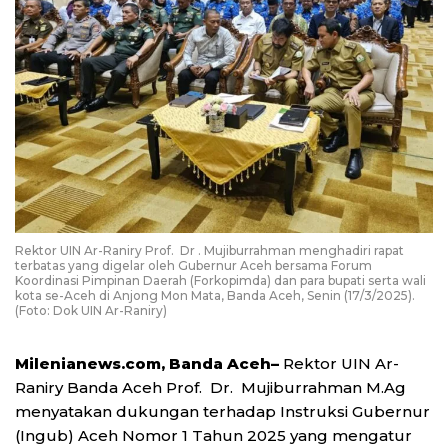
Rektor UIN Ar-Raniry Prof. Dr . Mujiburrahman menghadiri rapat
terbatas yang digelar oleh Gubernur Aceh bersama Forum
Koordinasi Pimpinan Daerah (Forkopimda) dan para bupati serta wali
kota se-Aceh di Anjong Mon Mata, Banda Aceh, Senin (17/3/2025).
(Foto: Dok UIN Ar-Raniry)
Milenianews.com, Banda Aceh–
Rektor UIN Ar-
Raniry Banda Aceh Prof. Dr. Mujiburrahman M.Ag
menyatakan dukungan terhadap Instruksi Gubernur
(Ingub) Aceh Nomor 1 Tahun 2025 yang mengatur