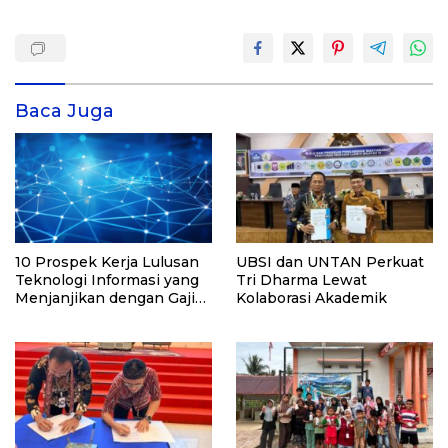
Baca Juga
10 Prospek Kerja Lulusan
UBSI dan UNTAN Perkuat
Teknologi Informasi yang
Tri Dharma Lewat
Menjanjikan dengan Gaji
Kolaborasi Akademik
Kompetitif di Era Digital