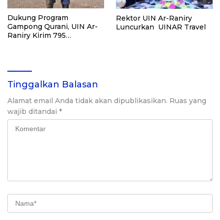
Dukung Program
Rektor UIN Ar-Raniry
Gampong Qurani, UIN Ar-
Luncurkan UINAR Travel
Raniry Kirim 795
Mahasiswa ke Bener
Meriah
Tinggalkan Balasan
Alamat email Anda tidak akan dipublikasikan.
Ruas yang
wajib ditandai
*