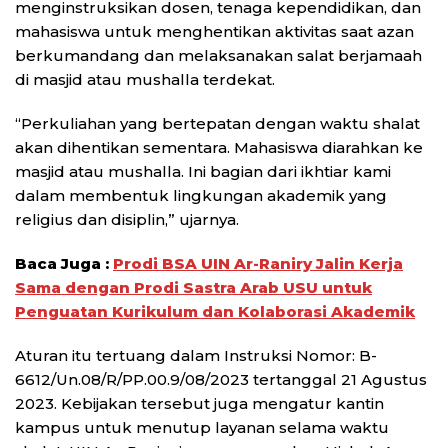
menginstruksikan dosen, tenaga kependidikan, dan
mahasiswa untuk menghentikan aktivitas saat azan
berkumandang dan melaksanakan salat berjamaah
di masjid atau mushalla terdekat.
“Perkuliahan yang bertepatan dengan waktu shalat
akan dihentikan sementara. Mahasiswa diarahkan ke
masjid atau mushalla. Ini bagian dari ikhtiar kami
dalam membentuk lingkungan akademik yang
religius dan disiplin,” ujarnya.
Baca Juga :
Prodi BSA UIN Ar-Raniry Jalin Kerja
Sama dengan Prodi Sastra Arab USU untuk
Penguatan Kurikulum dan Kolaborasi Akademik
Aturan itu tertuang dalam Instruksi Nomor: B-
6612/Un.08/R/PP.00.9/08/2023 tertanggal 21 Agustus
2023. Kebijakan tersebut juga mengatur kantin
kampus untuk menutup layanan selama waktu