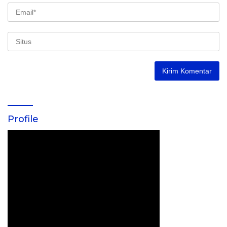
Profile