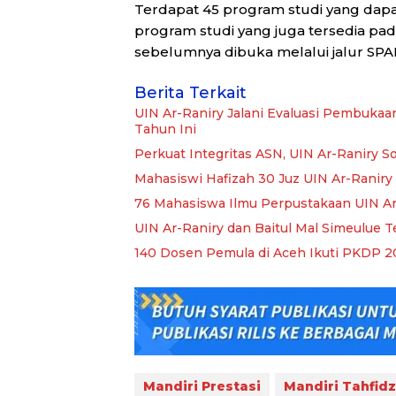
Terdapat 45 program studi yang dapat di
program studi yang juga tersedia pad
sebelumnya dibuka melalui jalur SP
Berita Terkait
UIN Ar-Raniry Jalani Evaluasi Pembukaa
Tahun Ini
Perkuat Integritas ASN, UIN Ar-Raniry So
Mahasiswi Hafizah 30 Juz UIN Ar-Raniry 
76 Mahasiswa Ilmu Perpustakaan UIN Ar
UIN Ar-Raniry dan Baitul Mal Simeulue T
140 Dosen Pemula di Aceh Ikuti PKDP 20
Mandiri Prestasi
Mandiri Tahfidz