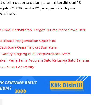
pilih peserta dalam jalur ini, terdiri dari 16
a jalur SNBP, serta 29 program studi yang
AN-PTKIN.
n Prodi Kedokteran, Target Terima Mahasiswa Baru
sialisasi Pengendalian Gratifikasi
Jadi Juara Orasi Tingkat Sumatera
-Raniry Magang di 31 Perpustakaan Aceh
eken Kerja Sama Program Satu Keluarga Satu Sarjana
26 di UIN Ar-Raniry