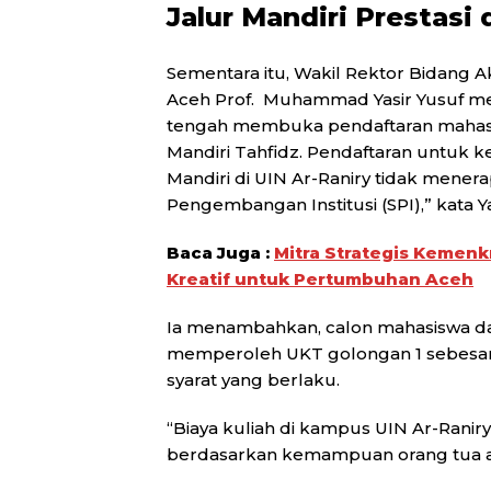
Jalur Mandiri Prestasi 
Sementara itu, Wakil Rektor Bidang
Aceh Prof. Muhammad Yasir Yusuf men
tengah membuka pendaftaran mahasisw
Mandiri Tahfidz. Pendaftaran untuk ked
Mandiri di UIN Ar-Raniry tidak men
Pengembangan Institusi (SPI),” kata Ya
Baca Juga :
Mitra Strategis Kemenk
Kreatif untuk Pertumbuhan Aceh
Ia menambahkan, calon mahasiswa dar
memperoleh UKT golongan 1 sebesar
syarat yang berlaku.
“Biaya kuliah di kampus UIN Ar-Ranir
berdasarkan kemampuan orang tua at