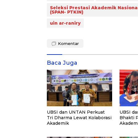
Seleksi Prestasi Akademik Nasion
(SPAN- PTKIN)
uin ar-raniry
Komentar
Baca Juga
UBSI dan UNTAN Perkuat
UBSI da
Tri Dharma Lewat Kolaborasi
Bhakti 
Akademik
Akademi
PKM