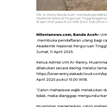
UIN Ar-Raniry Banda Aceh membuka pendaftaran 
Akademik Nasional Perguruan Tinggi Keagamaan 
18 April 2025 pukul 15.00 WIB. (Foto: Dok UIN Ar-
Milenianews.com, Banda Aceh–
Uni
membuka pendaftaran ulang bagi calo
Akademik Nasional Perguruan Tinggi
Jumat, 11 April 2025.
Ketua Admisi UIN Ar-Raniry, Muammar
dilakukan secara daring melalui lama
https://uinarraniry.siakadcloud.com/
April 2025 pukul 15.00 WIB.
“Calon mahasiswa wajib melakukan daf
tidak, maka dianggap mengundurkan d
Muammar menjelaskan, calon mahas