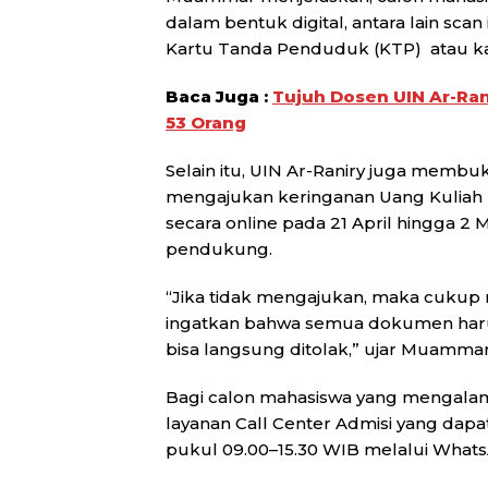
dalam bentuk digital, antara lain scan 
Kartu Tanda Penduduk (KTP) atau kar
Baca Juga :
Tujuh Dosen UIN Ar-Rani
53 Orang
Selain itu, UIN Ar-Raniry juga memb
mengajukan keringanan Uang Kuliah 
secara online pada 21 April hingga
pendukung.
“Jika tidak mengajukan, maka cukup
ingatkan bahwa semua dokumen haru
bisa langsung ditolak,” ujar Muammar
Bagi calon mahasiswa yang mengalami
layanan Call Center Admisi yang dapa
pukul 09.00–15.30 WIB melalui What