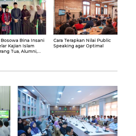
 Bosowa Bina Insani
Cara Terapkan Nilai Public
lar Kajian Islam
Speaking agar Optimal
rang Tua, Alumni,
syarakat Umum