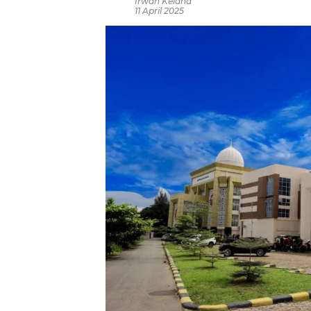
Irwan Kelana
11 April 2025