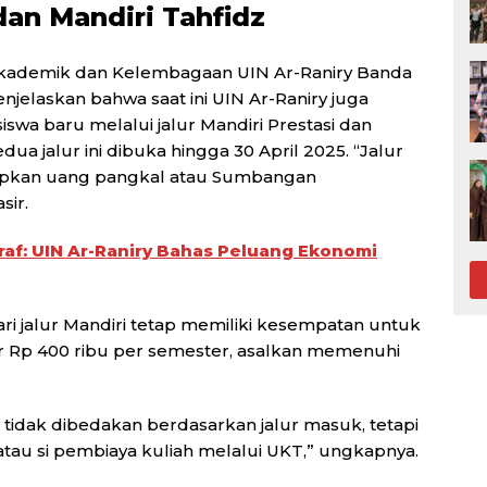
dan Mandiri Tahfidz
 Akademik dan Kelembagaan UIN Ar-Raniry Banda
jelaskan bahwa saat ini UIN Ar-Raniry juga
a baru melalui jalur Mandiri Prestasi dan
ua jalur ini dibuka hingga 30 April 2025. “Jalur
erapkan uang pangkal atau Sumbangan
sir.
raf: UIN Ar-Raniry Bahas Peluang Ekonomi
i jalur Mandiri tetap memiliki kesempatan untuk
 Rp 400 ribu per semester, asalkan memenuhi
y tidak dibedakan berdasarkan jalur masuk, tetapi
au si pembiaya kuliah melalui UKT,” ungkapnya.