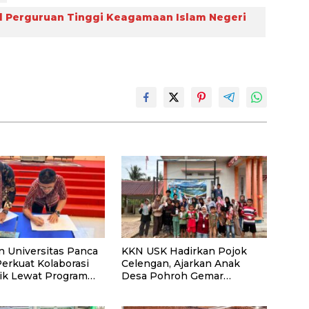
al Perguruan Tinggi Keagamaan Islam Negeri
n Universitas Panca
KKN USK Hadirkan Pojok
Perkuat Kolaborasi
Celengan, Ajarkan Anak
k Lewat Program
Desa Pohroh Gemar
Menabung