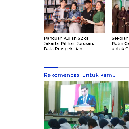
Panduan Kuliah S2 di
Sekolah
Jakarta: Pilihan Jurusan,
Rutin Ge
Data Prospek, dan
untuk O
Rekomendasi Kampus
dan Ma
Rekomendasi untuk kamu