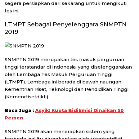
segera persiapkan dari sekarang untuk mengikuti
tes ini.
LTMPT Sebagai Penyelenggara SNMPTN
2019
SNMPTN 2019 merupakan tes masuk perguruan
tinggi terstandar di Indonesia, yang diselenggarakan
oleh Lembaga Tes Masuk Perguruan Tinggi
(LTMPT). Lembaga ini berada di bawah naungan
Kementrian Riset, Teknologi dan Pendidikan Tinggi
(Kemenrtisetdikti).
Baca Juga :
Asyik! Kuota Bidikmisi Dinaikan 50
Persen
SNMPTN 2019 akan menerapkan sistem yang
berbeda, hal itu diungkapkan oleh Menrisetdikti,