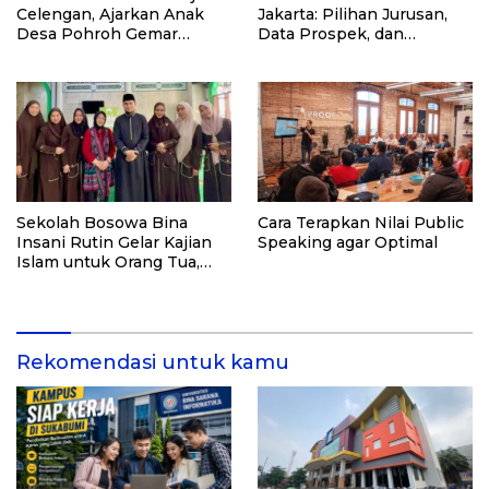
Celengan, Ajarkan Anak
Jakarta: Pilihan Jurusan,
Desa Pohroh Gemar
Data Prospek, dan
Menabung
Rekomendasi Kampus
Sekolah Bosowa Bina
Cara Terapkan Nilai Public
Insani Rutin Gelar Kajian
Speaking agar Optimal
Islam untuk Orang Tua,
Alumni, dan Masyarakat
Umum
Rekomendasi untuk kamu