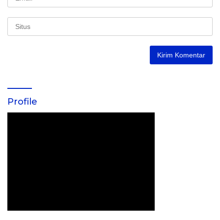
Profile