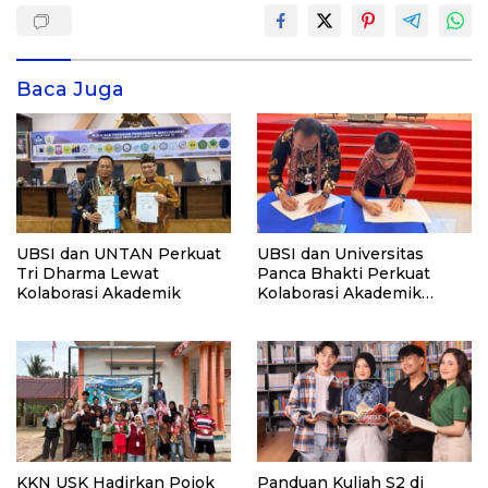
Baca Juga
UBSI dan UNTAN Perkuat
UBSI dan Universitas
Tri Dharma Lewat
Panca Bhakti Perkuat
Kolaborasi Akademik
Kolaborasi Akademik
Lewat Program PKM
KKN USK Hadirkan Pojok
Panduan Kuliah S2 di