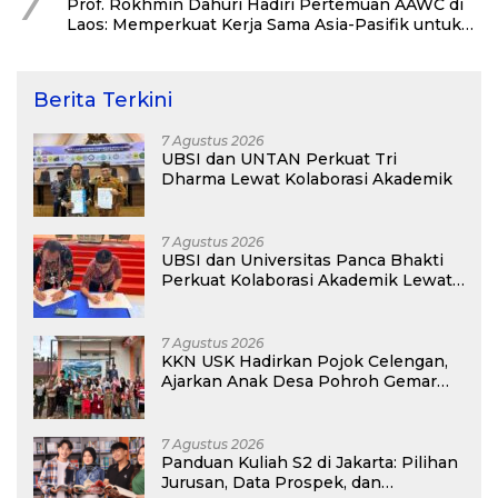
7
Prof. Rokhmin Dahuri Hadiri Pertemuan AAWC di
Laos: Memperkuat Kerja Sama Asia-Pasifik untuk
Ketahanan Air dan Iklim
Berita Terkini
7 Agustus 2026
UBSI dan UNTAN Perkuat Tri
Dharma Lewat Kolaborasi Akademik
7 Agustus 2026
UBSI dan Universitas Panca Bhakti
Perkuat Kolaborasi Akademik Lewat
Program PKM
7 Agustus 2026
KKN USK Hadirkan Pojok Celengan,
Ajarkan Anak Desa Pohroh Gemar
Menabung
7 Agustus 2026
Panduan Kuliah S2 di Jakarta: Pilihan
Jurusan, Data Prospek, dan