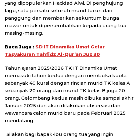
yang dipopulerkan Haddad Alwi. Di penghujung
lagu, satu persatu seluruh murid turun dari
panggung dan memberikan sekuntum bunga
mawar untuk dipersembahkan kepada orang tua
masing-masing.
Baca Juga :
SD IT Dinamika Umat Gelar
Tasyakuran Tahfidz Al-Qur’an Juz 30
Tahun ajaran 2025/2026 TK IT Dinamika Umat
memasuki tahun kedua dengan membuka kuota
sebanyak 40 kursi dengan rincian murid TK kelas A
sebanyak 20 orang dan murid TK kelas B juga 20
orang. Gelombang kedua masih dibuka sampai akhir
Januari 2025 dan akan dilakukan observasi dan
wawancara calon murid baru pada Februari 2025
mendatang.
“Silakan bagi bapak-ibu orang tua yang ingin