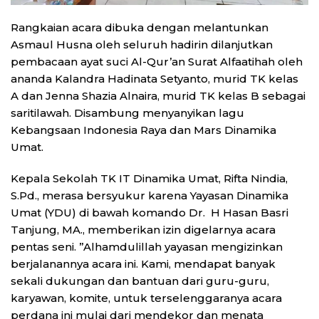
Rangkaian acara dibuka dengan melantunkan
Asmaul Husna oleh seluruh hadirin dilanjutkan
pembacaan ayat suci Al-Qur’an Surat Alfaatihah oleh
ananda Kalandra Hadinata Setyanto, murid TK kelas
A dan Jenna Shazia Alnaira, murid TK kelas B sebagai
saritilawah. Disambung menyanyikan lagu
Kebangsaan Indonesia Raya dan Mars Dinamika
Umat.
Kepala Sekolah TK IT Dinamika Umat, Rifta Nindia,
S.Pd., merasa bersyukur karena Yayasan Dinamika
Umat (YDU) di bawah komando Dr. H Hasan Basri
Tanjung, MA., memberikan izin digelarnya acara
pentas seni. ”Alhamdulillah yayasan mengizinkan
berjalanannya acara ini. Kami, mendapat banyak
sekali dukungan dan bantuan dari guru-guru,
karyawan, komite, untuk terselenggaranya acara
perdana ini mulai dari mendekor dan menata