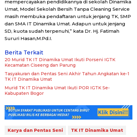
mempercayakan pendidikannya di sekolah Dinamika
Umat, Model Sekolah Bersih Tanpa Cleaning Service
masih membuka pendaftaran untuk jenjang TK, SMP
dan SMA IT Dinamika Umat. Adapun untuk jenjang
SD, kuota sudah terpenuhi,” kata Dr. Hj. Fatimah
Sururi Hasan,M.Pd.I.
Berita Terkait
20 Murid TK IT Dinamika Umat Ikuti Porseni IGTK
Kecamatan Ciseeng dan Parung
Tasyakuran dan Pentas Seni Akhir Tahun Angkatan ke-1
TK IT Dinamika Umat
Murid TK IT Dinamika Umat Ikuti POR IGTK Se-
Kabupaten Bogor
Karya dan Pentas Seni
TK IT Dinamika Umat