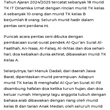
Tahun Ajaran 2024/2025 tercatat sebanyak 18 murid
TK IT Dinamika Umat dengan rincian murid TK kelas
A sebanyak 10 orang dan murid TK kelas B
berjumlah 8 orang. Seluruh murid hadir dalam
pentas seni perdana ini.
Puncak acara pentas seni dibuka dengan
pembacaan surat-surat pendek Al-Qur’an: Surat Al-
Faatihah, An-Naas, Al-Falaq, Al-Ikhlas dan doa sehari-
hari, doa kebaikan dunia akhirat, dibawakan murid TK
Kelas A.
Selanjutnya, tari Manuk Dadali, dari daerah Jawa
Barat, dipentaskan murid perempuan. Adapun
murid TK kelas B menghafal Al-Qur’an Surat Al-Fiil
disambung hafalan doa ketika turun hujan, dan doa
keluar rumah. Menyanyi lagu anggota tubuh dengan
bahasa arab dibawakan dengan riang oleh murid
kelas B dan tarian Anak Medan, oleh seluruh murid