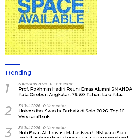
Trending
1
6 Agustus 2026
0 Komentar
Prof. Rokhmin Hadiri Reuni Emas Alumni SMANDA
Kota Cirebon Angkatan 76: 50 Tahun Lalu Kita
Pernah Bersama
2
30 Juli 2026
0 Komentar
Universitas Swasta Terbaik di Solo 2026: Top 10
Versi uniRank
3
30 Juli 2026
0 Komentar
NutriScan AI, Inovasi Mahasiswa UNM yang Siap