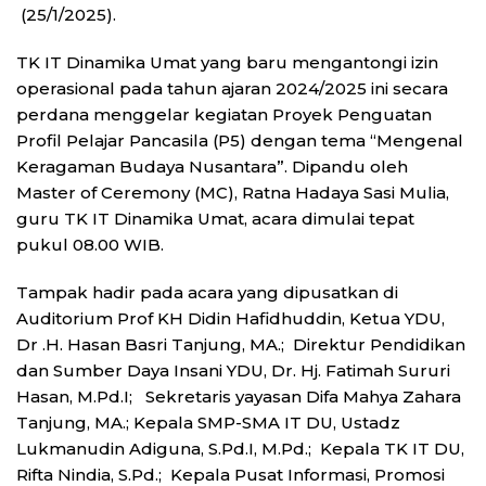
(25/1/2025).
TK IT Dinamika Umat yang baru mengantongi izin
operasional pada tahun ajaran 2024/2025 ini secara
perdana menggelar kegiatan Proyek Penguatan
Profil Pelajar Pancasila (P5) dengan tema “Mengenal
Keragaman Budaya Nusantara”. Dipandu oleh
Master of Ceremony (MC), Ratna Hadaya Sasi Mulia,
guru TK IT Dinamika Umat, acara dimulai tepat
pukul 08.00 WIB.
Tampak hadir pada acara yang dipusatkan di
Auditorium Prof KH Didin Hafidhuddin, Ketua YDU,
Dr .H. Hasan Basri Tanjung, MA.; Direktur Pendidikan
dan Sumber Daya Insani YDU, Dr. Hj. Fatimah Sururi
Hasan, M.Pd.I; Sekretaris yayasan Difa Mahya Zahara
Tanjung, MA.; Kepala SMP-SMA IT DU, Ustadz
Lukmanudin Adiguna, S.Pd.I, M.Pd.; Kepala TK IT DU,
Rifta Nindia, S.Pd.; Kepala Pusat Informasi, Promosi