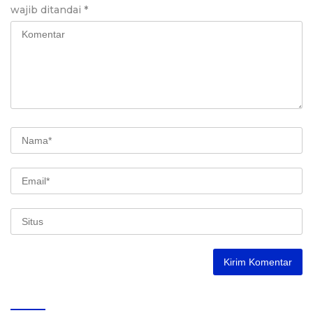
wajib ditandai
*