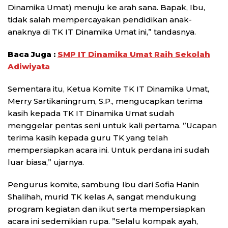
Dinamika Umat) menuju ke arah sana. Bapak, Ibu,
tidak salah mempercayakan pendidikan anak-
anaknya di TK IT Dinamika Umat ini,” tandasnya.
Baca Juga :
SMP IT Dinamika Umat Raih Sekolah
Adiwiyata
Sementara itu, Ketua Komite TK IT Dinamika Umat,
Merry Sartikaningrum, S.P., mengucapkan terima
kasih kepada TK IT Dinamika Umat sudah
menggelar pentas seni untuk kali pertama. ”Ucapan
terima kasih kepada guru TK yang telah
mempersiapkan acara ini. Untuk perdana ini sudah
luar biasa,” ujarnya.
Pengurus komite, sambung Ibu dari Sofia Hanin
Shalihah, murid TK kelas A, sangat mendukung
program kegiatan dan ikut serta mempersiapkan
acara ini sedemikian rupa. ”Selalu kompak ayah,