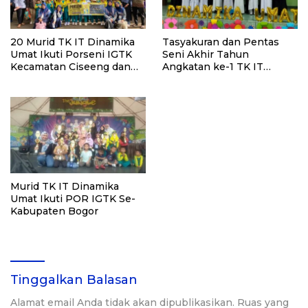
20 Murid TK IT Dinamika
Tasyakuran dan Pentas
Umat Ikuti Porseni IGTK
Seni Akhir Tahun
Kecamatan Ciseeng dan
Angkatan ke-1 TK IT
Parung
Dinamika Umat
Murid TK IT Dinamika
Umat Ikuti POR IGTK Se-
Kabupaten Bogor
Tinggalkan Balasan
Alamat email Anda tidak akan dipublikasikan.
Ruas yang