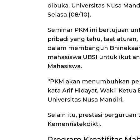
dibuka, Universitas Nusa Ma
Selasa (08/10).
Seminar PKM ini bertujuan 
pribadi yang tahu, taat aturan, k
dalam membangun Bhinekaan 
mahasiswa UBSI untuk ikut and
Mahasiswa.
“PKM akan menumbuhkan penin
kata Arif Hidayat, Wakil Ket
Universitas Nusa Mandiri.
Selain itu, prestasi pergurua
Kemenristekdikti.
Program Kreatifitas Ma