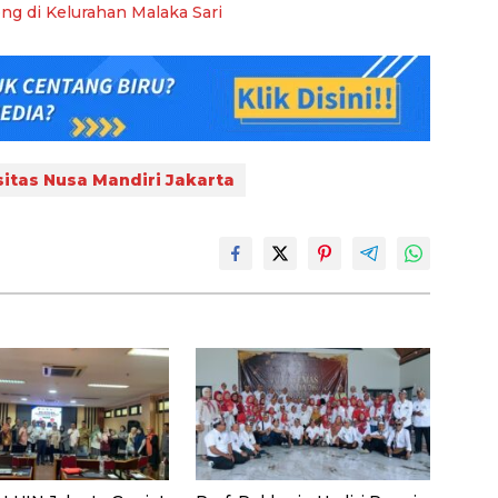
g di Kelurahan Malaka Sari
sitas Nusa Mandiri Jakarta