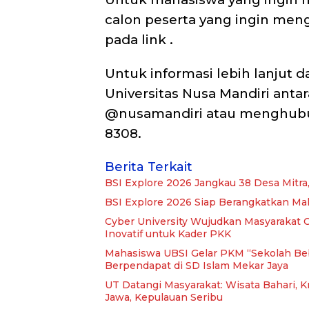
calon peserta yang ingin meng
pada link
.
Untuk informasi lebih lanjut 
Universitas Nusa Mandiri anta
@nusamandiri atau menghubun
8308.
Berita Terkait
BSI Explore 2026 Jangkau 38 Desa Mitra
BSI Explore 2026 Siap Berangkatkan Ma
Cyber University Wujudkan Masyarakat C
Inovatif untuk Kader PKK
Mahasiswa UBSI Gelar PKM “Sekolah Beb
Berpendapat di SD Islam Mekar Jaya
UT Datangi Masyarakat: Wisata Bahari, 
Jawa, Kepulauan Seribu