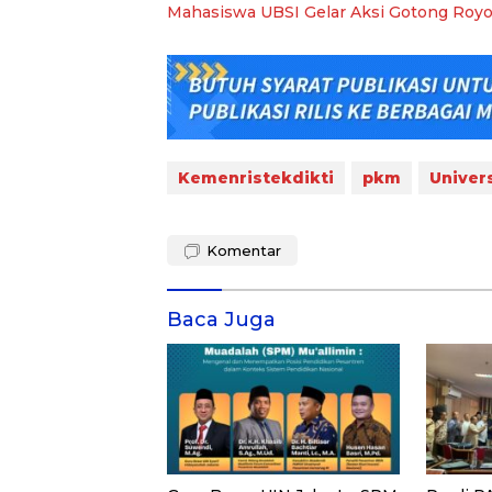
Mahasiswa UBSI Gelar Aksi Gotong Royon
Kemenristekdikti
pkm
Univer
Komentar
Baca Juga