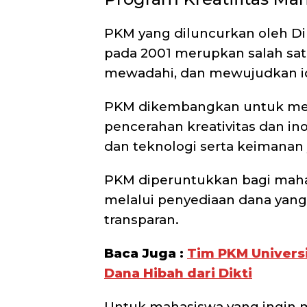
PKM yang diluncurkan oleh Di
pada 2001 merupkan salah s
mewadahi, dan mewujudkan ide
PKM dikembangkan untuk men
pencerahan kreativitas dan in
dan teknologi serta keimanan 
PKM diperuntukkan bagi maha
melalui penyediaan dana yang 
transparan.
Baca Juga :
Tim PKM Universi
Dana Hibah dari Dikti
Untuk mahasiswa yang ingin m