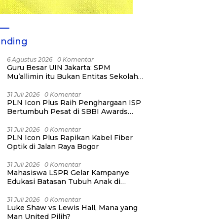
ending
6 Agustus 2026
0 Komentar
Guru Besar UIN Jakarta: SPM
Mu’allimin itu Bukan Entitas Sekolah
atau Madrasah
31 Juli 2026
0 Komentar
PLN Icon Plus Raih Penghargaan ISP
Bertumbuh Pesat di SBBI Awards
2026
31 Juli 2026
0 Komentar
PLN Icon Plus Rapikan Kabel Fiber
Optik di Jalan Raya Bogor
31 Juli 2026
0 Komentar
Mahasiswa LSPR Gelar Kampanye
Edukasi Batasan Tubuh Anak di
Jatinegara “Berani Lindungi”
31 Juli 2026
0 Komentar
Luke Shaw vs Lewis Hall, Mana yang
Man United Pilih?