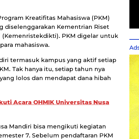
Program Kreatifitas Mahasiswa (PKM)
g diselenggarakan Kementrian Riset
 (Kemenristekdikti). PKM digelar untuk
i para mahasiswa.
Ad
iri termasuk kampus yang aktif setiap
M. Tak hanya itu, setiap tahun nya
i yang lolos dan mendapat dana hibah
 Ikuti Acara OHMIK Universitas Nusa
usa Mandiri bisa mengikuti kegiatan
semester 7. Sebelum pendaftaran PKM