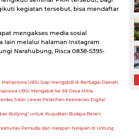
ikuti kegiatan tersebut, bisa mendaftar
dapat mengakses media sosial
ra lain melalui halaman Instagram
gi Narahubung, Risca 0838-5395-
, Mahasiswa UBSI Siap Mengabdi di Berbagai Daerah
hasiswa UBSI Mengabdi ke 38 Desa Mitra
erdas Siber Lewat Pelatihan Keamanan Digital
as Bullying” untuk Wujudkan Budaya Berani
Kreativitas Pemuda, dan Harapan Nelayan di Untung