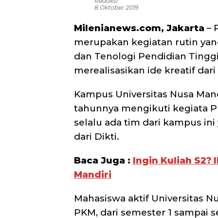
Redaksi
8 Oktober 2019
Milenianews.com, Jakarta
– 
merupakan kegiatan rutin yan
dan Tenologi Pendidian Tinggi
merealisasikan ide kreatif dar
Kampus Universitas Nusa Mand
tahunnya mengikuti kegiata PK
selalu ada tim dari kampus in
dari Dikti.
Baca Juga :
Ingin Kuliah S2?
Mandiri
Mahasiswa aktif Universitas N
PKM, dari semester 1 sampai 