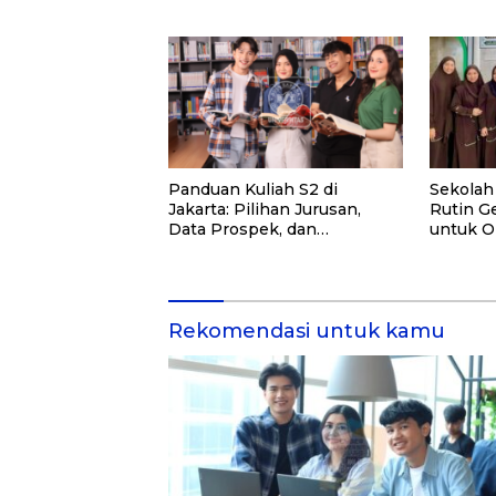
PKM
Panduan Kuliah S2 di
Sekolah
Jakarta: Pilihan Jurusan,
Rutin Ge
Data Prospek, dan
untuk O
Rekomendasi Kampus
dan Ma
Rekomendasi untuk kamu