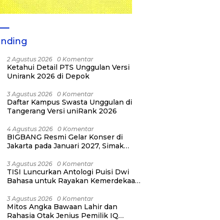
ending
2 Agustus 2026
0 Komentar
Ketahui Detail PTS Unggulan Versi
Unirank 2026 di Depok
3 Agustus 2026
0 Komentar
Daftar Kampus Swasta Unggulan di
Tangerang Versi uniRank 2026
4 Agustus 2026
0 Komentar
BIGBANG Resmi Gelar Konser di
Jakarta pada Januari 2027, Simak
Jadwalnya
3 Agustus 2026
0 Komentar
TISI Luncurkan Antologi Puisi Dwi
Bahasa untuk Rayakan Kemerdekaan
RI ke-81
3 Agustus 2026
0 Komentar
Mitos Angka Bawaan Lahir dan
Rahasia Otak Jenius Pemilik IQ