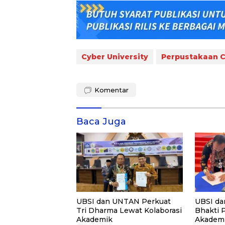
Cyber University
Perpustakaan C
Komentar
Baca Juga
UBSI dan UNTAN Perkuat
UBSI da
Tri Dharma Lewat Kolaborasi
Bhakti 
Akademik
Akademi