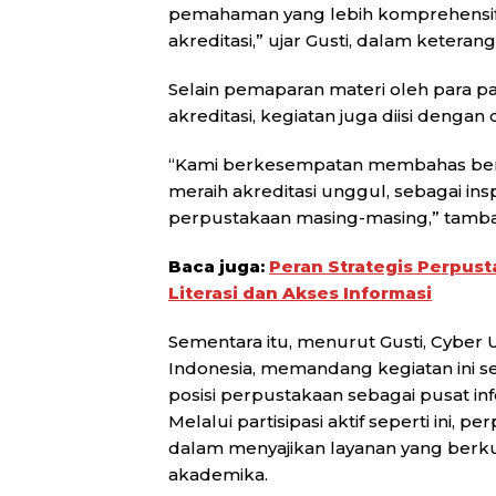
pemahaman yang lebih komprehensif 
akreditasi,” ujar Gusti, dalam keteranga
Selain pemaparan materi oleh para pa
akreditasi, kegiatan juga diisi dengan
“Kami berkesempatan membahas berba
meraih akreditasi unggul, sebagai i
perpustakaan masing-masing,” tamb
Baca juga:
Peran Strategis Perpus
Literasi dan Akses Informasi
Sementara itu, menurut Gusti, Cyber 
Indonesia, memandang kegiatan ini 
posisi perpustakaan sebagai pusat inf
Melalui partisipasi aktif seperti in
dalam menyajikan layanan yang berkua
akademika.