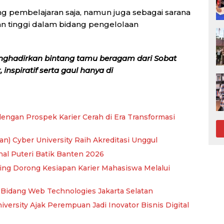
ang pembelajaran saja, namun juga sebagai sarana
 tinggi dalam bidang pengelolaan
nghadirkan bintang tamu beragam dari Sobat
inspiratif serta gaul hanya di
dengan Prospek Karier Cerah di Era Transformasi
an) Cyber University Raih Akreditasi Unggul
nal Puteri Batik Banten 2026
ning Dorong Kesiapan Karier Mahasiswa Melalui
KS Bidang Web Technologies Jakarta Selatan
University Ajak Perempuan Jadi Inovator Bisnis Digital