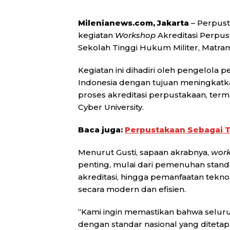
Milenianews.com, Jakarta
– Perpust
kegiatan
Workshop
Akreditasi Perpus
Sekolah Tinggi Hukum Militer, Matrama
Kegiatan ini dihadiri oleh pengelola 
Indonesia dengan tujuan meningka
proses akreditasi perpustakaan, term
Cyber University.
Baca juga:
Perpustakaan Sebagai T
Menurut Gusti, sapaan akrabnya,
wor
penting, mulai dari pemenuhan stand
akreditasi, hingga pemanfaatan tekn
secara modern dan efisien.
“Kami ingin memastikan bahwa selur
dengan standar nasional yang ditetap