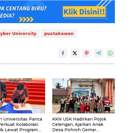
yber University
pustakawan
n Universitas Panca
KKN USK Hadirkan Pojok
Perkuat Kolaborasi
Celengan, Ajarkan Anak
k Lewat Program
Desa Pohroh Gemar