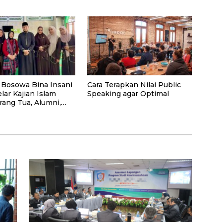
Menabung
 Bosowa Bina Insani
Cara Terapkan Nilai Public
lar Kajian Islam
Speaking agar Optimal
rang Tua, Alumni,
syarakat Umum