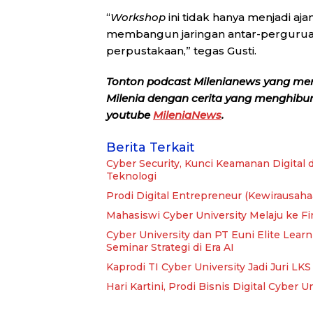
“
Workshop
ini tidak hanya menjadi aj
membangun jaringan antar-perguruan
perpustakaan,” tegas Gusti.
Tonton podcast Milenianews yang me
Milenia dengan cerita yang menghibur, 
youtube
MileniaNews
.
Berita Terkait
Cyber Security, Kunci Keamanan Digital 
Teknologi
Prodi Digital Entrepreneur (Kewirausaha
Mahasiswi Cyber University Melaju ke Fi
Cyber University dan PT Euni Elite Lear
Seminar Strategi di Era AI
Kaprodi TI Cyber University Jadi Juri L
Hari Kartini, Prodi Bisnis Digital Cyber 