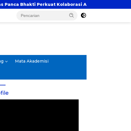
erkuat Kolaborasi Akademik Lewat Program PKM
ng
Mata Akademisi
file