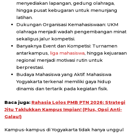
menyediakan lapangan, gedung olahraga,
hingga pusat kebugaran untuk menunjang
latihan.
Dukungan Organisasi Kemahasiswaan: UKM
olahraga menjadi wadah pengembangan minat
sekaligus jalur kompetisi.
Banyaknya Event dan Kompetisi: Turnamen
antarkampus,
liga mahasiswa
, hingga kejuaraan
regional menjadi motivasi rutin untuk
berprestasi.
Budaya Mahasiswa yang Aktif: Mahasiswa
Yogyakarta terkenal memiliki gaya hidup
dinamis dan tertarik pada kegiatan fisik.
Baca juga:
Rahasia Lolos PMB PTN 2026: Strategi
Jitu Taklukkan Kampus Impian! (Plus, Opsi Anti-
Galau!)
Kampus-kampus di Yogyakarta tidak hanya unggul