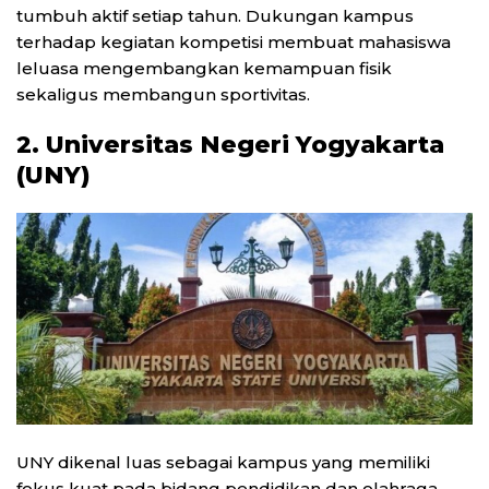
tumbuh aktif setiap tahun. Dukungan kampus
terhadap kegiatan kompetisi membuat mahasiswa
leluasa mengembangkan kemampuan fisik
sekaligus membangun sportivitas.
2. Universitas Negeri Yogyakarta
(UNY)
UNY dikenal luas sebagai kampus yang memiliki
fokus kuat pada bidang pendidikan dan olahraga.