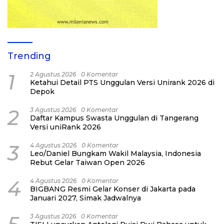
Trending
1
2 Agustus 2026
0 Komentar
Ketahui Detail PTS Unggulan Versi Unirank 2026 di
Depok
2
3 Agustus 2026
0 Komentar
Daftar Kampus Swasta Unggulan di Tangerang
Versi uniRank 2026
3
4 Agustus 2026
0 Komentar
Leo/Daniel Bungkam Wakil Malaysia, Indonesia
Rebut Gelar Taiwan Open 2026
4
4 Agustus 2026
0 Komentar
BIGBANG Resmi Gelar Konser di Jakarta pada
Januari 2027, Simak Jadwalnya
3 Agustus 2026
0 Komentar