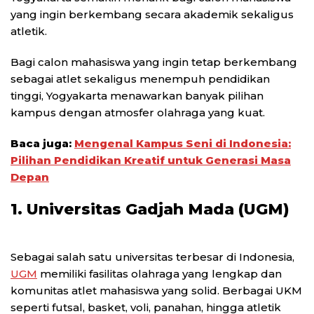
yang ingin berkembang secara akademik sekaligus
atletik.
Bagi calon mahasiswa yang ingin tetap berkembang
sebagai atlet sekaligus menempuh pendidikan
tinggi, Yogyakarta menawarkan banyak pilihan
kampus dengan atmosfer olahraga yang kuat.
Baca juga:
Mengenal Kampus Seni di Indonesia:
Pilihan Pendidikan Kreatif untuk Generasi Masa
Depan
1. Universitas Gadjah Mada (UGM)
Sebagai salah satu universitas terbesar di Indonesia,
UGM
memiliki fasilitas olahraga yang lengkap dan
komunitas atlet mahasiswa yang solid. Berbagai UKM
seperti futsal, basket, voli, panahan, hingga atletik