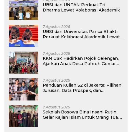
UBSI dan UNTAN Perkuat Tri
Dharma Lewat Kolaborasi Akademik
7 Agustus 2026
UBSI dan Universitas Panca Bhakti
Perkuat Kolaborasi Akademik Lewat
Program PKM
7 Agustus 2026
KKN USK Hadirkan Pojok Celengan,
Ajarkan Anak Desa Pohroh Gemar
Menabung
7 Agustus 2026
Panduan Kuliah S2 di Jakarta: Pilihan
Jurusan, Data Prospek, dan
Rekomendasi Kampus
7 Agustus 2026
Sekolah Bosowa Bina Insani Rutin
Gelar Kajian Islam untuk Orang Tua,
Alumni, dan Masyarakat Umum