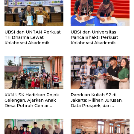
UBSI dan UNTAN Perkuat
UBSI dan Universitas
Tri Dharma Lewat
Panca Bhakti Perkuat
Kolaborasi Akademik
Kolaborasi Akademik
Lewat Program PKM
KKN USK Hadirkan Pojok
Panduan Kuliah S2 di
Celengan, Ajarkan Anak
Jakarta: Pilihan Jurusan,
Desa Pohroh Gemar
Data Prospek, dan
Menabung
Rekomendasi Kampus