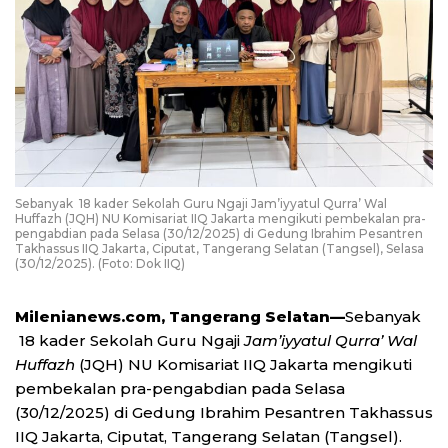
Sebanyak 18 kader Sekolah Guru Ngaji Jam’iyyatul Qurra’ Wal
Huffazh (JQH) NU Komisariat IIQ Jakarta mengikuti pembekalan pra-
pengabdian pada Selasa (30/12/2025) di Gedung Ibrahim Pesantren
Takhassus IIQ Jakarta, Ciputat, Tangerang Selatan (Tangsel), Selasa
(30/12/2025). (Foto: Dok IIQ)
Milenianews.com, Tangerang Selatan—
Sebanyak
18 kader Sekolah Guru Ngaji
Jam’iyyatul Qurra’ Wal
Huffazh
(JQH) NU Komisariat IIQ Jakarta mengikuti
pembekalan pra-pengabdian pada Selasa
(30/12/2025) di Gedung Ibrahim Pesantren Takhassus
IIQ Jakarta, Ciputat, Tangerang Selatan (Tangsel).