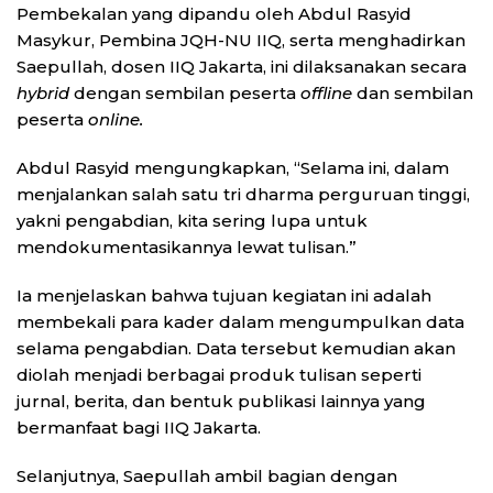
Pembekalan yang dipandu oleh Abdul Rasyid
Masykur, Pembina JQH-NU IIQ, serta menghadirkan
Saepullah, dosen IIQ Jakarta, ini dilaksanakan secara
hybrid
dengan sembilan peserta
offline
dan sembilan
peserta
online.
Abdul Rasyid mengungkapkan, “Selama ini, dalam
menjalankan salah satu tri dharma perguruan tinggi,
yakni pengabdian, kita sering lupa untuk
mendokumentasikannya lewat tulisan.”
Ia menjelaskan bahwa tujuan kegiatan ini adalah
membekali para kader dalam mengumpulkan data
selama pengabdian. Data tersebut kemudian akan
diolah menjadi berbagai produk tulisan seperti
jurnal, berita, dan bentuk publikasi lainnya yang
bermanfaat bagi IIQ Jakarta.
Selanjutnya, Saepullah ambil bagian dengan