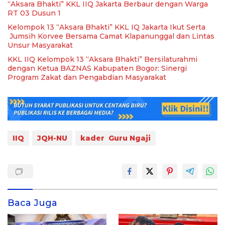
“Aksara Bhakti” KKL IIQ Jakarta Berbaur dengan Warga
RT 03 Dusun 1
Kelompok 13 “Aksara Bhakti” KKL IQ Jakarta Ikut Serta
Jumsih Korvee Bersama Camat Klapanunggal dan Lintas
Unsur Masyarakat
KKL IIQ Kelompok 13 “Aksara Bhakti” Bersilaturahmi
dengan Ketua BAZNAS Kabupaten Bogor: Sinergi
Program Zakat dan Pengabdian Masyarakat
IIQ
JQH-NU
kader Guru Ngaji
Baca Juga