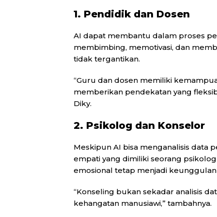
1. Pendidik dan Dosen
AI dapat membantu dalam proses pem
membimbing, memotivasi, dan member
tidak tergantikan.
“Guru dan dosen memiliki kemampu
memberikan pendekatan yang fleksibe
Diky.
2. Psikolog dan Konselor
Meskipun AI bisa menganalisis data
empati yang dimiliki seorang psikol
emosional tetap menjadi keunggulan
“Konseling bukan sekadar analisis dat
kehangatan manusiawi,” tambahnya.