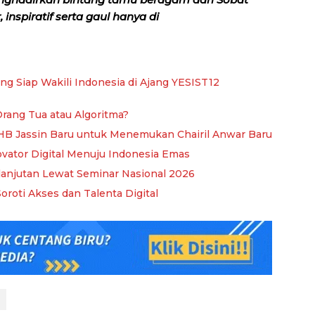
inspiratif serta gaul hanya di
ng Siap Wakili Indonesia di Ajang YESIST12
Orang Tua atau Algoritma?
an HB Jassin Baru untuk Menemukan Chairil Anwar Baru
ovator Digital Menuju Indonesia Emas
lanjutan Lewat Seminar Nasional 2026
Soroti Akses dan Talenta Digital