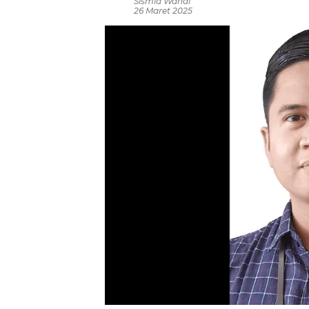
Sismia Wandi
26 Maret 2025