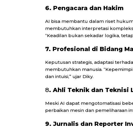
6. Pengacara dan Hakim
AI bisa membantu dalam riset huku
membutuhkan interpretasi kompleks
“Keadilan bukan sekadar logika, tet
7. Profesional di Bidang
Keputusan strategis, adaptasi terhada
membutuhkan manusia. “Kepemimpinan 
dan intuisi,” ujar Diky.
8
. Ahli Teknik dan Teknisi
Meski AI dapat mengotomatisasi beber
perbaikan mesin dan pemeliharaan i
9. Jurnalis dan Reporter In