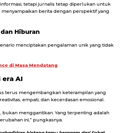
rmasi, tetapi jurnalis tetap diperlukan untuk
 menyampaikan berita dengan perspektif yang
f dan Hiburan
 skenario menciptakan pengalaman unik yang tidak
gence di Masa Mendatang
 era AI
rus terus mengembangkan keterampilan yang
 kreativitas, empati, dan kecerdasan emosional.
, bukan menggantikan. Yang terpenting adalah
erubahan ini,” pungkasnya.
nghadirkan bintang tamu beragam dari Sobat