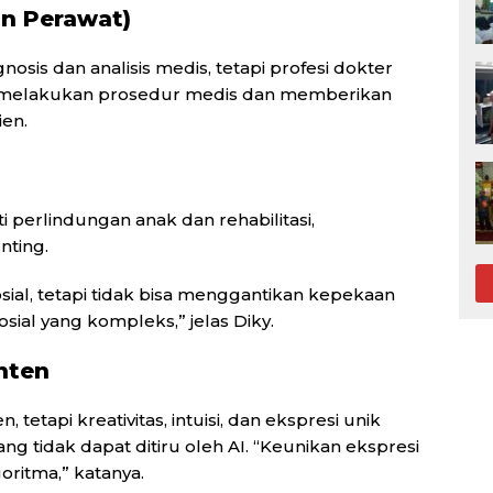
an Perawat)
osis dan analisis medis, tetapi profesi dokter
k melakukan prosedur medis dan memberikan
en.
 perlindungan anak dan rehabilitasi,
nting.
sial, tetapi tidak bisa menggantikan kepekaan
ial yang kompleks,” jelas Diky.
nten
tetapi kreativitas, intuisi, dan ekspresi unik
ng tidak dapat ditiru oleh AI. “Keunikan ekspresi
oritma,” katanya.