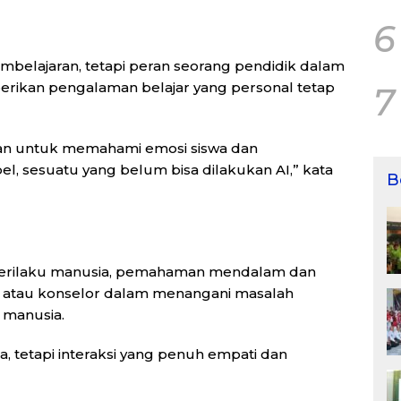
6
belajaran, tetapi peran seorang pendidik dalam
ikan pengalaman belajar yang personal tetap
7
an untuk memahami emosi siswa dan
l, sesuatu yang belum bisa dilakukan AI,” kata
B
 perilaku manusia, pemahaman mendalam dan
og atau konselor dalam menangani masalah
 manusia.
a, tetapi interaksi yang penuh empati dan