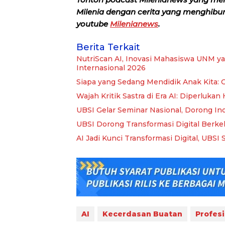
Milenia dengan cerita yang menghibur, 
youtube
Milenianews
.
Berita Terkait
NutriScan AI, Inovasi Mahasiswa UNM ya
Internasional 2026
Siapa yang Sedang Mendidik Anak Kita: 
Wajah Kritik Sastra di Era AI: Diperluk
UBSI Gelar Seminar Nasional, Dorong In
UBSI Dorong Transformasi Digital Berke
AI Jadi Kunci Transformasi Digital, UBSI 
AI
Kecerdasan Buatan
Profesi