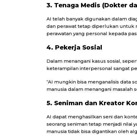
3. Tenaga Medis (Dokter d
AI telah banyak digunakan dalam diagn
dan perawat tetap diperlukan untu
perawatan yang personal kepada pasi
4. Pekerja Sosial
Dalam menangani kasus sosial, seperti
keterampilan interpersonal sangat pe
“AI mungkin bisa menganalisis data so
manusia dalam menangani masalah sos
5. Seniman dan Kreator Ko
AI dapat menghasilkan seni dan konten, 
seorang seniman tetap menjadi nilai ya
manusia tidak bisa digantikan oleh alg