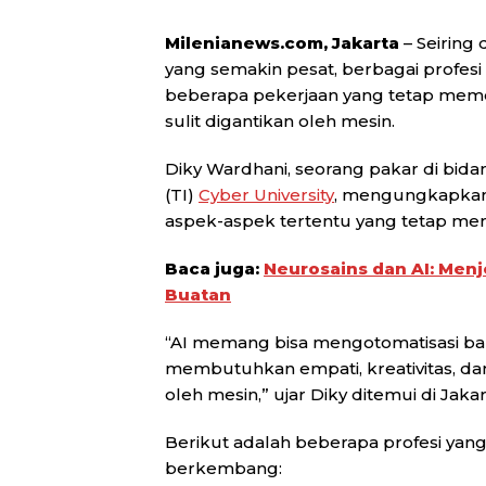
Milenianews.com, Jakarta
– Seiring
yang semakin pesat, berbagai profes
beberapa pekerjaan yang tetap mem
sulit digantikan oleh mesin.
Diky Wardhani, seorang pakar di bida
(TI)
Cyber University
, mengungkapkan
aspek-aspek tertentu yang tetap m
Baca juga:
Neurosains dan AI: Menj
Buatan
“AI memang bisa mengotomatisasi ban
membutuhkan empati, kreativitas, dan
oleh mesin,” ujar Diky ditemui di Jaka
Berikut adalah beberapa profesi yang
berkembang: