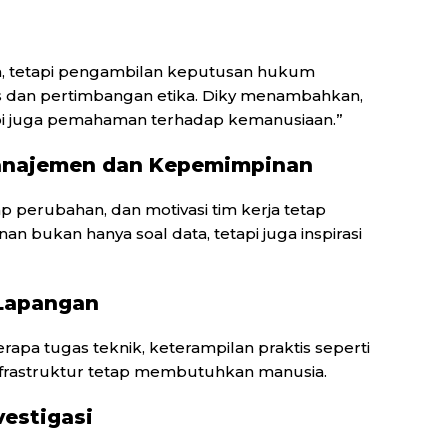
m, tetapi pengambilan keputusan hukum
 dan pertimbangan etika. Diky menambahkan,
api juga pemahaman terhadap kemanusiaan.”
 Manajemen dan Kepemimpinan
p perubahan, dan motivasi tim kerja tetap
bukan hanya soal data, tetapi juga inspirasi
 Lapangan
apa tugas teknik, keterampilan praktis seperti
nfrastruktur tetap membutuhkan manusia.
vestigasi