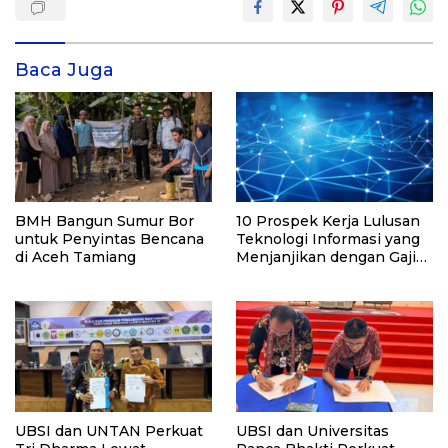
Baca Juga
BMH Bangun Sumur Bor
10 Prospek Kerja Lulusan
untuk Penyintas Bencana
Teknologi Informasi yang
di Aceh Tamiang
Menjanjikan dengan Gaji
Kompetitif di Era Digital
UBSI dan UNTAN Perkuat
UBSI dan Universitas