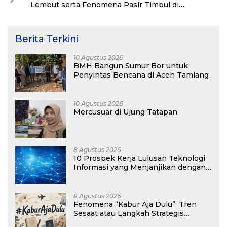
Lembut serta Fenomena Pasir Timbul di
Kepulauan Kei
Berita Terkini
10 Agustus 2026
BMH Bangun Sumur Bor untuk
Penyintas Bencana di Aceh Tamiang
10 Agustus 2026
Mercusuar di Ujung Tatapan
8 Agustus 2026
10 Prospek Kerja Lulusan Teknologi
Informasi yang Menjanjikan dengan
Gaji Kompetitif di Era Digital
8 Agustus 2026
Fenomena “Kabur Aja Dulu”: Tren
Sesaat atau Langkah Strategis
Membangun Masa Depan?