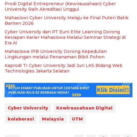
Prodi Digital Entrepreneur (Kewirausahaan) Cyber
University Raih Akreditasi Unggul
Mahasiswi Cyber University Melaju ke Final Puteri Batik
Banten 2026
Cyber University dan PT Euni Elite Learning Dorong
Kesiapan Karier Mahasiswa Melalui Seminar Strategi di
Era AI
Mahasiswa IPB University Dorong Kepedulian
Lingkungan melalui Penanaman Bibit Pohon
Kaprodi TI Cyber University Jadi Juri LKS Bidang Web
Technologies Jakarta Selatan
Cyber University
Kewirausahaan Digital
kolaborasi
Malaysia
UTM