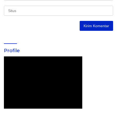
Profile