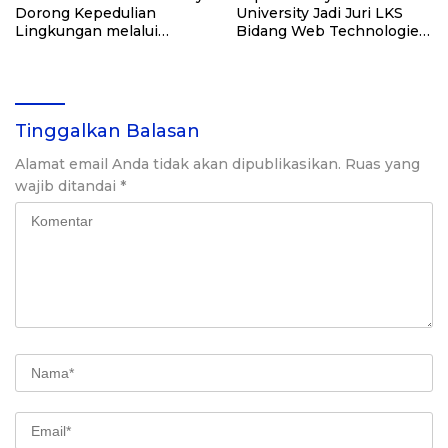
Dorong Kepedulian
University Jadi Juri LKS
Lingkungan melalui
Bidang Web Technologies
Penanaman Bibit Pohon
Jakarta Selatan
Tinggalkan Balasan
Alamat email Anda tidak akan dipublikasikan.
Ruas yang
wajib ditandai
*