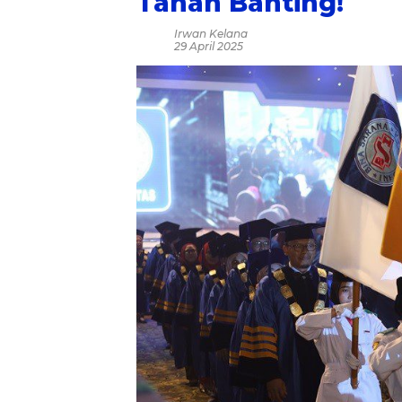
Tahan Banting!
Irwan Kelana
29 April 2025