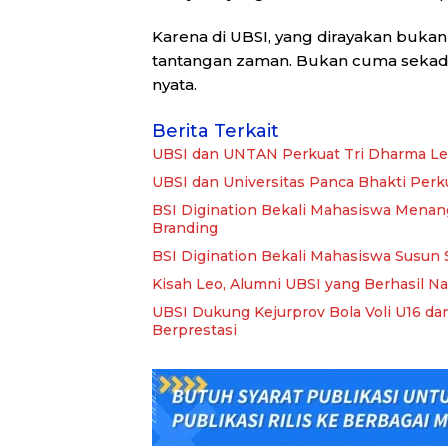
Karena di UBSI, yang dirayakan buka
tantangan zaman. Bukan cuma sekadar
nyata.
Berita Terkait
UBSI dan UNTAN Perkuat Tri Dharma Le
UBSI dan Universitas Panca Bhakti Per
BSI Digination Bekali Mahasiswa Menang
Branding
BSI Digination Bekali Mahasiswa Susun 
Kisah Leo, Alumni UBSI yang Berhasil Na
UBSI Dukung Kejurprov Bola Voli U16 dan
Berprestasi