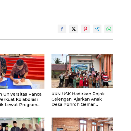
KKN USK Hadirkan Pojok
n Universitas Panca
Celengan, Ajarkan Anak
Perkuat Kolaborasi
Desa Pohroh Gemar
k Lewat Program
Menabung