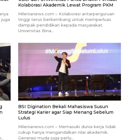
Kolaborasi Akademik Lewat Program PKM
anya
Milenianews.com – Kolaborasi antarperguruan
 juga
tinggi terus berkembang untuk memperluas
dampak pendidikan kepada masyarakat.
Universitas Bina…
g
BSI Digination Bekali Mahasiswa Susun
an
Strategi Karier agar Siap Menang Sebelum
Lulus
Milenianews.com – Memasuki dunia kerja tidak
cukup hanya mengandalkan nilai akademik.
n…
Generasi muda juga perlu…