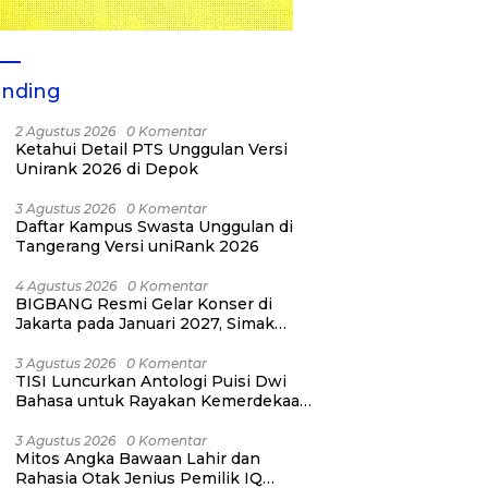
ending
2 Agustus 2026
0 Komentar
Ketahui Detail PTS Unggulan Versi
Unirank 2026 di Depok
3 Agustus 2026
0 Komentar
Daftar Kampus Swasta Unggulan di
Tangerang Versi uniRank 2026
4 Agustus 2026
0 Komentar
BIGBANG Resmi Gelar Konser di
Jakarta pada Januari 2027, Simak
Jadwalnya
3 Agustus 2026
0 Komentar
TISI Luncurkan Antologi Puisi Dwi
Bahasa untuk Rayakan Kemerdekaan
RI ke-81
3 Agustus 2026
0 Komentar
Mitos Angka Bawaan Lahir dan
Rahasia Otak Jenius Pemilik IQ