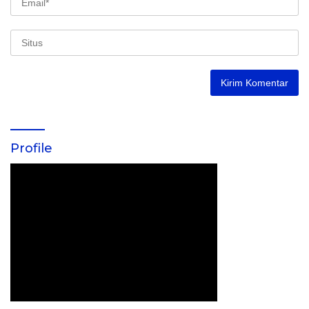
Profile