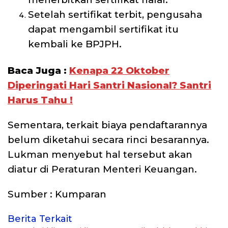
Setelah sertifikat terbit, pengusaha
dapat mengambil sertifikat itu
kembali ke BPJPH.
Baca Juga :
Kenapa 22 Oktober
Diperingati Hari Santri Nasional? Santri
Harus Tahu !
Sementara, terkait biaya pendaftarannya
belum diketahui secara rinci besarannya.
Lukman menyebut hal tersebut akan
diatur di Peraturan Menteri Keuangan.
Sumber : Kumparan
Berita Terkait