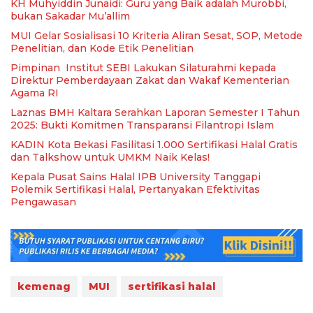
KH Muhyiddin Junaidi: Guru yang Baik adalah Murobbi,
bukan Sakadar Mu’allim
MUI Gelar Sosialisasi 10 Kriteria Aliran Sesat, SOP, Metode
Penelitian, dan Kode Etik Penelitian
Pimpinan Institut SEBI Lakukan Silaturahmi kepada
Direktur Pemberdayaan Zakat dan Wakaf Kementerian
Agama RI
Laznas BMH Kaltara Serahkan Laporan Semester I Tahun
2025: Bukti Komitmen Transparansi Filantropi Islam
KADIN Kota Bekasi Fasilitasi 1.000 Sertifikasi Halal Gratis
dan Talkshow untuk UMKM Naik Kelas!
Kepala Pusat Sains Halal IPB University Tanggapi
Polemik Sertifikasi Halal, Pertanyakan Efektivitas
Pengawasan
kemenag
MUI
sertifikasi halal