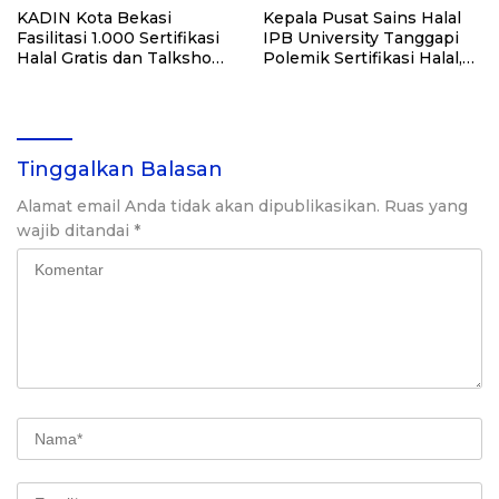
KADIN Kota Bekasi
Kepala Pusat Sains Halal
Fasilitasi 1.000 Sertifikasi
IPB University Tanggapi
Halal Gratis dan Talkshow
Polemik Sertifikasi Halal,
untuk UMKM Naik Kelas!
Pertanyakan Efektivitas
Pengawasan
Tinggalkan Balasan
Alamat email Anda tidak akan dipublikasikan.
Ruas yang
wajib ditandai
*