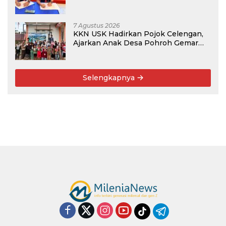
Program PKM
7 Agustus 2026
KKN USK Hadirkan Pojok Celengan,
Ajarkan Anak Desa Pohroh Gemar
Menabung
Selengkapnya