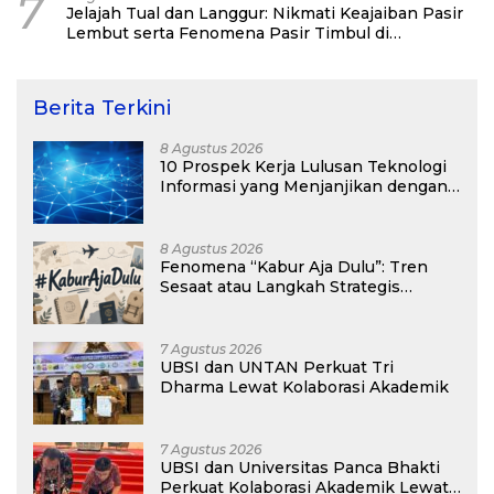
7
Jelajah Tual dan Langgur: Nikmati Keajaiban Pasir
Lembut serta Fenomena Pasir Timbul di
Kepulauan Kei
Berita Terkini
8 Agustus 2026
10 Prospek Kerja Lulusan Teknologi
Informasi yang Menjanjikan dengan
Gaji Kompetitif di Era Digital
8 Agustus 2026
Fenomena “Kabur Aja Dulu”: Tren
Sesaat atau Langkah Strategis
Membangun Masa Depan?
7 Agustus 2026
UBSI dan UNTAN Perkuat Tri
Dharma Lewat Kolaborasi Akademik
7 Agustus 2026
UBSI dan Universitas Panca Bhakti
Perkuat Kolaborasi Akademik Lewat