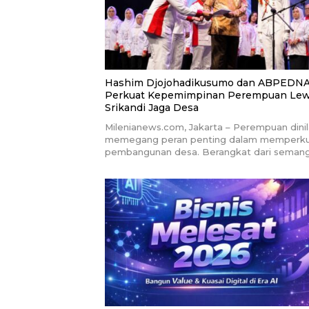
Hashim Djojohadikusumo dan ABPEDN
Perkuat Kepemimpinan Perempuan Lew
Srikandi Jaga Desa
Milenianews.com, Jakarta – Perempuan dinil
memegang peran penting dalam memperk
pembangunan desa. Berangkat dari seman