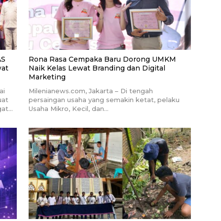
AS
Rona Rasa Cempaka Baru Dorong UMKM
at
Naik Kelas Lewat Branding dan Digital
Marketing
ai
Milenianews.com, Jakarta – Di tengah
uat
persaingan usaha yang semakin ketat, pelaku
gat…
Usaha Mikro, Kecil, dan…