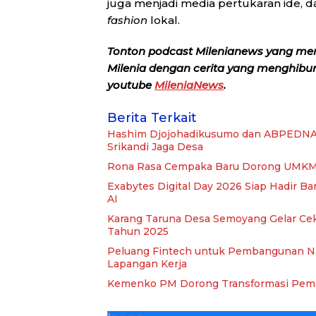
juga menjadi media pertukaran ide, 
fashion
lokal.
Tonton podcast Milenianews yang me
Milenia dengan cerita yang menghibur, 
youtube
MileniaNews
.
Berita Terkait
Hashim Djojohadikusumo dan ABPEDNA
Srikandi Jaga Desa
Rona Rasa Cempaka Baru Dorong UMKM N
Exabytes Digital Day 2026 Siap Hadir Ba
AI
Karang Taruna Desa Semoyang Gelar Cek
Tahun 2025
Peluang Fintech untuk Pembangunan Nas
Lapangan Kerja
Kemenko PM Dorong Transformasi Pem