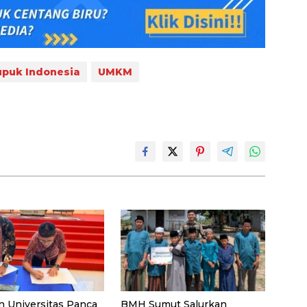
upuk Indonesia
UMKM
n Universitas Panca
BMH Sumut Salurkan