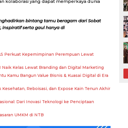
dan kolaborasi yang dapat memperkaya dunia
nghadirkan bintang tamu beragam dari Sobat
inspiratif serta gaul hanya di
S Perkuat Kepemimpinan Perempuan Lewat
aik Kelas Lewat Branding dan Digital Marketing
ntu Kamu Bangun Value Bisnis & Kuasai Digital di Era
 Kesehatan, Reboisasi, dan Expose Kain Tenun Akhir
ional: Dari Inovasi Teknologi ke Penciptaan
asaran UMKM di NTB