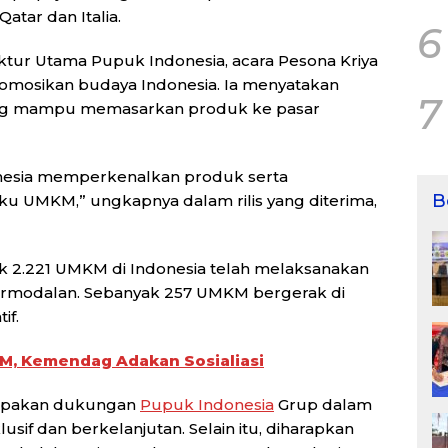
Qatar dan Italia.
6
tur Utama Pupuk Indonesia, acara Pesona Kriya
mosikan budaya Indonesia. Ia menyatakan
7
ang mampu memasarkan produk ke pasar
donesia memperkenalkan produk serta
B
ku UMKM,” ungkapnya dalam rilis yang diterima,
 2.221 UMKM di Indonesia telah melaksanakan
rmodalan. Sebanyak 257 UMKM bergerak di
if.
KM, Kemendag Adakan Sosialiasi
merupakan dukungan
Pupuk Indonesia
Grup dalam
sif dan berkelanjutan. Selain itu, diharapkan