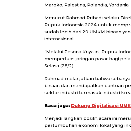
Maroko, Palestina, Polandia, Yordania, 
Menurut Rahmad Pribadi selaku Direk
Pupuk Indonesia 2024 untuk mempro
sudah lebih dari 20 UMKM binaan y
internasional.
“Melalui Pesona Kriya ini, Pupuk In
memperluas jaringan pasar bagi pela
Selasa (28/2).
Rahmad melanjutkan bahwa sebanyak
binaan dan mendapatkan bantuan pe
sektor industri termasuk industri kreat
Baca juga:
Dukung Digitalisasi UM
Menjadi langkah positif, acara ini 
pertumbuhan ekonomi lokal yang inklu