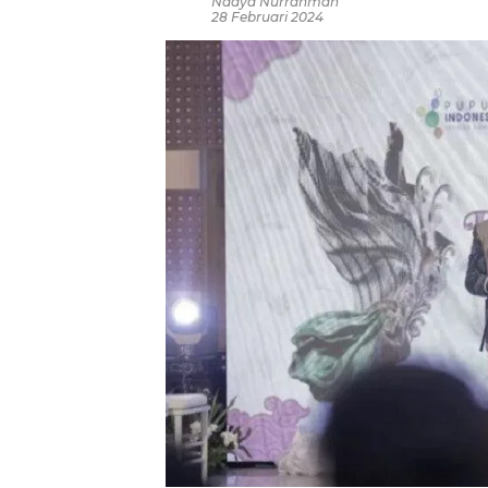
Nadya Nurrahmah
28 Februari 2024