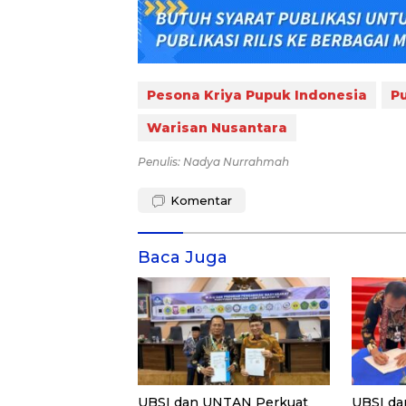
Pesona Kriya Pupuk Indonesia
P
Warisan Nusantara
Penulis: Nadya Nurrahmah
Komentar
Baca Juga
UBSI dan UNTAN Perkuat
UBSI da