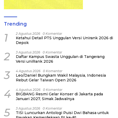
Trending
1
2 Agustus 2026
0 Komentar
Ketahui Detail PTS Unggulan Versi Unirank 2026 di
Depok
2
3 Agustus 2026
0 Komentar
Daftar Kampus Swasta Unggulan di Tangerang
Versi uniRank 2026
3
4 Agustus 2026
0 Komentar
Leo/Daniel Bungkam Wakil Malaysia, Indonesia
Rebut Gelar Taiwan Open 2026
4
4 Agustus 2026
0 Komentar
BIGBANG Resmi Gelar Konser di Jakarta pada
Januari 2027, Simak Jadwalnya
5
3 Agustus 2026
0 Komentar
TISI Luncurkan Antologi Puisi Dwi Bahasa untuk
Rayakan Kemerdekaan RI ke-81