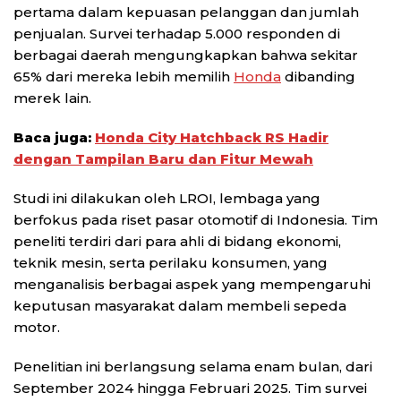
pertama dalam kepuasan pelanggan dan jumlah
penjualan. Survei terhadap 5.000 responden di
berbagai daerah mengungkapkan bahwa sekitar
65% dari mereka lebih memilih
Honda
dibanding
merek lain.
Baca juga:
Honda City Hatchback RS Hadir
dengan Tampilan Baru dan Fitur Mewah
Studi ini dilakukan oleh LROI, lembaga yang
berfokus pada riset pasar otomotif di Indonesia. Tim
peneliti terdiri dari para ahli di bidang ekonomi,
teknik mesin, serta perilaku konsumen, yang
menganalisis berbagai aspek yang mempengaruhi
keputusan masyarakat dalam membeli sepeda
motor.
Penelitian ini berlangsung selama enam bulan, dari
September 2024 hingga Februari 2025. Tim survei