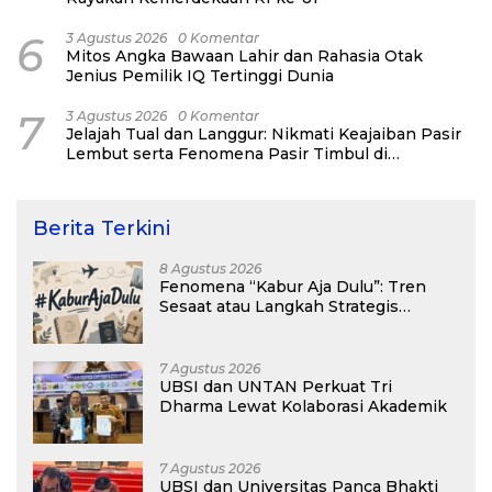
6
3 Agustus 2026
0 Komentar
Mitos Angka Bawaan Lahir dan Rahasia Otak
Jenius Pemilik IQ Tertinggi Dunia
7
3 Agustus 2026
0 Komentar
Jelajah Tual dan Langgur: Nikmati Keajaiban Pasir
Lembut serta Fenomena Pasir Timbul di
Kepulauan Kei
Berita Terkini
8 Agustus 2026
Fenomena “Kabur Aja Dulu”: Tren
Sesaat atau Langkah Strategis
Membangun Masa Depan?
7 Agustus 2026
UBSI dan UNTAN Perkuat Tri
Dharma Lewat Kolaborasi Akademik
7 Agustus 2026
UBSI dan Universitas Panca Bhakti