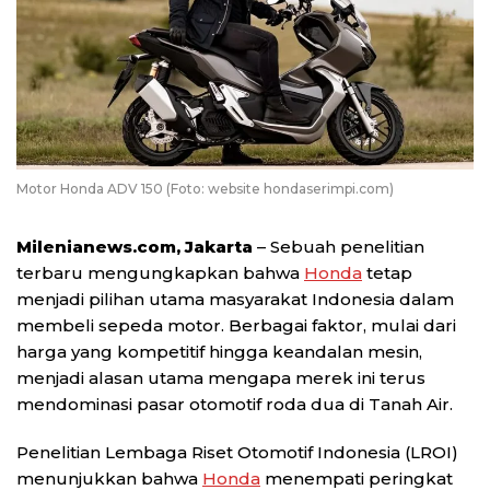
Motor Honda ADV 150 (Foto: website hondaserimpi.com)
Milenianews.com, Jakarta
– Sebuah penelitian
terbaru mengungkapkan bahwa
Honda
tetap
menjadi pilihan utama masyarakat Indonesia dalam
membeli sepeda motor. Berbagai faktor, mulai dari
harga yang kompetitif hingga keandalan mesin,
menjadi alasan utama mengapa merek ini terus
mendominasi pasar otomotif roda dua di Tanah Air.
Penelitian Lembaga Riset Otomotif Indonesia (LROI)
menunjukkan bahwa
Honda
menempati peringkat