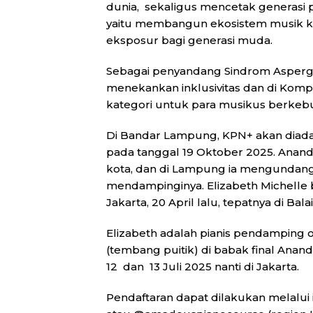
dunia, sekaligus mencetak generasi 
yaitu membangun ekosistem musik kl
eksposur bagi generasi muda.
Sebagai penyandang Sindrom Asperger
menekankan inklusivitas dan di Komp
kategori untuk para musikus berkeb
Di Bandar Lampung, KPN+ akan diadaka
pada tanggal 19 Oktober 2025. Ananda
kota, dan di Lampung ia mengundang
mendampinginya. Elizabeth Michelle 
Jakarta, 20 April lalu, tepatnya di Bala
Elizabeth adalah pianis pendamping of
(tembang puitik) di babak final Ana
12 dan 13 Juli 2025 nanti di Jakarta.
Pendaftaran dapat dilakukan melalui