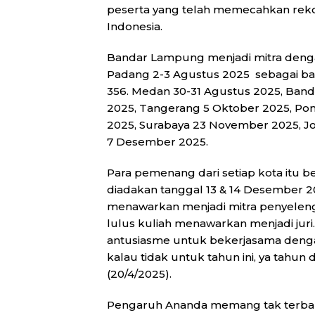
peserta yang telah memecahkan rekor
Indonesia.
Bandar Lampung menjadi mitra denga
Padang 2-3 Agustus 2025 sebagai ba
356. Medan 30-31 Agustus 2025, Ban
2025, Tangerang 5 Oktober 2025, Po
2025, Surabaya 23 November 2025, Jo
7 Desember 2025.
Para pemenang dari setiap kota itu b
diadakan tanggal 13 & 14 Desember 202
menawarkan menjadi mitra penyeleng
lulus kuliah menawarkan menjadi juri
antusiasme untuk bekerjasama denga
kalau tidak untuk tahun ini, ya tah
(20/4/2025).
Pengaruh Ananda memang tak terban