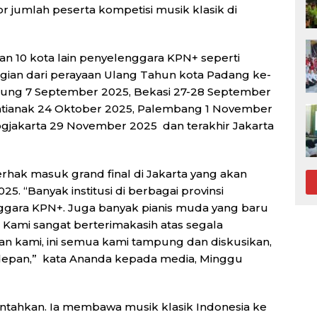
 jumlah peserta kompetisi musik klasik di
n 10 kota lain penyelenggara KPN+ seperti
gian dari perayaan Ulang Tahun kota Padang ke-
dung 7 September 2025, Bekasi 27-28 September
ntianak 24 Oktober 2025, Palembang 1 November
gjakarta 29 November 2025 dan terakhir Jakarta
erhak masuk grand final di Jakarta yang akan
5. “Banyak institusi di berbagai provinsi
gara KPN+. Juga banyak pianis muda yang baru
. Kami sangat berterimakasih atas segala
n kami, ini semua kami tampung dan diskusikan,
un depan,” kata Ananda kepada media, Minggu
tahkan. Ia membawa musik klasik Indonesia ke