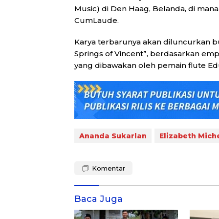
Music) di Den Haag, Belanda, di man
CumLaude.
Karya terbarunya akan diluncurkan bul
Springs of Vincent”, berdasarkan em
yang dibawakan oleh pemain flute Ed
Ananda Sukarlan
Elizabeth Mich
Komentar
Baca Juga