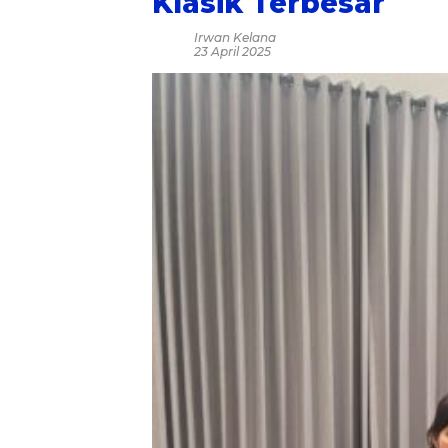
Klasik Terbesar
Irwan Kelana
23 April 2025