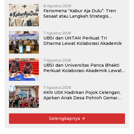
8 Agustus 2026
Fenomena “Kabur Aja Dulu”: Tren
Sesaat atau Langkah Strategis
Membangun Masa Depan?
7 Agustus 2026
UBSI dan UNTAN Perkuat Tri
Dharma Lewat Kolaborasi Akademik
7 Agustus 2026
UBSI dan Universitas Panca Bhakti
Perkuat Kolaborasi Akademik Lewat
Program PKM
7 Agustus 2026
KKN USK Hadirkan Pojok Celengan,
Ajarkan Anak Desa Pohroh Gemar
Menabung
Selengkapnya