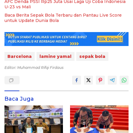
AFC Denda PSSI Rp25 Juta Usai Laga Uji Coba Indonesia
U-23 vs Mali
Baca Berita Sepak Bola Terbaru dan Pantau Live Score
untuk Update Dunia Bola
Barcelona
lamine yamal
sepak bola
Editor: Muhammad Rifqi Firdaus
Baca Juga