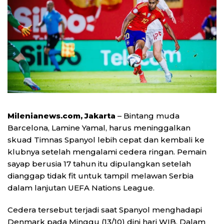
Milenianews.com, Jakarta
– Bintang muda
Barcelona, Lamine Yamal, harus meninggalkan
skuad Timnas Spanyol lebih cepat dan kembali ke
klubnya setelah mengalami cedera ringan. Pemain
sayap berusia 17 tahun itu dipulangkan setelah
dianggap tidak fit untuk tampil melawan Serbia
dalam lanjutan UEFA Nations League.
Cedera tersebut terjadi saat Spanyol menghadapi
Denmark pada Minggu (13/10) dini hari WIB. Dalam