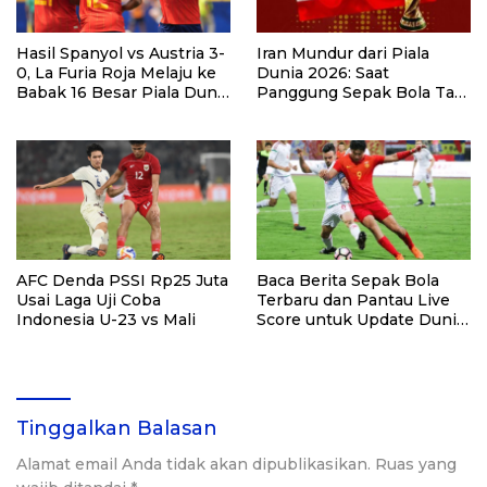
Hasil Spanyol vs Austria 3-
Iran Mundur dari Piala
0, La Furia Roja Melaju ke
Dunia 2026: Saat
Babak 16 Besar Piala Dunia
Panggung Sepak Bola Tak
2026
Bisa Lepas dari Bayang-
Bayang Perang
AFC Denda PSSI Rp25 Juta
Baca Berita Sepak Bola
Usai Laga Uji Coba
Terbaru dan Pantau Live
Indonesia U-23 vs Mali
Score untuk Update Dunia
Bola
Tinggalkan Balasan
Alamat email Anda tidak akan dipublikasikan.
Ruas yang