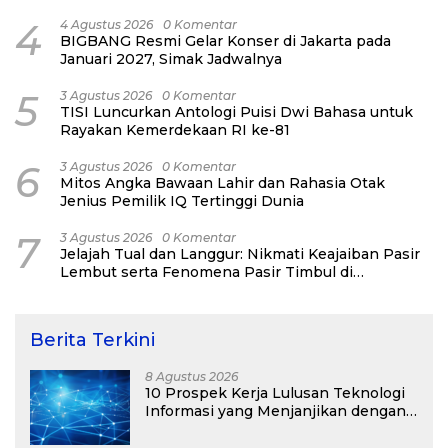
4
4 Agustus 2026
0 Komentar
BIGBANG Resmi Gelar Konser di Jakarta pada
Januari 2027, Simak Jadwalnya
5
3 Agustus 2026
0 Komentar
TISI Luncurkan Antologi Puisi Dwi Bahasa untuk
Rayakan Kemerdekaan RI ke-81
6
3 Agustus 2026
0 Komentar
Mitos Angka Bawaan Lahir dan Rahasia Otak
Jenius Pemilik IQ Tertinggi Dunia
7
3 Agustus 2026
0 Komentar
Jelajah Tual dan Langgur: Nikmati Keajaiban Pasir
Lembut serta Fenomena Pasir Timbul di
Kepulauan Kei
Berita Terkini
8 Agustus 2026
10 Prospek Kerja Lulusan Teknologi
Informasi yang Menjanjikan dengan
Gaji Kompetitif di Era Digital