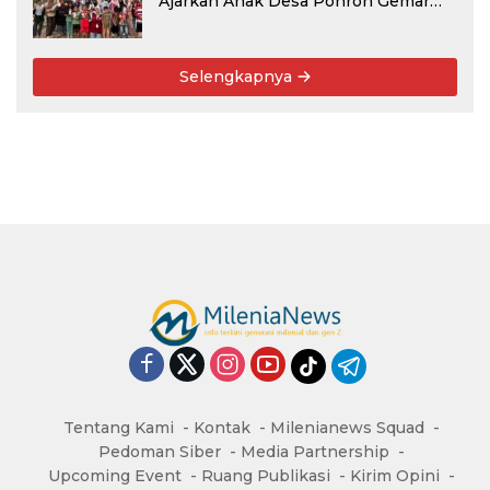
Ajarkan Anak Desa Pohroh Gemar
Menabung
Selengkapnya
Tentang Kami
Kontak
Milenianews Squad
Pedoman Siber
Media Partnership
Upcoming Event
Ruang Publikasi
Kirim Opini