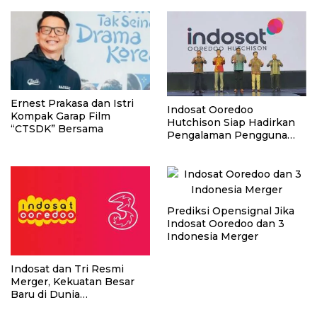
Ernest Prakasa dan Istri
Indosat Ooredoo
Kompak Garap Film
Hutchison Siap Hadirkan
“CTSDK” Bersama
Pengalaman Pengguna
yang Lebih Baik
Prediksi Opensignal Jika
Indosat Ooredoo dan 3
Indonesia Merger
Indosat dan Tri Resmi
Merger, Kekuatan Besar
Baru di Dunia
Telekomunikasi