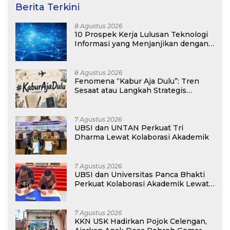
Berita Terkini
8 Agustus 2026
10 Prospek Kerja Lulusan Teknologi
Informasi yang Menjanjikan dengan
Gaji Kompetitif di Era Digital
8 Agustus 2026
Fenomena “Kabur Aja Dulu”: Tren
Sesaat atau Langkah Strategis
Membangun Masa Depan?
7 Agustus 2026
UBSI dan UNTAN Perkuat Tri
Dharma Lewat Kolaborasi Akademik
7 Agustus 2026
UBSI dan Universitas Panca Bhakti
Perkuat Kolaborasi Akademik Lewat
Program PKM
7 Agustus 2026
KKN USK Hadirkan Pojok Celengan,