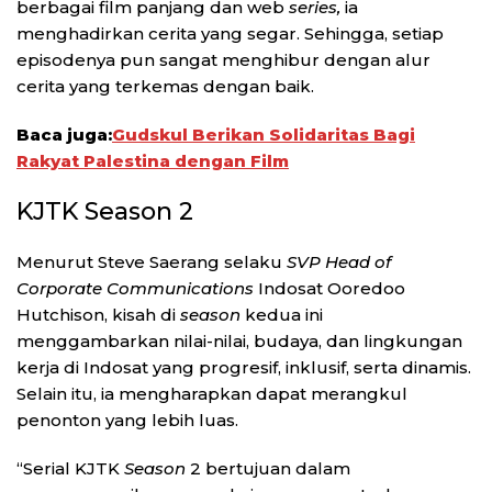
berbagai film panjang dan web
series,
ia
menghadirkan cerita yang segar. Sehingga, setiap
episodenya pun sangat menghibur dengan alur
cerita yang terkemas dengan baik.
Baca juga:
Gudskul Berikan Solidaritas Bagi
Rakyat Palestina dengan Film
KJTK Season 2
Menurut Steve Saerang selaku
SVP Head of
Corporate Communications
Indosat Ooredoo
Hutchison, kisah di
season
kedua ini
menggambarkan nilai-nilai, budaya, dan lingkungan
kerja di Indosat yang progresif, inklusif, serta dinamis.
Selain itu, ia mengharapkan dapat merangkul
penonton yang lebih luas.
“Serial KJTK
Season
2 bertujuan dalam