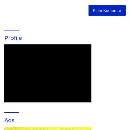
Profile
Ads