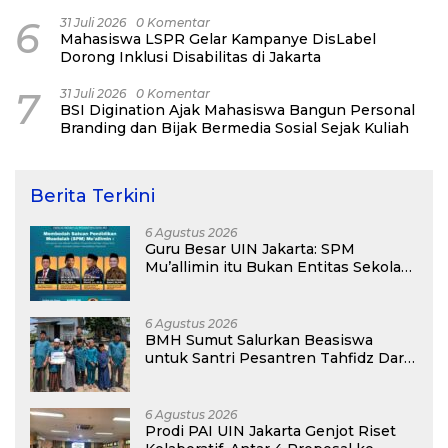
6
31 Juli 2026
0 Komentar
Mahasiswa LSPR Gelar Kampanye DisLabel
Dorong Inklusi Disabilitas di Jakarta
7
31 Juli 2026
0 Komentar
BSI Digination Ajak Mahasiswa Bangun Personal
Branding dan Bijak Bermedia Sosial Sejak Kuliah
Berita Terkini
6 Agustus 2026
Guru Besar UIN Jakarta: SPM
Mu’allimin itu Bukan Entitas Sekolah
atau Madrasah
6 Agustus 2026
BMH Sumut Salurkan Beasiswa
untuk Santri Pesantren Tahfidz Darul
Hijrah Deli Serdang
6 Agustus 2026
Prodi PAI UIN Jakarta Genjot Riset