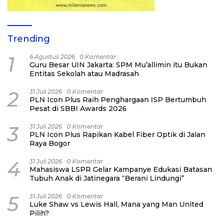
Trending
1
6 Agustus 2026
0 Komentar
Guru Besar UIN Jakarta: SPM Mu’allimin itu Bukan
Entitas Sekolah atau Madrasah
2
31 Juli 2026
0 Komentar
PLN Icon Plus Raih Penghargaan ISP Bertumbuh
Pesat di SBBI Awards 2026
3
31 Juli 2026
0 Komentar
PLN Icon Plus Rapikan Kabel Fiber Optik di Jalan
Raya Bogor
4
31 Juli 2026
0 Komentar
Mahasiswa LSPR Gelar Kampanye Edukasi Batasan
Tubuh Anak di Jatinegara “Berani Lindungi”
5
31 Juli 2026
0 Komentar
Luke Shaw vs Lewis Hall, Mana yang Man United
Pilih?