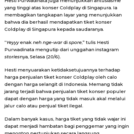
Hesti Purwadinata juga menunjukkan antusiasme
yang tinggi atas konser Coldplay di Singapura. Ia
membagikan tangkapan layar yang menunjukkan
bahwa dia berhasil mendapatkan tiket konser
Coldplay di Singapura kepada saudaranya.
“
Yeyyy
enak
neh nge-war
di
spore
,” tulis Hesti
Purwadinata mengutip dari unggahan instagram
stories
nya, Selasa (20/6).
Hesti menyuarakan ketidaksetujuannya terhadap
harga penjualan tiket konser Coldplay oleh calo
dengan harga selangit di Indonesia. Memang tidak
jarang terjadi bahwa penjualan tiket konser populer
dapat dengan harga yang tidak masuk akal melalui
jalur calo atau penjual tiket ilegal.
Dalam banyak kasus, harga tiket yang tidak wajar ini
dapat menjadi hambatan bagi penggemar yang ingin
menonton pertunjukan secara langsung.