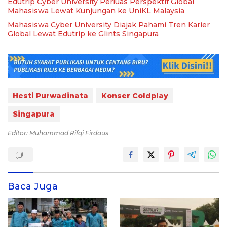
Edutrip Cyber University Perluas Perspektif Global
Mahasiswa Lewat Kunjungan ke UniKL Malaysia
Mahasiswa Cyber University Diajak Pahami Tren Karier
Global Lewat Edutrip ke Glints Singapura
Hesti Purwadinata
Konser Coldplay
Singapura
Editor: Muhammad Rifqi Firdaus
Baca Juga