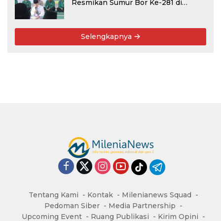
Resmikan Sumur Bor Ke-281 di
Ponpes Yambu’ul Quran Kediri
Selengkapnya
Tentang Kami
Kontak
Milenianews Squad
Pedoman Siber
Media Partnership
Upcoming Event
Ruang Publikasi
Kirim Opini