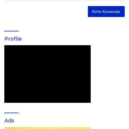
Profile
Ads