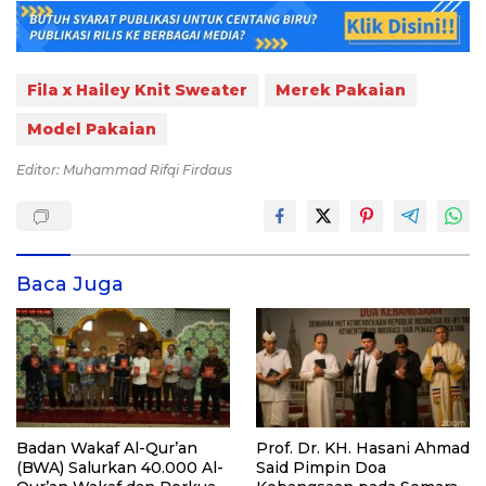
Fila x Hailey Knit Sweater
Merek Pakaian
Model Pakaian
Editor: Muhammad Rifqi Firdaus
Baca Juga
Badan Wakaf Al-Qur’an
Prof. Dr. KH. Hasani Ahmad
(BWA) Salurkan 40.000 Al-
Said Pimpin Doa