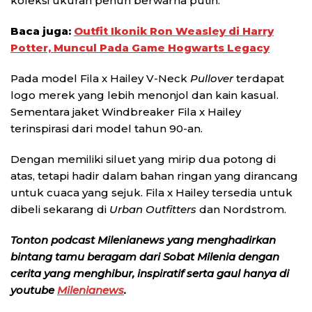
koleksi ukuran penuh berwarna putih.
Baca juga:
Outfit Ikonik Ron Weasley di Harry
Potter, Muncul Pada Game Hogwarts Legacy
Pada model Fila x Hailey V-Neck
Pullover
terdapat
logo merek yang lebih menonjol dan kain kasual.
Sementara jaket Windbreaker Fila x Hailey
terinspirasi dari model tahun 90-an.
Dengan memiliki siluet yang mirip dua potong di
atas, tetapi hadir dalam bahan ringan yang dirancang
untuk cuaca yang sejuk. Fila x Hailey tersedia untuk
dibeli sekarang di
Urban Outfitters
dan Nordstrom.
Tonton podcast Milenianews yang menghadirkan
bintang tamu beragam dari Sobat Milenia dengan
cerita yang menghibur, inspiratif serta gaul hanya di
youtube
Milenianews
.