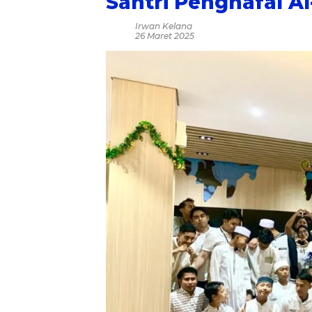
Santri Penghafal A
Irwan Kelana
26 Maret 2025