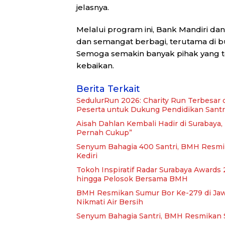
jelasnya.
Melalui program ini, Bank Mandiri d
dan semangat berbagi, terutama di 
Semoga semakin banyak pihak yang ter
kebaikan.
Berita Terkait
SedulurRun 2026: Charity Run Terbesar 
Peserta untuk Dukung Pendidikan Santr
Aisah Dahlan Kembali Hadir di Surabaya
Pernah Cukup”
Senyum Bahagia 400 Santri, BMH Resmi
Kediri
Tokoh Inspiratif Radar Surabaya Awards 2
hingga Pelosok Bersama BMH
BMH Resmikan Sumur Bor Ke-279 di Jawa 
Nikmati Air Bersih
Senyum Bahagia Santri, BMH Resmikan S