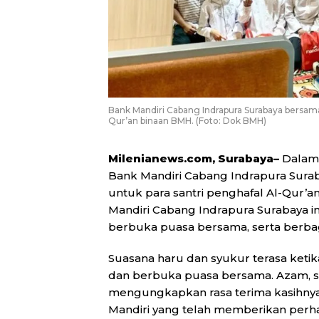
Bank Mandiri Cabang Indrapura Surabaya bersama
Qur’an binaan BMH. (Foto: Dok BMH)
Milenianews.com, Surabaya–
Dalam 
Bank Mandiri Cabang Indrapura Sura
untuk para santri penghafal Al-Qur’
Mandiri Cabang Indrapura Surabaya in
berbuka puasa bersama, serta berbag
Suasana haru dan syukur terasa ketik
dan berbuka puasa bersama. Azam, sa
mengungkapkan rasa terima kasihny
Mandiri yang telah memberikan perha