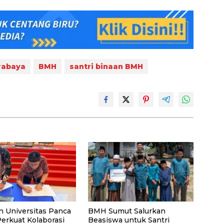
rabaya
BMH
santri binaan BMH
n Universitas Panca
BMH Sumut Salurkan
Perkuat Kolaborasi
Beasiswa untuk Santri