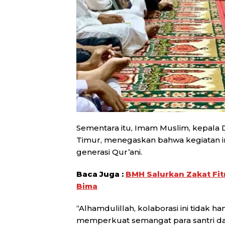
Sementara itu, Imam Muslim, kepala
Timur, menegaskan bahwa kegiatan 
generasi Qur’ani.
Baca Juga :
BMH Salurkan Zakat Fi
Bima
“Alhamdulillah, kolaborasi ini tidak 
memperkuat semangat para santri d