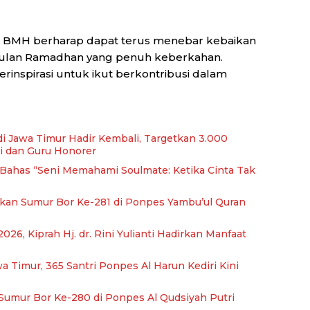
an BMH berharap dapat terus menebar kebaikan
bulan Ramadhan yang penuh keberkahan.
inspirasi untuk ikut berkontribusi dalam
di Jawa Timur Hadir Kembali, Targetkan 3.000
i dan Guru Honorer
, Bahas “Seni Memahami Soulmate: Ketika Cinta Tak
kan Sumur Bor Ke-281 di Ponpes Yambu’ul Quran
026, Kiprah Hj. dr. Rini Yulianti Hadirkan Manfaat
Timur, 365 Santri Ponpes Al Harun Kediri Kini
umur Bor Ke-280 di Ponpes Al Qudsiyah Putri