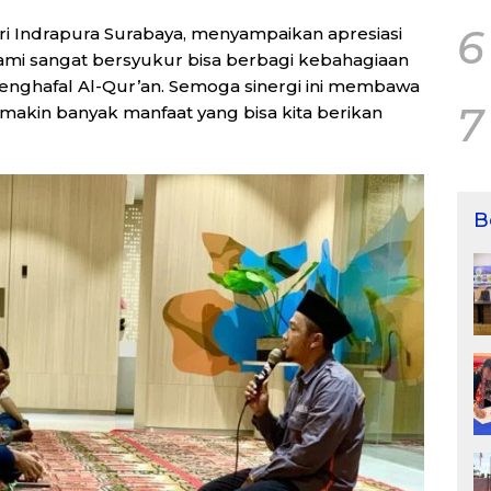
6
ri Indrapura Surabaya, menyampaikan apresiasi
“Kami sangat bersyukur bisa berbagi kebahagiaan
 penghafal Al-Qur’an. Semoga sinergi ini membawa
7
akin banyak manfaat yang bisa kita berikan
B