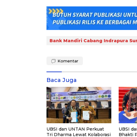
Bank Mandiri Cabang Indrapura Su
Komentar
Baca Juga
UBSI dan UNTAN Perkuat
UBSI da
Tri Dharma Lewat Kolaborasi
Bhakti 