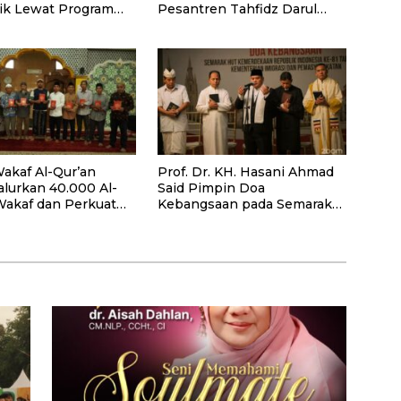
k Lewat Program
Pesantren Tahfidz Darul
Hijrah Deli Serdang
akaf Al-Qur’an
Prof. Dr. KH. Hasani Ahmad
alurkan 40.000 Al-
Said Pimpin Doa
Wakaf dan Perkuat
Kebangsaan pada Semarak
ayaan Masyarakat
HUT Kemerdekaan RI Ke-81
antan Barat
di Kementerian Imigrasi dan
Pemasyarakatan RI