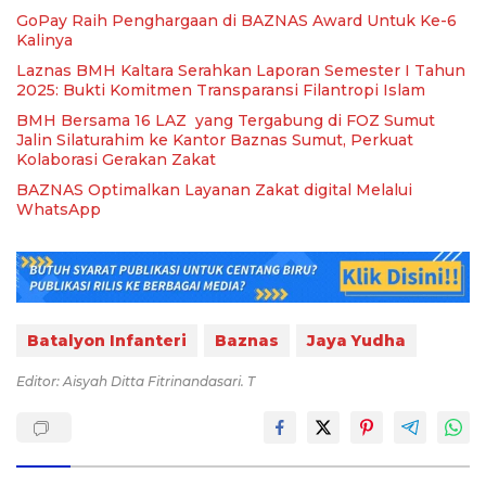
GoPay Raih Penghargaan di BAZNAS Award Untuk Ke-6
Kalinya
Laznas BMH Kaltara Serahkan Laporan Semester I Tahun
2025: Bukti Komitmen Transparansi Filantropi Islam
BMH Bersama 16 LAZ yang Tergabung di FOZ Sumut
Jalin Silaturahim ke Kantor Baznas Sumut, Perkuat
Kolaborasi Gerakan Zakat
BAZNAS Optimalkan Layanan Zakat digital Melalui
WhatsApp
Batalyon Infanteri
Baznas
Jaya Yudha
Editor: Aisyah Ditta Fitrinandasari. T