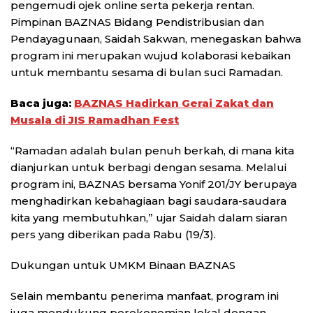
pengemudi ojek online serta pekerja rentan.
Pimpinan BAZNAS Bidang Pendistribusian dan
Pendayagunaan, Saidah Sakwan, menegaskan bahwa
program ini merupakan wujud kolaborasi kebaikan
untuk membantu sesama di bulan suci Ramadan.
Baca juga:
BAZNAS Hadirkan Gerai Zakat dan
Musala di JIS Ramadhan Fest
“Ramadan adalah bulan penuh berkah, di mana kita
dianjurkan untuk berbagi dengan sesama. Melalui
program ini, BAZNAS bersama Yonif 201/JY berupaya
menghadirkan kebahagiaan bagi saudara-saudara
kita yang membutuhkan,” ujar Saidah dalam siaran
pers yang diberikan pada Rabu (19/3).
Dukungan untuk UMKM Binaan BAZNAS
Selain membantu penerima manfaat, program ini
juga mendukung perekonomian lokal dengan