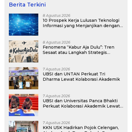
Berita Terkini
8 Agustus 2026
10 Prospek Kerja Lulusan Teknologi
Informasi yang Menjanjikan dengan
Gaji Kompetitif di Era Digital
8 Agustus 2026
Fenomena “Kabur Aja Dulu”: Tren
Sesaat atau Langkah Strategis
Membangun Masa Depan?
7 Agustus 2026
UBSI dan UNTAN Perkuat Tri
Dharma Lewat Kolaborasi Akademik
7 Agustus 2026
UBSI dan Universitas Panca Bhakti
Perkuat Kolaborasi Akademik Lewat
Program PKM
7 Agustus 2026
KKN USK Hadirkan Pojok Celengan,