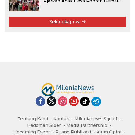
Ajarkan Anak Desa Pohroh Gemar
Menabung
Selengkapnya
Tentang Kami
Kontak
Milenianews Squad
Pedoman Siber
Media Partnership
Upcoming Event
Ruang Publikasi
Kirim Opini