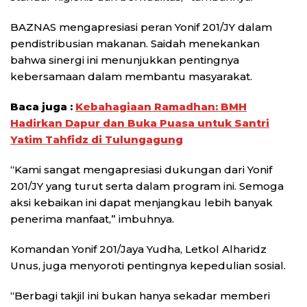
BAZNAS mengapresiasi peran Yonif 201/JY dalam
pendistribusian makanan. Saidah menekankan
bahwa sinergi ini menunjukkan pentingnya
kebersamaan dalam membantu masyarakat.
Baca juga :
Kebahagiaan Ramadhan: BMH
Hadirkan Dapur dan Buka Puasa untuk Santri
Yatim Tahfidz di Tulungagung
“Kami sangat mengapresiasi dukungan dari Yonif
201/JY yang turut serta dalam program ini. Semoga
aksi kebaikan ini dapat menjangkau lebih banyak
penerima manfaat,” imbuhnya.
Komandan Yonif 201/Jaya Yudha, Letkol Alharidz
Unus, juga menyoroti pentingnya kepedulian sosial.
“Berbagi takjil ini bukan hanya sekadar memberi