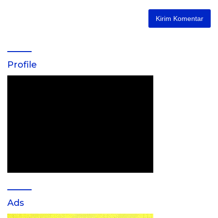
Profile
Ads