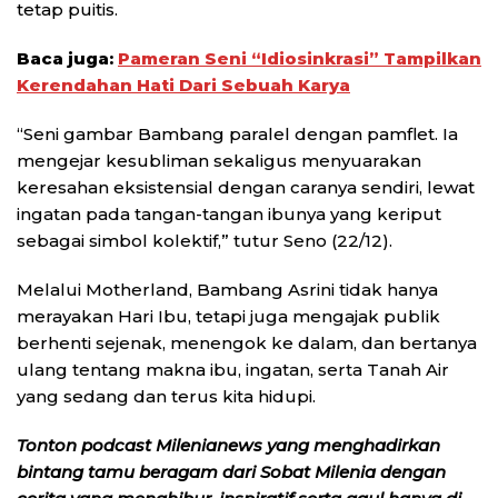
tetap puitis.
Baca juga:
Pameran Seni “Idiosinkrasi” Tampilkan
Kerendahan Hati Dari Sebuah Karya
“Seni gambar Bambang paralel dengan pamflet. Ia
mengejar kesubliman sekaligus menyuarakan
keresahan eksistensial dengan caranya sendiri, lewat
ingatan pada tangan-tangan ibunya yang keriput
sebagai simbol kolektif,” tutur Seno (22/12).
Melalui Motherland, Bambang Asrini tidak hanya
merayakan Hari Ibu, tetapi juga mengajak publik
berhenti sejenak, menengok ke dalam, dan bertanya
ulang tentang makna ibu, ingatan, serta Tanah Air
yang sedang dan terus kita hidupi.
Tonton podcast Milenianews yang menghadirkan
bintang tamu beragam dari Sobat Milenia dengan