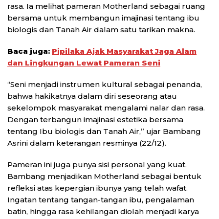
rasa. Ia melihat pameran Motherland sebagai ruang
bersama untuk membangun imajinasi tentang ibu
biologis dan Tanah Air dalam satu tarikan makna.
Baca juga:
Pipilaka Ajak Masyarakat Jaga Alam
dan Lingkungan Lewat Pameran Seni
“Seni menjadi instrumen kultural sebagai penanda,
bahwa hakikatnya dalam diri seseorang atau
sekelompok masyarakat mengalami nalar dan rasa.
Dengan terbangun imajinasi estetika bersama
tentang Ibu biologis dan Tanah Air,” ujar Bambang
Asrini dalam keterangan resminya (22/12).
Pameran ini juga punya sisi personal yang kuat.
Bambang menjadikan Motherland sebagai bentuk
refleksi atas kepergian ibunya yang telah wafat.
Ingatan tentang tangan-tangan ibu, pengalaman
batin, hingga rasa kehilangan diolah menjadi karya