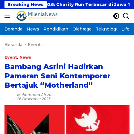
Langsung
Run 2026: Charity Run Terbesar di Jawa Timur Hadir Ke
Breaking News
ke
konten
Beranda
News
Pendidikan
Olahraga
Teknologi
Lifest
Beranda
Event
Event
,
News
Bambang Asrini Hadirkan
Pameran Seni Kontemporer
Bertajuk “Motherland”
Muhammad Afrizal
26 Desember 2025