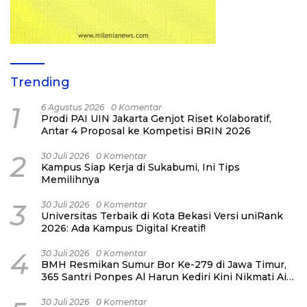
Trending
1
6 Agustus 2026
0 Komentar
Prodi PAI UIN Jakarta Genjot Riset Kolaboratif,
Antar 4 Proposal ke Kompetisi BRIN 2026
2
30 Juli 2026
0 Komentar
Kampus Siap Kerja di Sukabumi, Ini Tips
Memilihnya
3
30 Juli 2026
0 Komentar
Universitas Terbaik di Kota Bekasi Versi uniRank
2026: Ada Kampus Digital Kreatif!
4
30 Juli 2026
0 Komentar
BMH Resmikan Sumur Bor Ke-279 di Jawa Timur,
365 Santri Ponpes Al Harun Kediri Kini Nikmati Air
Bersih
30 Juli 2026
0 Komentar