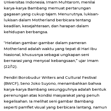
Universitas Indonesia, Imam Muhtarom, menilai
karya-karya Bambang memuat pertarungan
gagasan yang cukup tajam. Menurutnya, lukisan-
lukisan dalam Motherland berbicara tentang
keadilan, kesejahteraan, dan harapan dalam
kehidupan berbangsa.
“Helatan gambar-gambar dalam pameran
Motherland adalah waktu yang tepat di Hari Ibu
Nasional, khususnya sebagai ungkapan seni
bernarasi yang menyoal kebangsaan,” ujar Imam
(22/12).
Pendiri Borobudur Writers and Cultural Festival
(BWCF), Seno Joko Suyono, menambahkan bahwa
karya-karya Bambang sesungguhnya adalah bentuk
perenungan atas kondisi masyarakat yang penuh
kegelisahan. Ia melihat seni gambar Bambang
seperti pamflet visual yang berbicara lantang, namun