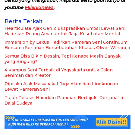
cerita yang menghibur, inspiratif serta gaul hanya di
youtube
Milenianews
.
Berita Terkait
Hearticulate Ajak Gen Z Ekspresikan Emosi Lewat Seni,
Hadirkan Ruang Aman untuk Jaga Kesehatan Mental
Immersion by Lexus Hadirkan Pameran Seni Continuum
Bersama Seniman Berkebutuhan Khusus Oliver Wihardja
Semua Bisa Bikin Desain, Tapi Kenapa Masih Banyak
yang Bingung?
4 Kampus Seni Terbaik di Yogyakarta untuk Calon
Seniman dan Kreator
Pipilaka Ajak Masyarakat Jaga Alam dan Lingkungan
Lewat Pameran Seni
Tujuh Pelukis Hadirkan Pameran Bertajuk “Renjana” di
Balai Budaya