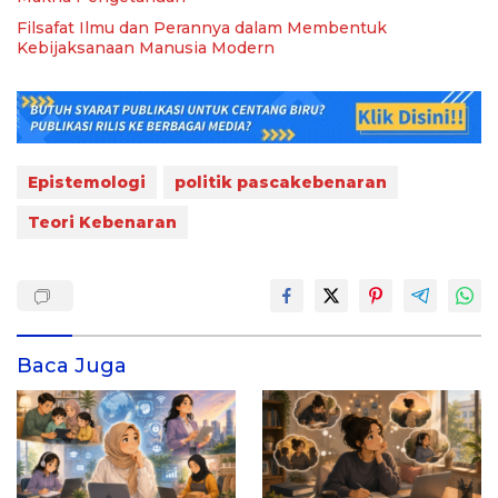
Filsafat Ilmu dan Perannya dalam Membentuk
Kebijaksanaan Manusia Modern
Epistemologi
politik pascakebenaran
Teori Kebenaran
Baca Juga