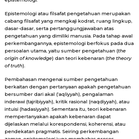
Epistemologi atau filsafat pengetahuan merupakan
cabang filsafat yang mengkaji kodrat, ruang lingkup,
dasar-dasar, serta pertanggungjawaban atas
pengetahuan yang dimiliki manusia. Pada tahap awal
perkembangannya, epistemologi berfokus pada dua
persoalan utama, yaitu sumber pengetahuan (
the
origin of knowledge
) dan teori kebenaran (
the theory
of truth
).
Pembahasan mengenai sumber pengetahuan
berkaitan dengan pertanyaan apakah pengetahuan
bersumber dari akal (‘aqliyyah), pengalaman
inderawi (tajribiyyah), kritik rasional (naqdiyyah), atau
intuisi (hadasiyyah). Sementara itu, teori kebenaran
mempertanyakan apakah kebenaran dapat
dijelaskan melalui korespondensi, koherensi, atau
pendekatan pragmatis. Seiring perkembangan
zaman, epistemologi juga membahas proses