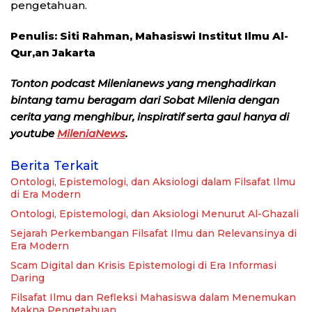
pengetahuan.
Penulis:
Siti Rahman,
Mahasiswi Institut Ilmu Al-
Qur,an Jakarta
Tonton podcast Milenianews yang menghadirkan
bintang tamu beragam dari Sobat Milenia dengan
cerita yang menghibur, inspiratif serta gaul hanya di
youtube
MileniaNews
.
Berita Terkait
Ontologi, Epistemologi, dan Aksiologi dalam Filsafat Ilmu
di Era Modern
Ontologi, Epistemologi, dan Aksiologi Menurut Al-Ghazali
Sejarah Perkembangan Filsafat Ilmu dan Relevansinya di
Era Modern
Scam Digital dan Krisis Epistemologi di Era Informasi
Daring
Filsafat Ilmu dan Refleksi Mahasiswa dalam Menemukan
Makna Pengetahuan