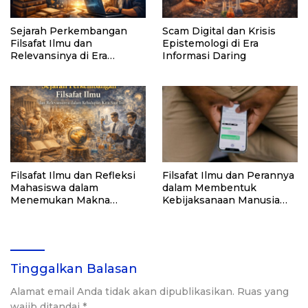
Sejarah Perkembangan
Scam Digital dan Krisis
Filsafat Ilmu dan
Epistemologi di Era
Relevansinya di Era
Informasi Daring
Modern
Filsafat Ilmu dan Refleksi
Filsafat Ilmu dan Perannya
Mahasiswa dalam
dalam Membentuk
Menemukan Makna
Kebijaksanaan Manusia
Pengetahuan
Modern
Tinggalkan Balasan
Alamat email Anda tidak akan dipublikasikan.
Ruas yang
wajib ditandai
*