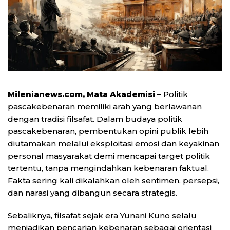
Milenianews.com, Mata Akademisi
– Politik
pascakebenaran memiliki arah yang berlawanan
dengan tradisi filsafat. Dalam budaya politik
pascakebenaran, pembentukan opini publik lebih
diutamakan melalui eksploitasi emosi dan keyakinan
personal masyarakat demi mencapai target politik
tertentu, tanpa mengindahkan kebenaran faktual.
Fakta sering kali dikalahkan oleh sentimen, persepsi,
dan narasi yang dibangun secara strategis.
Sebaliknya, filsafat sejak era Yunani Kuno selalu
menjadikan pencarian kebenaran sebagai orientasi