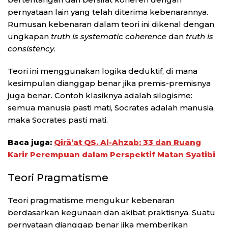
pernyataan lain yang telah diterima kebenarannya.
Rumusan kebenaran dalam teori ini dikenal dengan
ungkapan
truth is systematic coherence
dan
truth is
consistency
.
Teori ini menggunakan logika deduktif, di mana
kesimpulan dianggap benar jika premis-premisnya
juga benar. Contoh klasiknya adalah silogisme:
semua manusia pasti mati, Socrates adalah manusia,
maka Socrates pasti mati.
Baca juga:
Qirā’at QS. Al-Ahzab: 33 dan Ruang
Karir Perempuan dalam Perspektif Matan Syatibi
Teori Pragmatisme
Teori pragmatisme mengukur kebenaran
berdasarkan kegunaan dan akibat praktisnya. Suatu
pernyataan dianggap benar jika memberikan