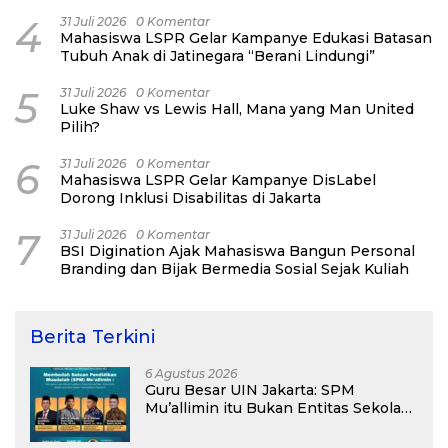
4
31 Juli 2026
0 Komentar
Mahasiswa LSPR Gelar Kampanye Edukasi Batasan
Tubuh Anak di Jatinegara “Berani Lindungi”
5
31 Juli 2026
0 Komentar
Luke Shaw vs Lewis Hall, Mana yang Man United
Pilih?
6
31 Juli 2026
0 Komentar
Mahasiswa LSPR Gelar Kampanye DisLabel
Dorong Inklusi Disabilitas di Jakarta
7
31 Juli 2026
0 Komentar
BSI Digination Ajak Mahasiswa Bangun Personal
Branding dan Bijak Bermedia Sosial Sejak Kuliah
Berita Terkini
6 Agustus 2026
Guru Besar UIN Jakarta: SPM
Mu’allimin itu Bukan Entitas Sekolah
atau Madrasah