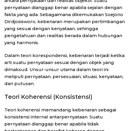
antara pernyataan dan realitas objektif. Suatu
pernyataan dianggap benar apabila sejalan dengan
fakta yang ada. Sebagaimana dikemukakan Soejono
Dirdjosisworo, kebenaran merupakan pertimbangan
yang sesuai dengan kenyataan, sehingga
pengetahuan dan realitas berada dalam hubungan
yang harmonis.
Dalam teori korespondensi, kebenaran terjadi ketika
arti suatu pernyataan sesuai dengan objek yang
dimaksud. Unsur-unsur utama dalam teori ini
meliputi pernyataan, persesuaian, situasi, kenyataan,
dan putusan.
Teori Koherensi (Konsistensi)
Teori koherensi memandang kebenaran sebagai
konsistensi internal antarpernyataan. Suatu
pernyataan dianggap benar apabila tidak
bertentangan dan bersifat koheren dengan