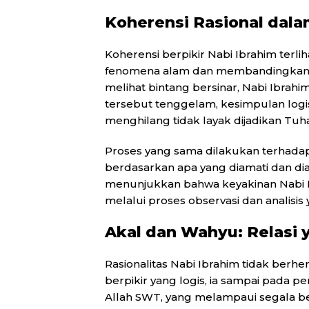
Koherensi Rasional dal
Koherensi berpikir Nabi Ibrahim terli
fenomena alam dan membandingkanny
melihat bintang bersinar, Nabi Ibrahi
tersebut tenggelam, kesimpulan logi
menghilang tidak layak dijadikan Tuh
Proses yang sama dilakukan terhadap 
berdasarkan apa yang diamati dan dia
menunjukkan bahwa keyakinan Nabi I
melalui proses observasi dan analisis
Akal dan Wahyu: Relasi
Rasionalitas Nabi Ibrahim tidak berhe
berpikir yang logis, ia sampai pada
Allah SWT, yang melampaui segala bend