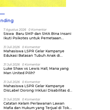
ending
7 Agustus 2026
0 Komentar
Siswa Baru SMP dan SMA Bina Insani
Ikuti Psikotes untuk Pemetaaan
Diagnostik Awal
31 Juli 2026
0 Komentar
Mahasiswa LSPR Gelar Kampanye
Edukasi Batasan Tubuh Anak di
Jatinegara “Berani Lindungi”
31 Juli 2026
0 Komentar
Luke Shaw vs Lewis Hall, Mana yang
Man United Pilih?
31 Juli 2026
0 Komentar
Mahasiswa LSPR Gelar Kampanye
DisLabel Dorong Inklusi Disabilitas di
Jakarta
31 Juli 2026
0 Komentar
Catatan Kelam Perlawanan Lawan
Mafia dan Hukum yang Terjual di Toko