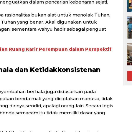
g menguatkan dalam pencarian kebenaran sejati.
 rasionalitas bukan alat untuk menolak Tuhan,
Tuhan yang benar. Akal digunakan untuk
gan, sementara wahyu hadir sebagai penguat
3 dan Ruang Karir Perempuan dalam Perspektif
hala dan Ketidakkonsistenan
nyembahan berhala juga didasarkan pada
pakan benda mati yang diciptakan manusia, tidak
 dirinya sendiri, apalagi orang lain. Secara logis
benda semacam itu tidak memiliki dasar yang