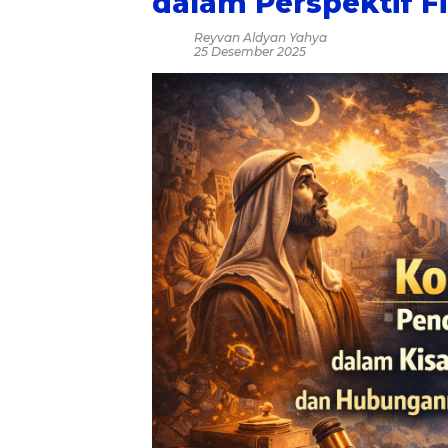
dalam Perspektif Fi
Reyvan Aldyan Yahya
25 Desember 2025