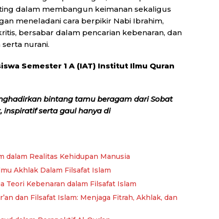
enting dalam membangun keimanan sekaligus
gan meneladani cara berpikir Nabi Ibrahim,
kritis, bersabar dalam pencarian kebenaran, dan
erta nurani.
swa Semester 1 A (IAT) Institut Ilmu Quran
nghadirkan bintang tamu beragam dari Sobat
inspiratif serta gaul hanya di
m dalam Realitas Kehidupan Manusia
Ilmu Akhlak Dalam Filsafat Islam
ga Teori Kebenaran dalam Filsafat Islam
n dan Filsafat Islam: Menjaga Fitrah, Akhlak, dan