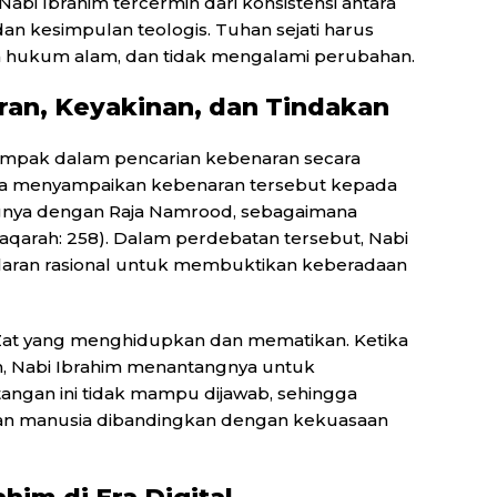
abi Ibrahim tercermin dari konsistensi antara
dan kesimpulan teologis. Tuhan sejati harus
da hukum alam, dan tidak mengalami perubahan.
ran, Keyakinan, dan Tindakan
tampak dalam pencarian kebenaran secara
nnya menyampaikan kebenaran tersebut kepada
ialognya dengan Raja Namrood, sebagaimana
aqarah: 258). Dalam perdebatan tersebut, Nabi
aran rasional untuk membuktikan keberadaan
Zat yang menghidupkan dan mematikan. Ketika
 Nabi Ibrahim menantangnya untuk
tangan ini tidak mampu dijawab, sehingga
an manusia dibandingkan dengan kekuasaan