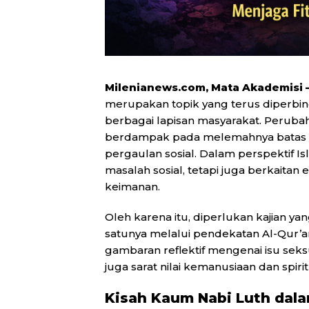
Milenianews.com, Mata Akademisi 
merupakan topik yang terus diperbi
berbagai lapisan masyarakat. Perubah
berdampak pada melemahnya batas e
pergaulan sosial. Dalam perspektif Is
masalah sosial, tetapi juga berkaitan 
keimanan.
Oleh karena itu, diperlukan kajian y
satunya melalui pendekatan Al-Qur’an
gambaran reflektif mengenai isu seksua
juga sarat nilai kemanusiaan dan spirit
Kisah Kaum Nabi Luth dala