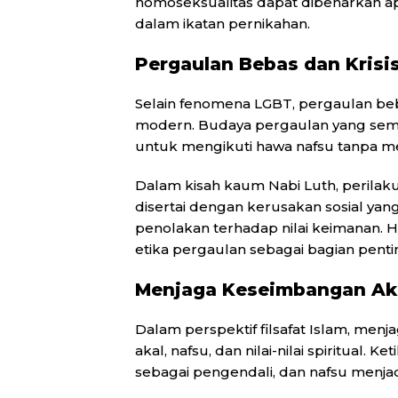
homoseksualitas dapat dibenarkan ap
dalam ikatan pernikahan.
Pergaulan Bebas dan Krisi
Selain fenomena LGBT, pergaulan beba
modern. Budaya pergaulan yang sema
untuk mengikuti hawa nafsu tanpa m
Dalam kisah kaum Nabi Luth, perilaku
disertai dengan kerusakan sosial yang
penolakan terhadap nilai keimanan.
etika pergaulan sebagai bagian penti
Menjaga Keseimbangan Aka
Dalam perspektif filsafat Islam, menj
akal, nafsu, dan nilai-nilai spiritual. 
sebagai pengendali, dan nafsu menj