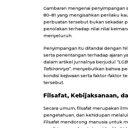
Gambaran mengenai penyimpangan sek
80–81 yang mengisahkan perilaku ka
perbuatan tersebut bukan sekadar pe
penolakan terhadap nilai-nilai keim
menyeluruh.
Penyimpangan itu ditandai dengan hil
serta penentangan terhadap ajaran y
dalam artikel jurnalnya berjudul
“LGBT
Tafsirannya”
, menyebutkan bahwa pe
kondisi kejiwaan serta faktor-fakt
tersebut.
Filsafat, Kebijaksanaan, d
Secara umum, filsafat merupakan ilm
pengetahuan, dan kehidupan melalui p
Filsafat mendorong manusia untuk me