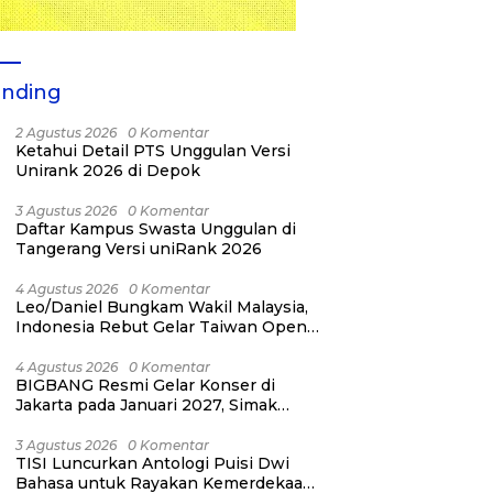
ending
2 Agustus 2026
0 Komentar
Ketahui Detail PTS Unggulan Versi
Unirank 2026 di Depok
3 Agustus 2026
0 Komentar
Daftar Kampus Swasta Unggulan di
Tangerang Versi uniRank 2026
4 Agustus 2026
0 Komentar
Leo/Daniel Bungkam Wakil Malaysia,
Indonesia Rebut Gelar Taiwan Open
2026
4 Agustus 2026
0 Komentar
BIGBANG Resmi Gelar Konser di
Jakarta pada Januari 2027, Simak
Jadwalnya
3 Agustus 2026
0 Komentar
TISI Luncurkan Antologi Puisi Dwi
Bahasa untuk Rayakan Kemerdekaan