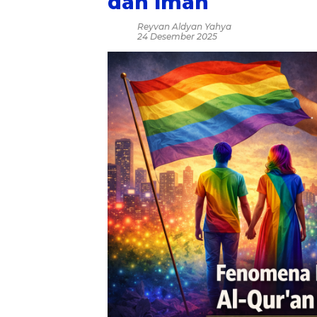
dan Iman
Reyvan Aldyan Yahya
24 Desember 2025