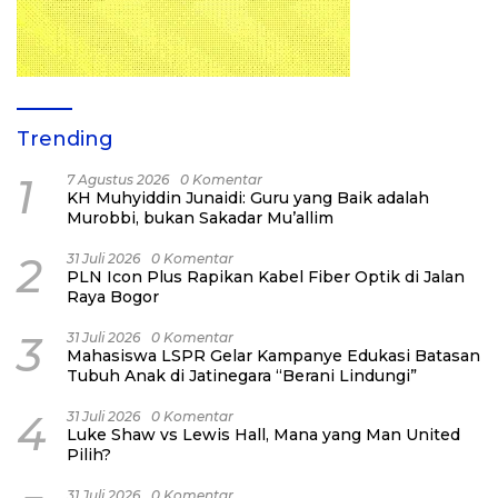
Trending
1
7 Agustus 2026
0 Komentar
KH Muhyiddin Junaidi: Guru yang Baik adalah
Murobbi, bukan Sakadar Mu’allim
2
31 Juli 2026
0 Komentar
PLN Icon Plus Rapikan Kabel Fiber Optik di Jalan
Raya Bogor
3
31 Juli 2026
0 Komentar
Mahasiswa LSPR Gelar Kampanye Edukasi Batasan
Tubuh Anak di Jatinegara “Berani Lindungi”
4
31 Juli 2026
0 Komentar
Luke Shaw vs Lewis Hall, Mana yang Man United
Pilih?
31 Juli 2026
0 Komentar