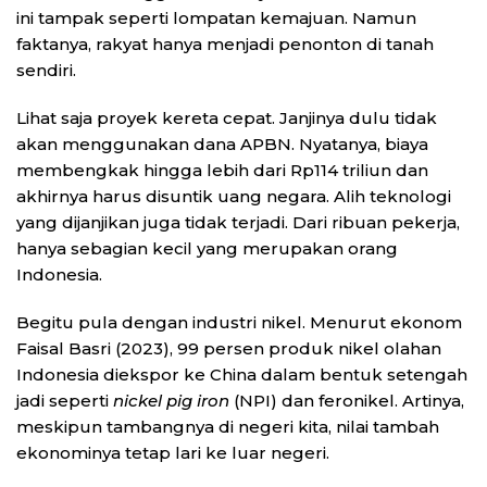
ini tampak seperti lompatan kemajuan. Namun
faktanya, rakyat hanya menjadi penonton di tanah
sendiri.
Lihat saja proyek kereta cepat. Janjinya dulu tidak
akan menggunakan dana APBN. Nyatanya, biaya
membengkak hingga lebih dari Rp114 triliun dan
akhirnya harus disuntik uang negara. Alih teknologi
yang dijanjikan juga tidak terjadi. Dari ribuan pekerja,
hanya sebagian kecil yang merupakan orang
Indonesia.
Begitu pula dengan industri nikel. Menurut ekonom
Faisal Basri (2023), 99 persen produk nikel olahan
Indonesia diekspor ke China dalam bentuk setengah
jadi seperti
nickel pig iron
(NPI) dan feronikel. Artinya,
meskipun tambangnya di negeri kita, nilai tambah
ekonominya tetap lari ke luar negeri.