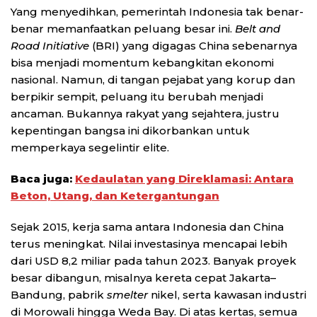
Yang menyedihkan, pemerintah Indonesia tak benar-
benar memanfaatkan peluang besar ini.
Belt and
Road Initiative
(BRI) yang digagas China sebenarnya
bisa menjadi momentum kebangkitan ekonomi
nasional. Namun, di tangan pejabat yang korup dan
berpikir sempit, peluang itu berubah menjadi
ancaman. Bukannya rakyat yang sejahtera, justru
kepentingan bangsa ini dikorbankan untuk
memperkaya segelintir elite.
Baca juga:
Kedaulatan yang Direklamasi: Antara
Beton, Utang, dan Ketergantungan
Sejak 2015, kerja sama antara Indonesia dan China
terus meningkat. Nilai investasinya mencapai lebih
dari USD 8,2 miliar pada tahun 2023. Banyak proyek
besar dibangun, misalnya kereta cepat Jakarta–
Bandung, pabrik
smelter
nikel, serta kawasan industri
di Morowali hingga Weda Bay. Di atas kertas, semua