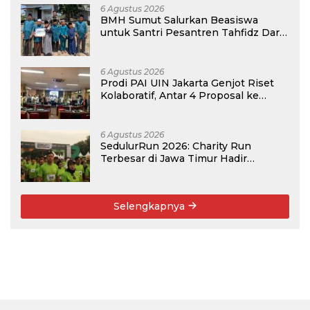
6 Agustus 2026
BMH Sumut Salurkan Beasiswa
untuk Santri Pesantren Tahfidz Darul
Hijrah Deli Serdang
6 Agustus 2026
Prodi PAI UIN Jakarta Genjot Riset
Kolaboratif, Antar 4 Proposal ke
Kompetisi BRIN 2026
6 Agustus 2026
SedulurRun 2026: Charity Run
Terbesar di Jawa Timur Hadir
Kembali, Targetkan 3.000 Peserta
untuk Dukung Pendidikan Santri dan
Guru Honorer
Selengkapnya