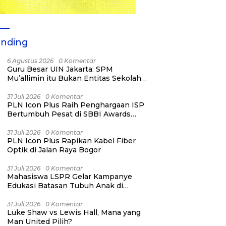
ending
6 Agustus 2026
0 Komentar
Guru Besar UIN Jakarta: SPM
Mu’allimin itu Bukan Entitas Sekolah
atau Madrasah
31 Juli 2026
0 Komentar
PLN Icon Plus Raih Penghargaan ISP
Bertumbuh Pesat di SBBI Awards
2026
31 Juli 2026
0 Komentar
PLN Icon Plus Rapikan Kabel Fiber
Optik di Jalan Raya Bogor
31 Juli 2026
0 Komentar
Mahasiswa LSPR Gelar Kampanye
Edukasi Batasan Tubuh Anak di
Jatinegara “Berani Lindungi”
31 Juli 2026
0 Komentar
Luke Shaw vs Lewis Hall, Mana yang
Man United Pilih?