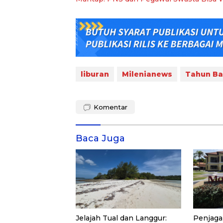
liburan
Milenianews
Tahun Ba
Komentar
Baca Juga
Jelajah Tual dan Langgur:
Penjaga