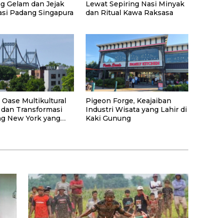
 Gelam dan Jejak
Lewat Sepiring Nasi Minyak
asi Padang Singapura
dan Ritual Kawa Raksasa
 Oase Multikultural
Pigeon Forge, Keajaiban
 dan Transformasi
Industri Wisata yang Lahir di
g New York yang
Kaki Gunung