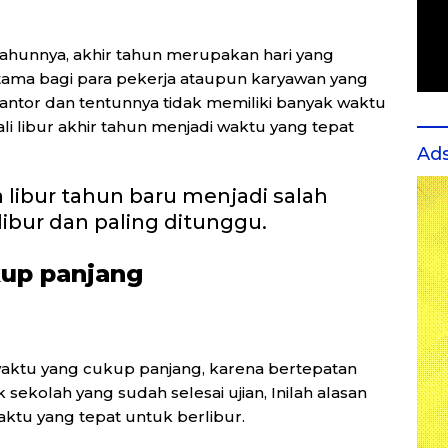
Tahunnya, akhir tahun merupakan hari yang
utama bagi para pekerja ataupun karyawan yang
kantor dan tentunnya tidak memiliki banyak waktu
ali libur akhir tahun menjadi waktu yang tepat
Ad
libur tahun baru menjadi salah
ibur dan paling ditunggu.
kup panjang
waktu yang cukup panjang, karena bertepatan
k sekolah yang sudah selesai ujian, Inilah alasan
ktu yang tepat untuk berlibur.