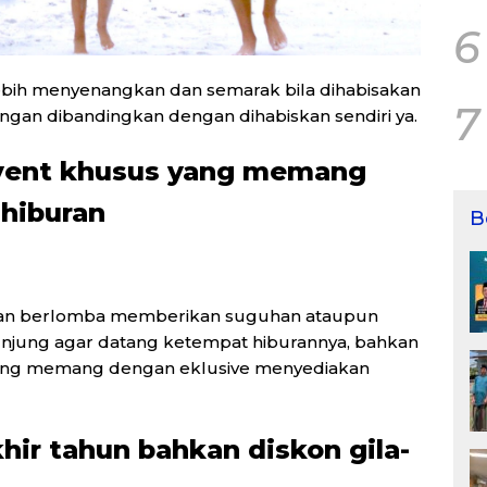
6
ebih menyenangkan dan semarak bila dihabisakan
7
ngan dibandingkan dengan dihabiskan sendiri ya.
event khusus yang memang
 hiburan
B
kan berlomba memberikan suguhan ataupun
njung agar datang ketempat hiburannya, bahkan
yang memang dengan eklusive menyediakan
hir tahun bahkan diskon gila-