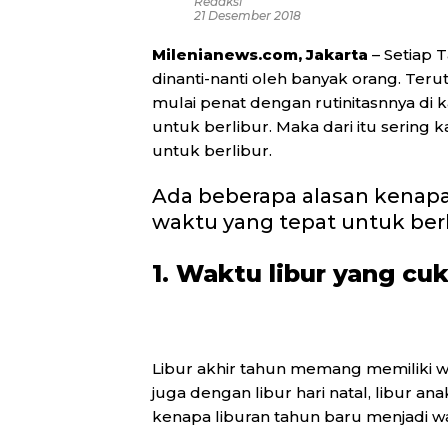
Redaksi
21 Desember 2018
Milenianews.com, Jakarta
– Setiap 
dinanti-nanti oleh banyak orang. Ter
mulai penat dengan rutinitasnnya di 
untuk berlibur. Maka dari itu sering k
untuk berlibur.
Ada beberapa alasan kenapa 
waktu yang tepat untuk berl
1. Waktu libur yang cu
Libur akhir tahun memang memiliki 
juga dengan libur hari natal, libur ana
kenapa liburan tahun baru menjadi wa