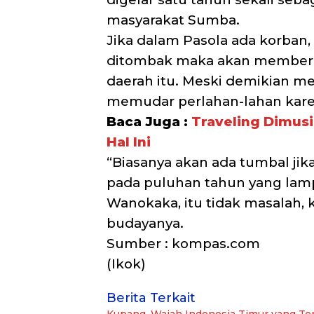
masyarakat Sumba.
Jika dalam Pasola ada korban,
ditombak maka akan memberika
daerah itu. Meski demikian me
memudar perlahan-lahan kar
Baca Juga :
Traveling Dimus
Hal Ini
“Biasanya akan ada tumbal jika 
pada puluhan tahun yang lamp
Wanokaka, itu tidak masalah,
budayanya.
Sumber : kompas.com
(Ikok)
Berita Terkait