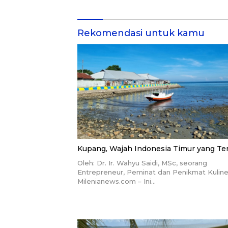
Rekomendasi untuk kamu
Kupang, Wajah Indonesia Timur yang T
Oleh: Dr. Ir. Wahyu Saidi, MSc, seorang
Entrepreneur, Peminat dan Penikmat Kuline
Milenianews.com – Ini…