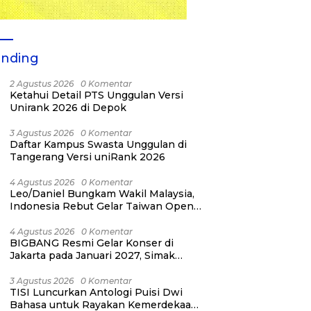
ending
2 Agustus 2026
0 Komentar
Ketahui Detail PTS Unggulan Versi
Unirank 2026 di Depok
3 Agustus 2026
0 Komentar
Daftar Kampus Swasta Unggulan di
Tangerang Versi uniRank 2026
4 Agustus 2026
0 Komentar
Leo/Daniel Bungkam Wakil Malaysia,
Indonesia Rebut Gelar Taiwan Open
2026
4 Agustus 2026
0 Komentar
BIGBANG Resmi Gelar Konser di
Jakarta pada Januari 2027, Simak
Jadwalnya
3 Agustus 2026
0 Komentar
TISI Luncurkan Antologi Puisi Dwi
Bahasa untuk Rayakan Kemerdekaan