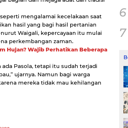
6
 seperti mengalamai kecelakaan saat
n hasil yang bagi hasil pertanian
7
nurut Waigali, kepercayaan itu mulai
ena perkembangan zaman.
im Hujan? Wajib Perhatikan Beberapa
B
ada Pasola, tetapi itu sudah terjadi
au,” ujarnya. Namun bagi warga
 karena mereka tidak mau kehilangan