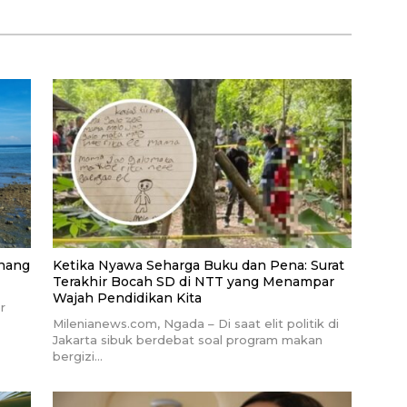
enang
Ketika Nyawa Seharga Buku dan Pena: Surat
Terakhir Bocah SD di NTT yang Menampar
Wajah Pendidikan Kita
r
Milenianews.com, Ngada – Di saat elit politik di
Jakarta sibuk berdebat soal program makan
bergizi…