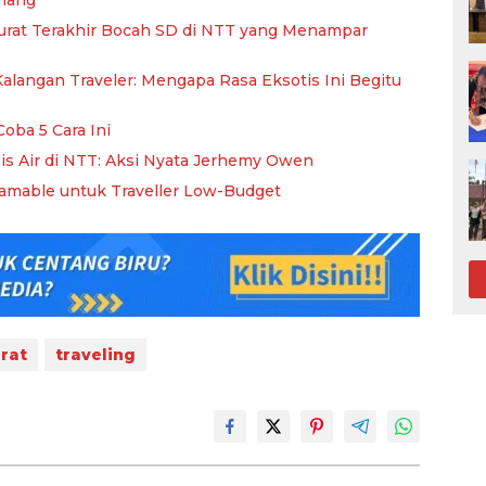
enang
urat Terakhir Bocah SD di NTT yang Menampar
i Kalangan Traveler: Mengapa Rasa Eksotis Ini Begitu
Coba 5 Cara Ini
is Air di NTT: Aksi Nyata Jerhemy Owen
ramable untuk Traveller Low-Budget
rat
traveling