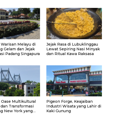
 Warisan Melayu di
Jejak Rasa di Lubuklinggau
 Gelam dan Jejak
Lewat Sepiring Nasi Minyak
asi Padang Singapura
dan Ritual Kawa Raksasa
 Oase Multikultural
Pigeon Forge, Keajaiban
 dan Transformasi
Industri Wisata yang Lahir di
g New York yang
Kaki Gunung