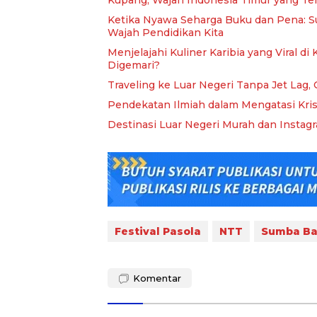
Kupang, Wajah Indonesia Timur yang T
Ketika Nyawa Seharga Buku dan Pena: S
Wajah Pendidikan Kita
Menjelajahi Kuliner Karibia yang Viral d
Digemari?
Traveling ke Luar Negeri Tanpa Jet Lag, 
Pendekatan Ilmiah dalam Mengatasi Kris
Destinasi Luar Negeri Murah dan Instag
Festival Pasola
NTT
Sumba Ba
Komentar