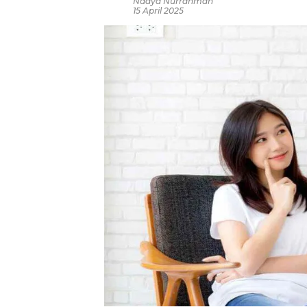
Nadya Nurrahmah
15 April 2025