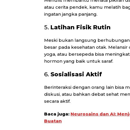
Menulis membantu menata pikiran dan
atau cerita pendek, kamu melatih ba
ingatan jangka panjang.
5.
Latihan Fisik Rutin
Meski bukan langsung berhubungan d
besar pada kesehatan otak. Melansir dar
yoga, atau bersepeda bisa meningkat
hormon yang baik untuk saraf.
6.
Sosialisasi Aktif
Berinteraksi dengan orang lain bisa men
diskusi, atau bahkan debat sehat me
secara aktif.
Baca juga:
Neurosains dan AI: Menj
Buatan