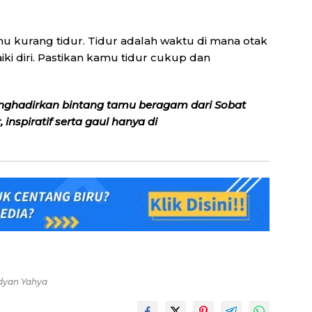
kamu kurang tidur. Tidur adalah waktu di mana otak
 diri. Pastikan kamu tidur cukup dan
nghadirkan bintang tamu beragam dari Sobat
inspiratif serta gaul hanya di
ldyan Yahya