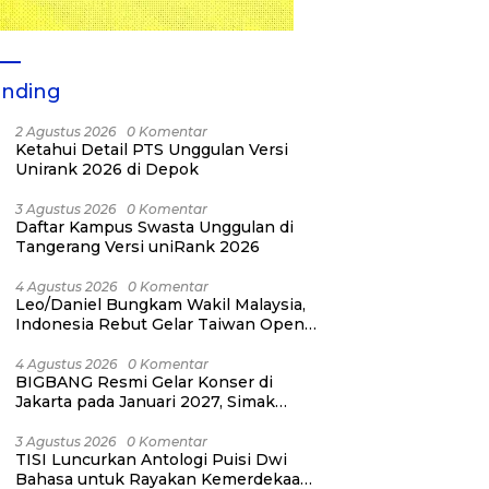
ending
2 Agustus 2026
0 Komentar
Ketahui Detail PTS Unggulan Versi
Unirank 2026 di Depok
3 Agustus 2026
0 Komentar
Daftar Kampus Swasta Unggulan di
Tangerang Versi uniRank 2026
4 Agustus 2026
0 Komentar
Leo/Daniel Bungkam Wakil Malaysia,
Indonesia Rebut Gelar Taiwan Open
2026
4 Agustus 2026
0 Komentar
BIGBANG Resmi Gelar Konser di
Jakarta pada Januari 2027, Simak
Jadwalnya
3 Agustus 2026
0 Komentar
TISI Luncurkan Antologi Puisi Dwi
Bahasa untuk Rayakan Kemerdekaan