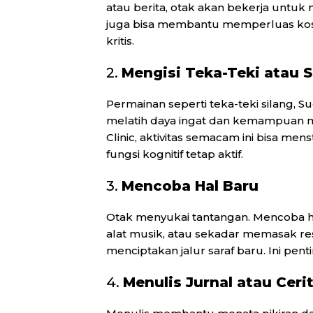
atau berita, otak akan bekerja unt
juga bisa membantu memperluas ko
kritis.
2.
Mengisi Teka-Teki atau 
Permainan seperti teka-teki silang, 
melatih daya ingat dan kemampuan m
Clinic, aktivitas semacam ini bisa me
fungsi kognitif tetap aktif.
3.
Mencoba Hal Baru
Otak menyukai tantangan. Mencoba ha
alat musik, atau sekadar memasak r
menciptakan jalur saraf baru. Ini pent
4.
Menulis Jurnal atau Ceri