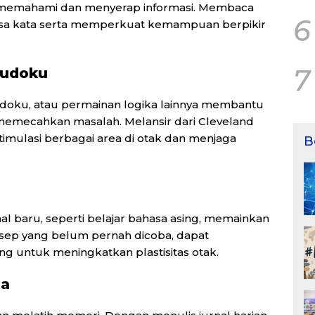
uk memahami dan menyerap informasi. Membaca
6
sa kata serta memperkuat kemampuan berpikir
7
Sudoku
Sudoku, atau permainan logika lainnya membantu
emecahkan masalah. Melansir dari Cleveland
nstimulasi berbagai area di otak dan menjaga
B
l baru, seperti belajar bahasa asing, memainkan
esep yang belum pernah dicoba, dapat
ing untuk meningkatkan plastisitas otak.
ta