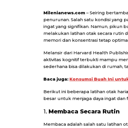
Milenianews.com
– Seiring bertamba
penurunan. Salah satu kondisi yang p
ingat yang signifikan. Namun, pikun 
melakukan latihan otak secara rutin
memori dan konsentrasi tetap optimal 
Melansir dari Harvard Health Publishi
aktivitas kognitif terbukti mampu men
sederhana bisa dilakukan di rumah, t
Baca juga:
Konsumsi Buah Ini untu
Berikut ini beberapa latihan otak h
besar untuk menjaga daya ingat dan fu
1.
Membaca Secara Rutin
Membaca adalah salah satu latihan ot