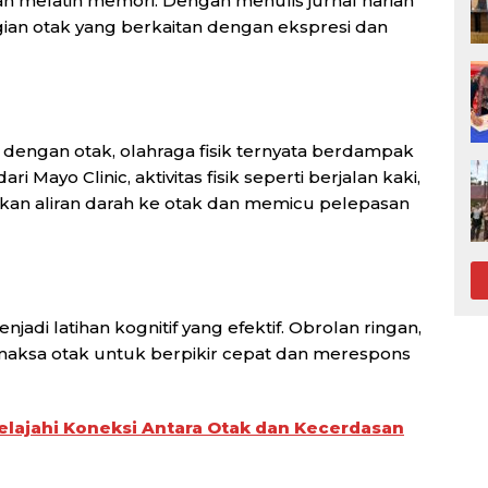
 melatih memori. Dengan menulis jurnal harian
gian otak yang berkaitan dengan ekspresi dan
engan otak, olahraga fisik ternyata berdampak
i Mayo Clinic, aktivitas fisik seperti berjalan kaki,
kan aliran darah ke otak dan memicu pelepasan
jadi latihan kognitif yang efektif. Obrolan ringan,
maksa otak untuk berpikir cepat dan merespons
elajahi Koneksi Antara Otak dan Kecerdasan