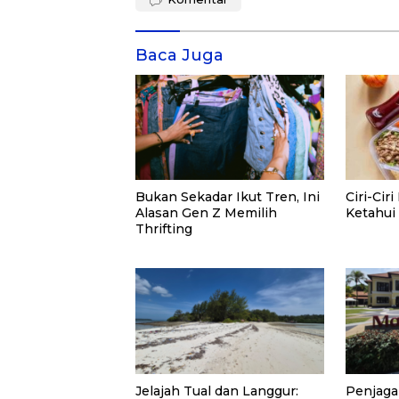
Baca Juga
Bukan Sekadar Ikut Tren, Ini
Ciri-Cir
Alasan Gen Z Memilih
Ketahui 
Thrifting
Jelajah Tual dan Langgur:
Penjaga