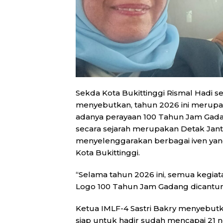
Sekda Kota Bukittinggi Rismal Hadi s
menyebutkan, tahun 2026 ini merupaka
adanya perayaan 100 Tahun Jam Gadan
secara sejarah merupakan Detak Jan
menyelenggarakan berbagai iven ya
Kota Bukittinggi.
“Selama tahun 2026 ini, semua kegia
Logo 100 Tahun Jam Gadang dicantumk
Ketua IMLF-4 Sastri Bakry menyebut
siap untuk hadir sudah mencapai 21 neg