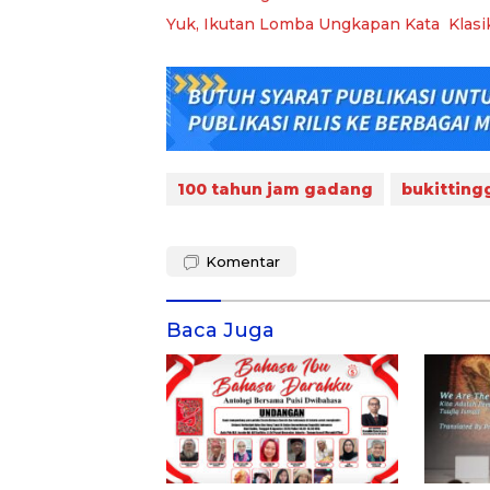
Yuk, Ikutan Lomba Ungkapan Kata Klas
100 tahun jam gadang
bukitting
Komentar
Baca Juga