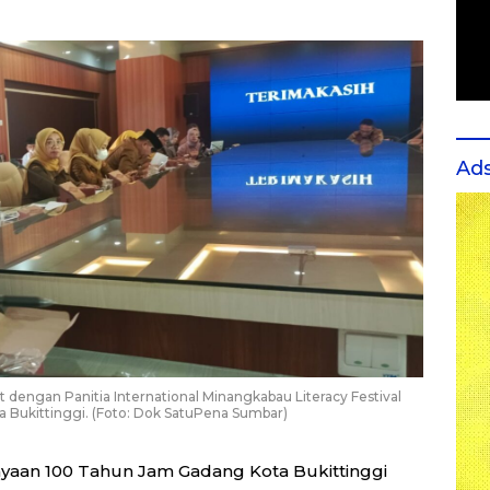
Ad
 dengan Panitia International Minangkabau Literacy Festival
ota Bukittinggi. (Foto: Dok SatuPena Sumbar)
yaan 100 Tahun Jam Gadang Kota Bukittinggi