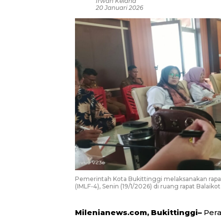
Irwan Kelana
20 Januari 2026
Pemerintah Kota Bukittinggi melaksanakan rapat
(IMLF-4), Senin (19/1/2026) di ruang rapat Balaik
Milenianews.com, Bukittinggi–
Pera