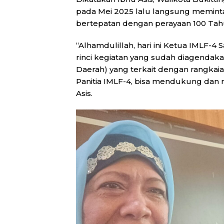
pada Mei 2025 lalu langsung meminta
bertepatan dengan perayaan 100 Tah
“Alhamdulillah, hari ini Ketua IMLF-4
rinci kegiatan yang sudah diagendak
Daerah) yang terkait dengan rangkai
Panitia IMLF-4, bisa mendukung dan 
Asis.