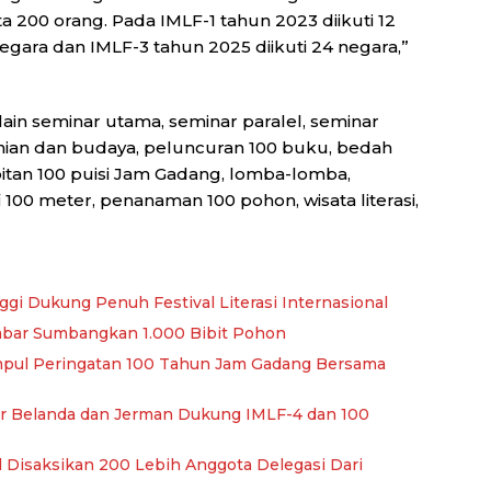
a 200 orang. Pada IMLF-1 tahun 2023 diikuti 12
negara dan IMLF-3 tahun 2025 diikuti 24 negara,”
lain seminar utama, seminar paralel, seminar
enian dan budaya, peluncuran 100 buku, bedah
bitan 100 puisi Jam Gadang, lomba-lomba,
 100 meter, penanaman 100 pohon, wisata literasi,
gi Dukung Penuh Festival Literasi Internasional
bar Sumbangkan 1.000 Bibit Pohon
mpul Peringatan 100 Tahun Jam Gadang Bersama
ar Belanda dan Jerman Dukung IMLF-4 dan 100
al Disaksikan 200 Lebih Anggota Delegasi Dari