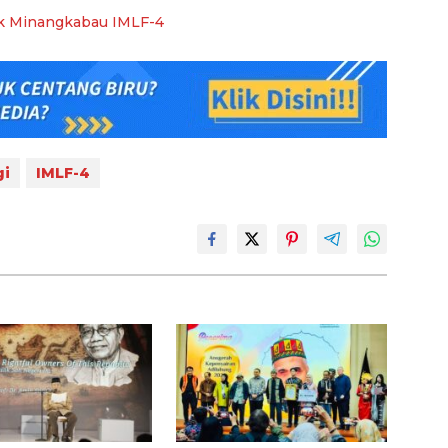
ik Minangkabau IMLF-4
gi
IMLF-4