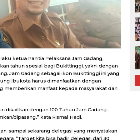
elaku ketua Panitia Pelaksana Jam Gadang,
n tahun spesial bagi Bukittinggi, yakni dengan
g. Jam Gadang sebagai ikon Bukittinggi ini yang
tung Ibukota harus dimanfaatkan dengan
ng memberikan manfaat kepada masyarakat dan
tan dikaitkan dengan 100 Tahun Jam Gadang.
an/dipasang,” kata Rismal Hadi.
kan, sampai sekarang delegasi yang menyatakan
ara. “Target kita bisa hadir delegasi dari 30