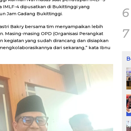
 IMLF-4 dipusatkan di Bukittinggi yang
6
un Jam Gadang Bukittinggi.
 Sastri Bakry bersama tim menyampaikan lebih
7
an. Masing-masing OPD (Organisasi Perangkat
an kegiatan yang sudah dirancang dan disiapkan
mengkolaborasikannya dari sekarang,” kata Ibnu
B