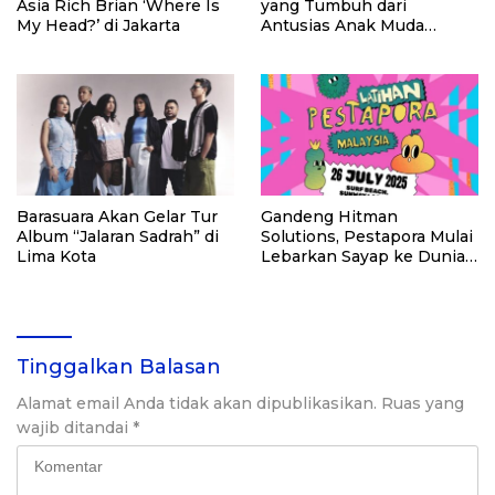
Asia Rich Brian ‘Where Is
yang Tumbuh dari
My Head?’ di Jakarta
Antusias Anak Muda
Depok
Barasuara Akan Gelar Tur
Gandeng Hitman
Album “Jalaran Sadrah” di
Solutions, Pestapora Mulai
Lima Kota
Lebarkan Sayap ke Dunia
Internasional
Tinggalkan Balasan
Alamat email Anda tidak akan dipublikasikan.
Ruas yang
wajib ditandai
*