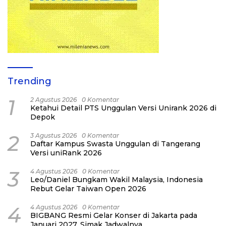
Trending
1
2 Agustus 2026
0 Komentar
Ketahui Detail PTS Unggulan Versi Unirank 2026 di
Depok
2
3 Agustus 2026
0 Komentar
Daftar Kampus Swasta Unggulan di Tangerang
Versi uniRank 2026
3
4 Agustus 2026
0 Komentar
Leo/Daniel Bungkam Wakil Malaysia, Indonesia
Rebut Gelar Taiwan Open 2026
4
4 Agustus 2026
0 Komentar
BIGBANG Resmi Gelar Konser di Jakarta pada
Januari 2027, Simak Jadwalnya