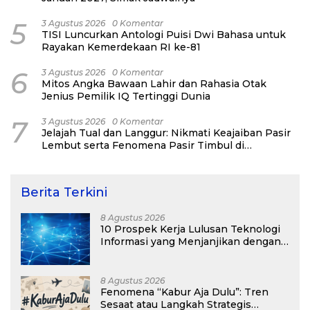
5
3 Agustus 2026
0 Komentar
TISI Luncurkan Antologi Puisi Dwi Bahasa untuk
Rayakan Kemerdekaan RI ke-81
6
3 Agustus 2026
0 Komentar
Mitos Angka Bawaan Lahir dan Rahasia Otak
Jenius Pemilik IQ Tertinggi Dunia
7
3 Agustus 2026
0 Komentar
Jelajah Tual dan Langgur: Nikmati Keajaiban Pasir
Lembut serta Fenomena Pasir Timbul di
Kepulauan Kei
Berita Terkini
8 Agustus 2026
10 Prospek Kerja Lulusan Teknologi
Informasi yang Menjanjikan dengan
Gaji Kompetitif di Era Digital
8 Agustus 2026
Fenomena “Kabur Aja Dulu”: Tren
Sesaat atau Langkah Strategis