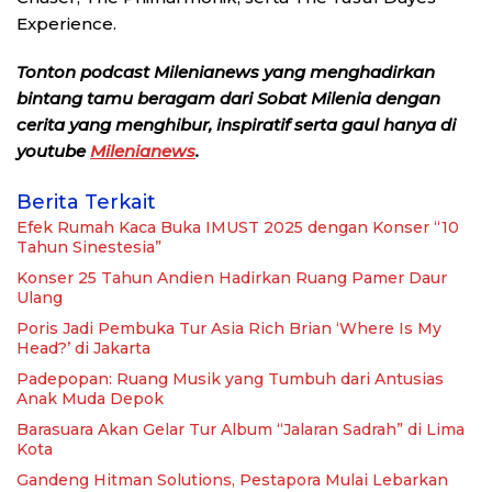
Experience.
Tonton podcast Milenianews yang menghadirkan
bintang tamu beragam dari Sobat Milenia dengan
cerita yang menghibur, inspiratif serta gaul hanya di
youtube
Milenianews
.
Berita Terkait
Efek Rumah Kaca Buka IMUST 2025 dengan Konser “10
Tahun Sinestesia”
Konser 25 Tahun Andien Hadirkan Ruang Pamer Daur
Ulang
Poris Jadi Pembuka Tur Asia Rich Brian ‘Where Is My
Head?’ di Jakarta
Padepopan: Ruang Musik yang Tumbuh dari Antusias
Anak Muda Depok
Barasuara Akan Gelar Tur Album “Jalaran Sadrah” di Lima
Kota
Gandeng Hitman Solutions, Pestapora Mulai Lebarkan