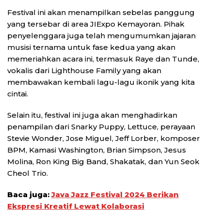
Festival ini akan menampilkan sebelas panggung
yang tersebar di area JIExpo Kemayoran. Pihak
penyelenggara juga telah mengumumkan jajaran
musisi ternama untuk fase kedua yang akan
memeriahkan acara ini, termasuk Raye dan Tunde,
vokalis dari Lighthouse Family yang akan
membawakan kembali lagu-lagu ikonik yang kita
cintai.
Selain itu, festival ini juga akan menghadirkan
penampilan dari Snarky Puppy, Lettuce, perayaan
Stevie Wonder, Jose Miguel, Jeff Lorber, komposer
BPM, Kamasi Washington, Brian Simpson, Jesus
Molina, Ron King Big Band, Shakatak, dan Yun Seok
Cheol Trio.
Baca juga:
Java Jazz Festival 2024 Berikan
Ekspresi Kreatif Lewat Kolaborasi