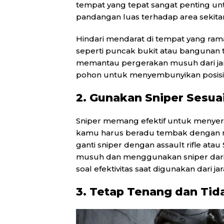
tempat yang tepat sangat penting u
pandangan luas terhadap area sekitar
Hindari mendarat di tempat yang ramai 
seperti puncak bukit atau bangunan
memantau pergerakan musuh dari jara
pohon untuk menyembunyikan posisi
2. Gunakan Sniper Sesua
Sniper memang efektif untuk menyerang
kamu harus beradu tembak dengan mu
ganti sniper dengan assault rifle ata
musuh dan menggunakan sniper dari jar
soal efektivitas saat digunakan dari ja
3. Tetap Tenang dan Tid