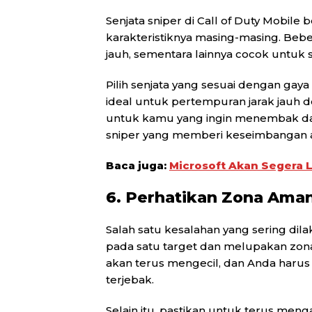
Senjata sniper di Call of Duty Mobile b
karakteristiknya masing-masing. Beber
jauh, sementara lainnya cocok untuk 
Pilih senjata yang sesuai dengan gaya 
ideal untuk pertempuran jarak jauh d
untuk kamu yang ingin menembak dal
sniper yang memberi keseimbangan a
Baca juga:
Microsoft Akan Segera 
6. Perhatikan Zona Ama
Salah satu kesalahan yang sering dil
pada satu target dan melupakan zon
akan terus mengecil, dan Anda harus
terjebak.
Selain itu, pastikan untuk terus menga