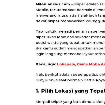
Milenianews.com
– Sniper adalah sal
Mobile, terutama saat bermain di m
menyerang musuh dari jarak jauh tan
dekat, sniper menawarkan keunggulan
Tapi, untuk menjadi pemain sniper y
diperlukan lebih dari sekadar mene
posisi, waktu yang tepat untuk menemb
jika kamu sudah mendapatkan sniper s
ingin langsung mencoba layout terba
Baca juga:
Lokapala, Game Moba As
Nah, berikut adalah beberapa tips unt
Duty Mobile saat bermain Battle Roya
1. Pilih Lokasi yang Tep
Menjadi sniper yang baik dimulai deng