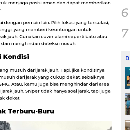
ntuk menjaga posisi aman dan dapat memberikan
6
.
dengan pemain lain. Pilih lokasi yang terisolasi,
7
 tinggi, yang memberi keuntungan untuk
k jauh. Gunakan cover alami seperti batu atau
 dan menghindari deteksi musuh.
i Kondisi
B
 musuh dari jarak jauh. Tapi, jika kondisinya
suh dari jarak yang cukup dekat, sebaiknya
u SMG. Atau, kamu juga bisa menghindar dari area
ak jauh. Sniper tidak hanya soal jarak, tapi juga
rak dekat.
ak Terburu-Buru