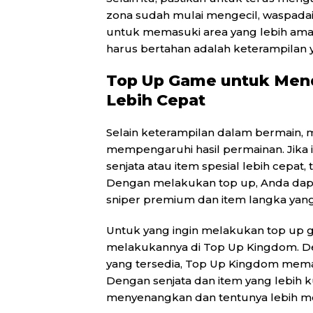
zona sudah mulai mengecil, waspad
untuk memasuki area yang lebih ama
harus bertahan adalah keterampilan 
Top Up Game untuk Mend
Lebih Cepat
Selain keterampilan dalam bermain, m
mempengaruhi hasil permainan. Jik
senjata atau item spesial lebih cepat,
Dengan melakukan top up, Anda dapa
sniper premium dan item langka ya
Untuk yang ingin melakukan top up
melakukannya di Top Up Kingdom. D
yang tersedia, Top Up Kingdom mema
Dengan senjata dan item yang lebih
menyenangkan dan tentunya lebih 