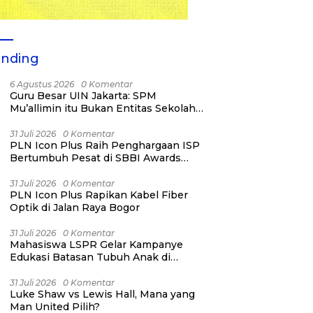
ending
6 Agustus 2026
0 Komentar
Guru Besar UIN Jakarta: SPM
Mu’allimin itu Bukan Entitas Sekolah
atau Madrasah
31 Juli 2026
0 Komentar
PLN Icon Plus Raih Penghargaan ISP
Bertumbuh Pesat di SBBI Awards
2026
31 Juli 2026
0 Komentar
PLN Icon Plus Rapikan Kabel Fiber
Optik di Jalan Raya Bogor
31 Juli 2026
0 Komentar
Mahasiswa LSPR Gelar Kampanye
Edukasi Batasan Tubuh Anak di
Jatinegara “Berani Lindungi”
31 Juli 2026
0 Komentar
Luke Shaw vs Lewis Hall, Mana yang
Man United Pilih?