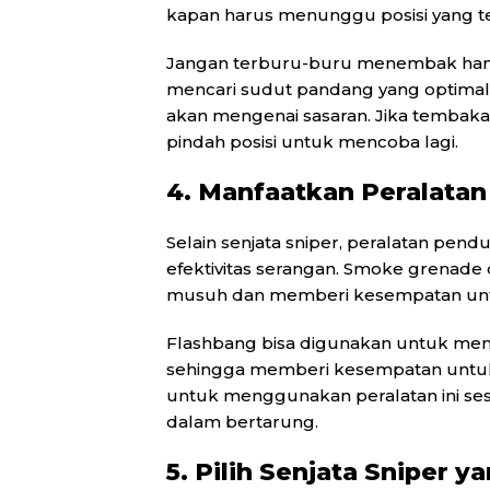
kapan harus menunggu posisi yang t
Jangan terburu-buru menembak hany
mencari sudut pandang yang optimal
akan mengenai sasaran. Jika tembaka
pindah posisi untuk mencoba lagi.
4. Manfaatkan Peralata
Selain senjata sniper, peralatan pe
efektivitas serangan. Smoke grenad
musuh dan memberi kesempatan unt
Flashbang bisa digunakan untuk me
sehingga memberi kesempatan untuk 
untuk menggunakan peralatan ini ses
dalam bertarung.
5. Pilih Senjata Sniper 