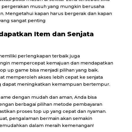
ai pergerakan musuh yang mungkin berusaha
n. Mengetahui kapan harus bergerak dan kapan
yang sangat penting
apatkan Item dan Senjata
emiliki perlengkapan terbaik juga
a ingin mempercepat kemajuan dan mendapatkan
 top up game bisa menjadi pilihan yang baik.
t memperoleh akses lebih cepat ke senjata
ng dapat meningkatkan kemampuan bertempur.
 game dengan mudah dan aman, Anda bisa
engan berbagai pilihan metode pembayaran
stikan proses top up yang cepat dan nyaman.
 kuat, pengalaman bermain akan semakin
memudahkan dalam meraih kemenangan!