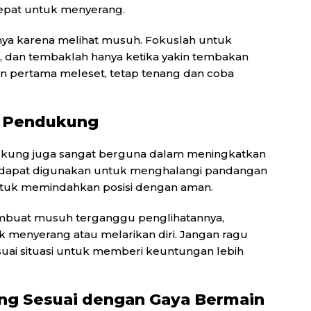
epat untuk menyerang.
a karena melihat musuh. Fokuslah untuk
, dan tembaklah hanya ketika yakin tembakan
n pertama meleset, tetap tenang dan coba
n Pendukung
ndukung juga sangat berguna dalam meningkatkan
e dapat digunakan untuk menghalangi pandangan
uk memindahkan posisi dengan aman.
mbuat musuh terganggu penglihatannya,
menyerang atau melarikan diri. Jangan ragu
uai situasi untuk memberi keuntungan lebih
yang Sesuai dengan Gaya Bermain