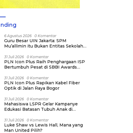
ending
6 Agustus 2026
0 Komentar
Guru Besar UIN Jakarta: SPM
Mu’allimin itu Bukan Entitas Sekolah
atau Madrasah
31 Juli 2026
0 Komentar
PLN Icon Plus Raih Penghargaan ISP
Bertumbuh Pesat di SBBI Awards
2026
31 Juli 2026
0 Komentar
PLN Icon Plus Rapikan Kabel Fiber
Optik di Jalan Raya Bogor
31 Juli 2026
0 Komentar
Mahasiswa LSPR Gelar Kampanye
Edukasi Batasan Tubuh Anak di
Jatinegara “Berani Lindungi”
31 Juli 2026
0 Komentar
Luke Shaw vs Lewis Hall, Mana yang
Man United Pilih?