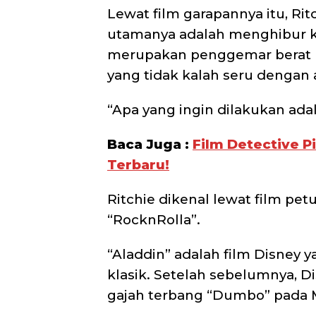
Lewat film garapannya itu, R
utamanya adalah menghibur ke
merupakan penggemar berat 
yang tidak kalah seru dengan
“Apa yang ingin dilakukan ad
Baca Juga :
Film Detective P
Terbaru!
Ritchie dikenal lewat film pe
“RocknRolla”.
“Aladdin” adalah film Disney y
klasik. Setelah sebelumnya, Disn
gajah terbang “Dumbo” pada 