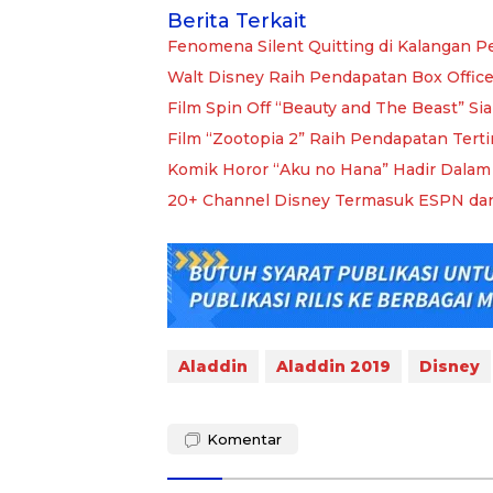
Berita Terkait
Fenomena Silent Quitting di Kalangan P
Walt Disney Raih Pendapatan Box Office
Film Spin Off “Beauty and The Beast” Si
Film “Zootopia 2” Raih Pendapatan Terti
Komik Horor “Aku no Hana” Hadir Dalam 
20+ Channel Disney Termasuk ESPN dan 
Aladdin
Aladdin 2019
Disney
Komentar