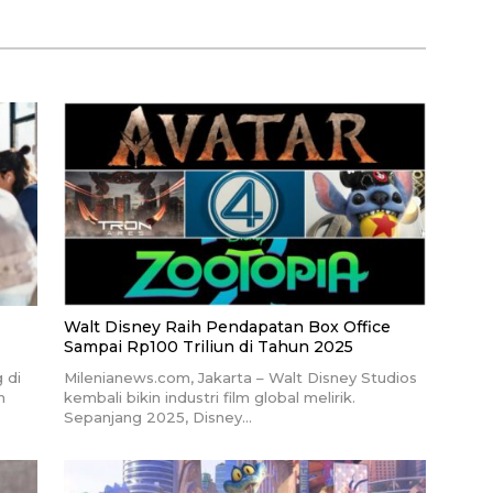
Walt Disney Raih Pendapatan Box Office
Sampai Rp100 Triliun di Tahun 2025
 di
Milenianews.com, Jakarta – Walt Disney Studios
n
kembali bikin industri film global melirik.
Sepanjang 2025, Disney…