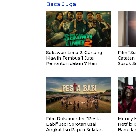
Baca Juga
Sekawan Limo 2: Gunung
Film “S
Klawih Tembus 1 Juta
Catatan
Penonton dalam 7 Hari
Sosok S
Berkehi
Film Dokumenter “Pesta
Money H
Babi” Jadi Sorotan usai
Netflix 
Angkat Isu Papua Selatan
Baru da