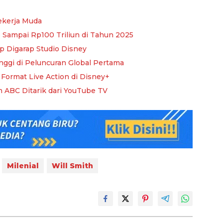
ekerja Muda
 Sampai Rp100 Triliun di Tahun 2025
ap Digarap Studio Disney
nggi di Peluncuran Global Pertama
Format Live Action di Disney+
ABC Ditarik dari YouTube TV
Milenial
Will Smith