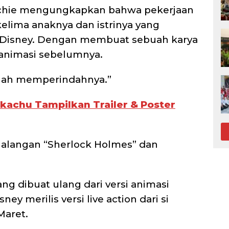
itchie mengungkapkan bahwa pekerjaan
lima anaknya dan istrinya yang
Disney. Dengan membuat sebuah karya
 animasi sebelumnya.
alah memperindahnya.”
ikachu Tampilkan Trailer & Poster
tualangan “Sherlock Holmes” dan
ang dibuat ulang dari versi animasi
ey merilis versi live action dari si
Maret.