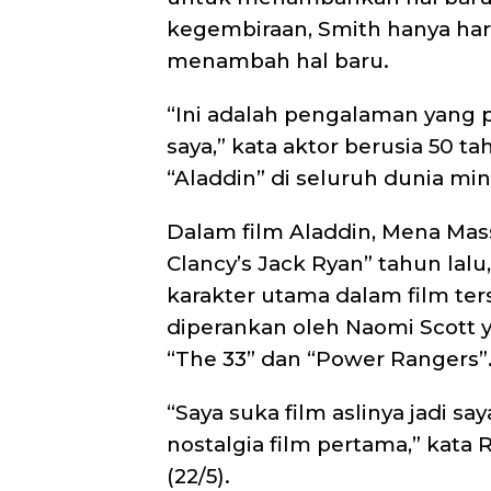
kegembiraan, Smith hanya har
menambah hal baru.
“Ini adalah pengalaman yang 
saya,” kata aktor berusia 50 ta
“Aladdin” di seluruh dunia min
Dalam film Aladdin, Mena Ma
Clancy’s Jack Ryan” tahun lalu
karakter utama dalam film te
diperankan oleh Naomi Scott
“The 33” dan “Power Rangers”
“Saya suka film aslinya jadi s
nostalgia film pertama,” kata R
(22/5).