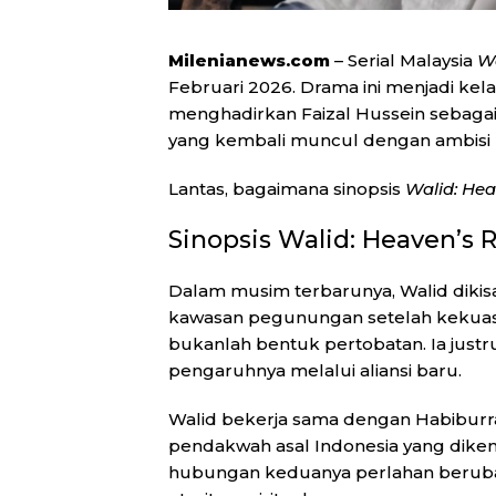
Milenianews.com
– Serial Malaysia
Wa
Februari 2026. Drama ini menjadi kela
menghadirkan
Faizal Hussein
sebagai
yang kembali muncul dengan ambisi 
Lantas, bagaimana sinopsis
Walid: Hea
Sinopsis Walid: Heaven’s 
Dalam musim terbarunya, Walid dikis
kawasan pegunungan setelah kekuasa
bukanlah bentuk pertobatan. Ia jus
pengaruhnya melalui aliansi baru.
Walid bekerja sama dengan Habibur
pendakwah asal Indonesia yang dikena
hubungan keduanya perlahan berub