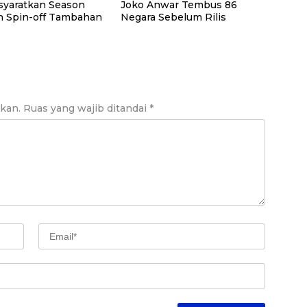
Isyaratkan Season
Joko Anwar Tembus 86
n Spin-off Tambahan
Negara Sebelum Rilis
ikan.
Ruas yang wajib ditandai
*