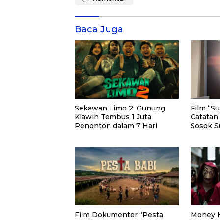
Baca Juga
Sekawan Limo 2: Gunung
Film “S
Klawih Tembus 1 Juta
Catatan
Penonton dalam 7 Hari
Sosok S
Berkehi
Film Dokumenter “Pesta
Money H