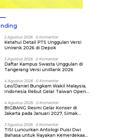
ending
2 Agustus 2026
0 Komentar
Ketahui Detail PTS Unggulan Versi
Unirank 2026 di Depok
3 Agustus 2026
0 Komentar
Daftar Kampus Swasta Unggulan di
Tangerang Versi uniRank 2026
4 Agustus 2026
0 Komentar
Leo/Daniel Bungkam Wakil Malaysia,
Indonesia Rebut Gelar Taiwan Open
2026
4 Agustus 2026
0 Komentar
BIGBANG Resmi Gelar Konser di
Jakarta pada Januari 2027, Simak
Jadwalnya
3 Agustus 2026
0 Komentar
TISI Luncurkan Antologi Puisi Dwi
Bahasa untuk Rayakan Kemerdekaan