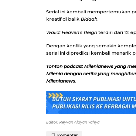
Serial ini kembali mempertemukan p
kreatif di balik
Bidaah
.
Walid: Heaven’s Reign
terdiri dari 12 
Dengan konflik yang semakin komple
serial ini diprediksi kembali menarik
Tonton podcast Milenianews yang me
Milenia dengan cerita yang menghibur, 
Milenianews.
Editor: Reyvan Aldyan Yahya
Komentar