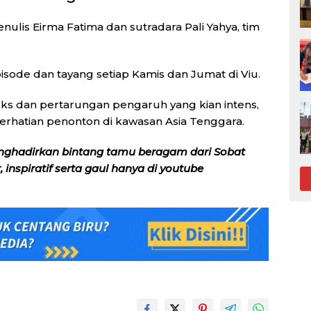
enulis
Eirma Fatima
dan sutradara
Pali Yahya
, tim
episode dan tayang setiap Kamis dan Jumat di
Viu
.
ks dan pertarungan pengaruh yang kian intens,
 perhatian penonton di kawasan Asia Tenggara.
nghadirkan bintang tamu beragam dari Sobat
inspiratif serta gaul hanya di youtube