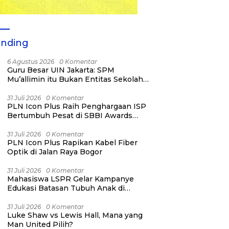
ending
6 Agustus 2026
0 Komentar
Guru Besar UIN Jakarta: SPM
Mu’allimin itu Bukan Entitas Sekolah
atau Madrasah
31 Juli 2026
0 Komentar
PLN Icon Plus Raih Penghargaan ISP
Bertumbuh Pesat di SBBI Awards
2026
31 Juli 2026
0 Komentar
PLN Icon Plus Rapikan Kabel Fiber
Optik di Jalan Raya Bogor
31 Juli 2026
0 Komentar
Mahasiswa LSPR Gelar Kampanye
Edukasi Batasan Tubuh Anak di
Jatinegara “Berani Lindungi”
31 Juli 2026
0 Komentar
Luke Shaw vs Lewis Hall, Mana yang
Man United Pilih?