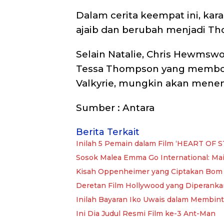
Dalam cerita keempat ini, kar
ajaib dan berubah menjadi Tho
Selain Natalie, Chris Hewmswo
Tessa Thompson yang memboco
Valkyrie, mungkin akan menem
Sumber : Antara
Berita Terkait
Inilah 5 Pemain dalam Film ‘HEART OF S
Sosok Malea Emma Go International: Ma
Kisah Oppenheimer yang Ciptakan Bom 
Deretan Film Hollywood yang Diperanka
Inilah Bayaran Iko Uwais dalam Membint
Ini Dia Judul Resmi Film ke-3 Ant-Man