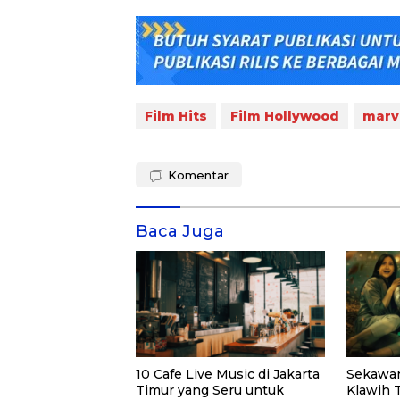
Film Hits
Film Hollywood
marv
Komentar
Baca Juga
10 Cafe Live Music di Jakarta
Sekawan
Timur yang Seru untuk
Klawih 