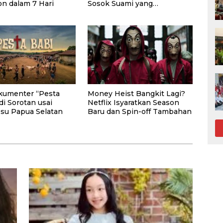
n dalam 7 Hari
Sosok Suami yang
Berkehidupan Ganda
kumenter “Pesta
Money Heist Bangkit Lagi?
di Sorotan usai
Netflix Isyaratkan Season
Isu Papua Selatan
Baru dan Spin-off Tambahan