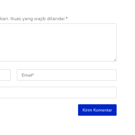
ikan.
Ruas yang wajib ditandai
*