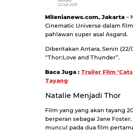
Redaksi
22 Juli 2019
Milenianews.com, Jakarta
– 
Cinematic Universe dalam fil
pahlawan super asal Asgard.
Diberitakan Antara, Senin (22/
“Thor:Love and Thunder”.
Baca Juga :
Trailer Film ‘Cat
Tayang
Natalie Menjadi Thor
Film yang yang akan tayang 20
berperan sebagai Jane Foster
muncul pada dua film pertama 