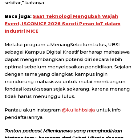
sekitar,” katanya.
Baca juga:
Saat Teknologi Mengubah Wajah
Event, ISCOMICE 2026 Soroti Peran IoT dalam
Industri MICE
Melalui program #MenangSebelumLulus, UBSI
sebagai Kampus Digital Kreatif berharap mahasiswa
dapat mengembangkan potensi diri secara lebih
optimal sebelum menyelesaikan pendidikan. Sejalan
dengan tema yang diangkat, kampus ingin
mendorong mahasiswa untuk mulai membangun
fondasi kesuksesan sejak sekarang, karena menang
tidak harus menunggu lulus.
Pantau akun instagram
@kuliahbsiaja
untuk info
pendaftarannya.
Tonton podcast Milenianews yang menghadirkan