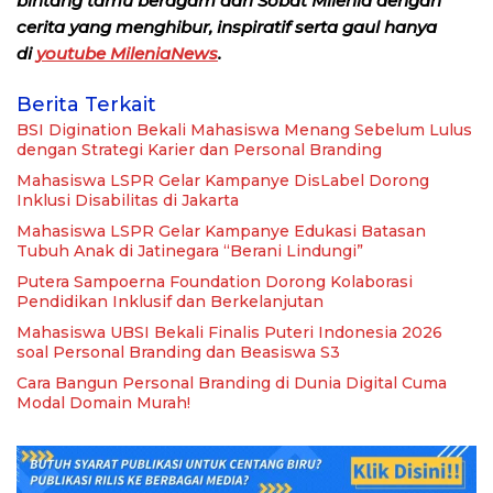
bintang tamu beragam dari Sobat Milenia dengan
cerita yang menghibur, inspiratif serta gaul hanya
di
youtube MileniaNews
.
Berita Terkait
BSI Digination Bekali Mahasiswa Menang Sebelum Lulus
dengan Strategi Karier dan Personal Branding
Mahasiswa LSPR Gelar Kampanye DisLabel Dorong
Inklusi Disabilitas di Jakarta
Mahasiswa LSPR Gelar Kampanye Edukasi Batasan
Tubuh Anak di Jatinegara “Berani Lindungi”
Putera Sampoerna Foundation Dorong Kolaborasi
Pendidikan Inklusif dan Berkelanjutan
Mahasiswa UBSI Bekali Finalis Puteri Indonesia 2026
soal Personal Branding dan Beasiswa S3
Cara Bangun Personal Branding di Dunia Digital Cuma
Modal Domain Murah!