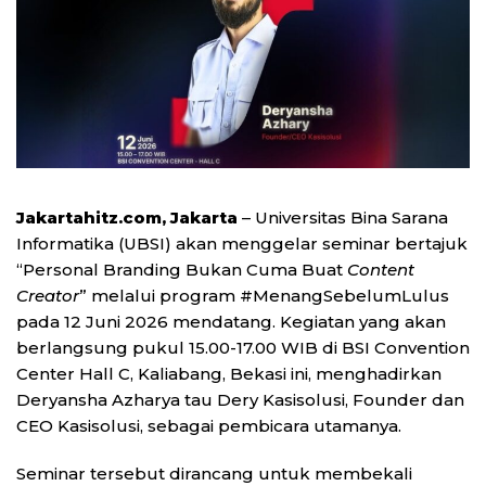
Jakartahitz.com, Jakarta
– Universitas Bina Sarana
Informatika (UBSI) akan menggelar seminar bertajuk
“Personal Branding Bukan Cuma Buat
Content
Creator
” melalui program #MenangSebelumLulus
pada 12 Juni 2026 mendatang. Kegiatan yang akan
berlangsung pukul 15.00-17.00 WIB di BSI Convention
Center Hall C, Kaliabang, Bekasi ini, menghadirkan
Deryansha Azharya tau Dery Kasisolusi, Founder dan
CEO Kasisolusi, sebagai pembicara utamanya.
Seminar tersebut dirancang untuk membekali