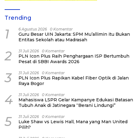
Trending
1
6 Agustus 2026
0 Komentar
Guru Besar UIN Jakarta: SPM Mu’allimin itu Bukan
Entitas Sekolah atau Madrasah
2
31 Juli 2026
0 Komentar
PLN Icon Plus Raih Penghargaan ISP Bertumbuh
Pesat di SBBI Awards 2026
3
31 Juli 2026
0 Komentar
PLN Icon Plus Rapikan Kabel Fiber Optik di Jalan
Raya Bogor
4
31 Juli 2026
0 Komentar
Mahasiswa LSPR Gelar Kampanye Edukasi Batasan
Tubuh Anak di Jatinegara “Berani Lindungi”
5
31 Juli 2026
0 Komentar
Luke Shaw vs Lewis Hall, Mana yang Man United
Pilih?