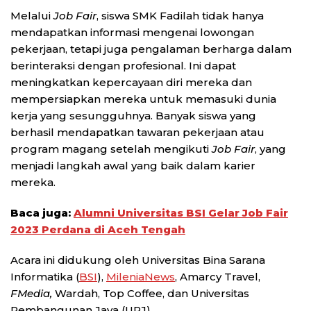
Melalui
Job Fair
, siswa SMK Fadilah tidak hanya
mendapatkan informasi mengenai lowongan
pekerjaan, tetapi juga pengalaman berharga dalam
berinteraksi dengan profesional. Ini dapat
meningkatkan kepercayaan diri mereka dan
mempersiapkan mereka untuk memasuki dunia
kerja yang sesungguhnya. Banyak siswa yang
berhasil mendapatkan tawaran pekerjaan atau
program magang setelah mengikuti
Jo
b Fair
, yang
menjadi langkah awal yang baik dalam karier
mereka.
Baca juga:
Alumni Universitas BSI Gelar Job Fair
2023 Perdana di Aceh Tengah
Acara ini didukung oleh Universitas Bina Sarana
Informatika (
BSI
),
MileniaNews
, Amarcy Travel,
FMedia,
Wardah, Top Coffee, dan Universitas
Pembangunan Jaya (UPJ).