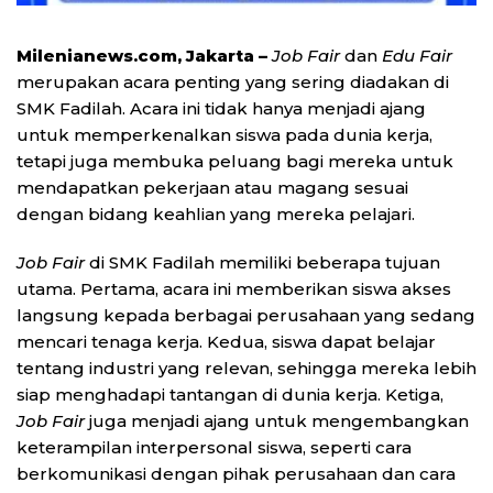
Milenianews.com, Jakarta
–
Job Fair
dan
Edu Fair
merupakan acara penting yang sering diadakan di
SMK Fadilah. Acara ini tidak hanya menjadi ajang
untuk memperkenalkan siswa pada dunia kerja,
tetapi juga membuka peluang bagi mereka untuk
mendapatkan pekerjaan atau magang sesuai
dengan bidang keahlian yang mereka pelajari.
Job Fair
di SMK Fadilah memiliki beberapa tujuan
utama. Pertama, acara ini memberikan siswa akses
langsung kepada berbagai perusahaan yang sedang
mencari tenaga kerja. Kedua, siswa dapat belajar
tentang industri yang relevan, sehingga mereka lebih
siap menghadapi tantangan di dunia kerja. Ketiga,
J
ob Fair
juga menjadi ajang untuk mengembangkan
keterampilan interpersonal siswa, seperti cara
berkomunikasi dengan pihak perusahaan dan cara