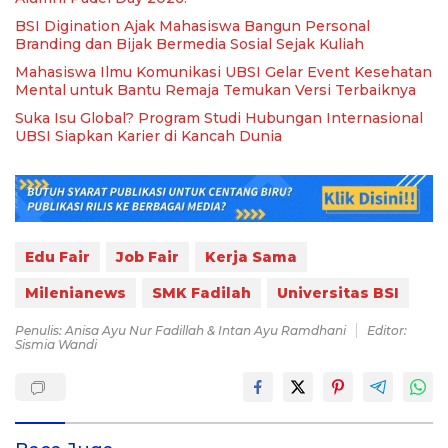
BSI Digination Ajak Mahasiswa Bangun Personal
Branding dan Bijak Bermedia Sosial Sejak Kuliah
Mahasiswa Ilmu Komunikasi UBSI Gelar Event Kesehatan
Mental untuk Bantu Remaja Temukan Versi Terbaiknya
Suka Isu Global? Program Studi Hubungan Internasional
UBSI Siapkan Karier di Kancah Dunia
Edu Fair
Job Fair
Kerja Sama
Milenianews
SMK Fadilah
Universitas BSI
Penulis: Anisa Ayu Nur Fadillah & Intan Ayu Ramdhani
Editor:
Sismia Wandi