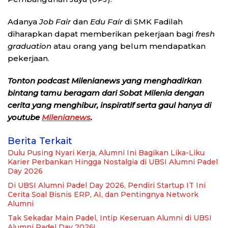
Adanya
J
ob Fair
dan
Edu Fair
di SMK Fadilah
diharapkan dapat memberikan pekerjaan bagi
fresh
graduation
atau orang yang belum mendapatkan
pekerjaan.
Tonton podcast Milenianews yang menghadirkan
bintang tamu beragam dari Sobat Milenia dengan
cerita yang menghibur, inspiratif serta gaul hanya di
youtube
Milenianews
.
Berita Terkait
Dulu Pusing Nyari Kerja, Alumni Ini Bagikan Lika-Liku
Karier Perbankan Hingga Nostalgia di UBSI Alumni Padel
Day 2026
Di UBSI Alumni Padel Day 2026, Pendiri Startup IT Ini
Cerita Soal Bisnis ERP, AI, dan Pentingnya Network
Alumni
Tak Sekadar Main Padel, Intip Keseruan Alumni di UBSI
Alumni Padel Day 2026!