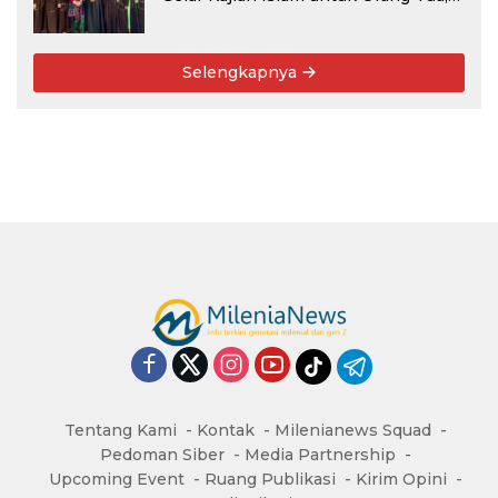
Alumni, dan Masyarakat Umum
Selengkapnya
Tentang Kami
Kontak
Milenianews Squad
Pedoman Siber
Media Partnership
Upcoming Event
Ruang Publikasi
Kirim Opini