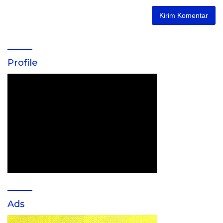
Profile
Ads