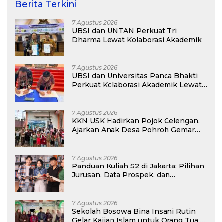
Berita Terkini
7 Agustus 2026
UBSI dan UNTAN Perkuat Tri
Dharma Lewat Kolaborasi Akademik
7 Agustus 2026
UBSI dan Universitas Panca Bhakti
Perkuat Kolaborasi Akademik Lewat
Program PKM
7 Agustus 2026
KKN USK Hadirkan Pojok Celengan,
Ajarkan Anak Desa Pohroh Gemar
Menabung
7 Agustus 2026
Panduan Kuliah S2 di Jakarta: Pilihan
Jurusan, Data Prospek, dan
Rekomendasi Kampus
7 Agustus 2026
Sekolah Bosowa Bina Insani Rutin
Gelar Kajian Islam untuk Orang Tua,