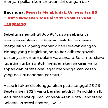
menyampaikan kemampuan diri dengan baik.
Baca juga:
Peserta Membludak, Universitas BSI
Turut Sukseskan Job Fair 2023 SMK TI YPML
Tangerang
Sebelum mengikuti
J
ob Fair
, siswa sebaiknya
mempersiapkan diri dengan baik. Ini termasuk
menyusun CV yang menarik dan relevan dengan
bidang yang diinginkan, serta berlatih menjawab
pertanyaan umum dalam wawancara. Selain itu, siswa
juga dianjurkan untuk mengenakan pakaian yang
sopan dan profesional agar meninggalkan kesan
yang baik di hadapan perekrut.
Acara ini akan diselenggarakan pada tanggal 25-26
September 2024 yang beralamat di Jl. Pendidikan II,
Kelurahan Parigi, Kec. Pondok Aren, Kota Tangerang
Selatan, Provinsi Banten, 15227.