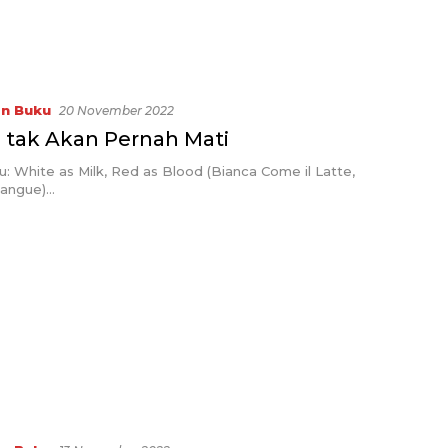
in Buku
20 November 2022
 tak Akan Pernah Mati
u: White as Milk, Red as Blood (Bianca Come il Latte,
Sangue)…