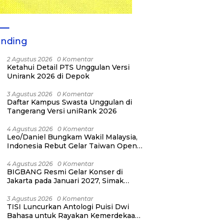
ending
2 Agustus 2026
0 Komentar
Ketahui Detail PTS Unggulan Versi
Unirank 2026 di Depok
3 Agustus 2026
0 Komentar
Daftar Kampus Swasta Unggulan di
Tangerang Versi uniRank 2026
4 Agustus 2026
0 Komentar
Leo/Daniel Bungkam Wakil Malaysia,
Indonesia Rebut Gelar Taiwan Open
2026
4 Agustus 2026
0 Komentar
BIGBANG Resmi Gelar Konser di
Jakarta pada Januari 2027, Simak
Jadwalnya
3 Agustus 2026
0 Komentar
TISI Luncurkan Antologi Puisi Dwi
Bahasa untuk Rayakan Kemerdekaan