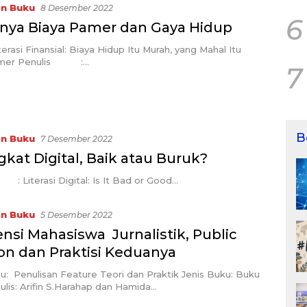
in Buku
8 Desember 2022
6
nya Biaya Pamer dan Gaya Hidup
terasi Finansial: Biaya Hidup Itu Murah, yang Mahal Itu
amer Penulis :…
7
B
in Buku
7 Desember 2022
kat Digital, Baik atau Buruk?
Literasi Digital: Is It Bad or Good…
in Buku
5 Desember 2022
nsi Mahasiswa Jurnalistik, Public
ion dan Praktisi Keduanya
u: Penulisan Feature Teori dan Praktik Jenis Buku: Buku
lis: Arifin S.Harahap dan Hamida…