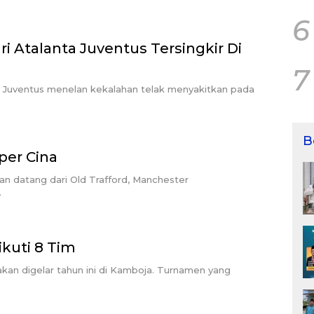
6
i Atalanta Juventus Tersingkir Di
7
, Juventus menelan kekalahan telak menyakitkan pada
B
uper Cina
an datang dari Old Trafford, Manchester
…
ikuti 8 Tim
akan digelar tahun ini di Kamboja. Turnamen yang