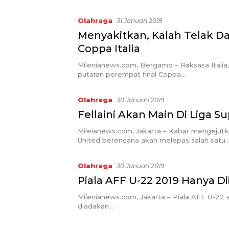
Olahraga
31 Januari 2019
Menyakitkan, Kalah Telak Dar
Coppa Italia
Milenianews.com, Bergamo – Raksasa Italia
putaran perempat final Coppa…
Olahraga
30 Januari 2019
Fellaini Akan Main Di Liga S
Mileianews.com, Jakarta – Kabar mengejutk
United berencana akan melepas salah satu
Olahraga
30 Januari 2019
Piala AFF U-22 2019 Hanya Di
Milenianews.com, Jakarta – Piala AFF U-22 
diadakan…