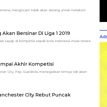
Wamena, mengncam tidak akan datang untuk melakoni
 Akan Bersinar Di Liga 1 2019
Ad
ek sayap di kompetisi sepak bola Indonesia mulai terasa
ampai Akhir Kompetisi
ster City, Pep Guardiola, menegaskan timnya tak akan
anchester City Rebut Puncak