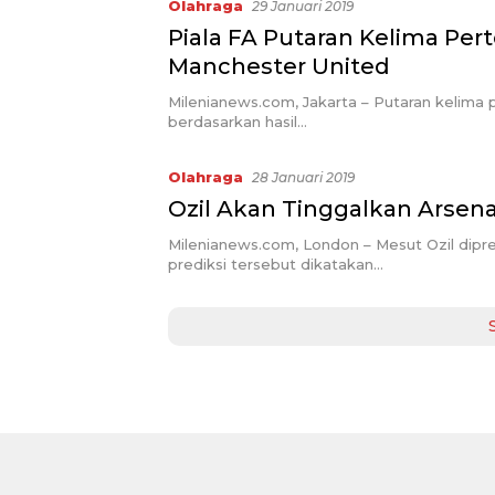
Olahraga
29 Januari 2019
Piala FA Putaran Kelima P
Manchester United
Milenianews.com, Jakarta – Putaran kelima 
berdasarkan hasil…
Olahraga
28 Januari 2019
Ozil Akan Tinggalkan Arsena
Milenianews.com, London – Mesut Ozil dipre
prediksi tersebut dikatakan…