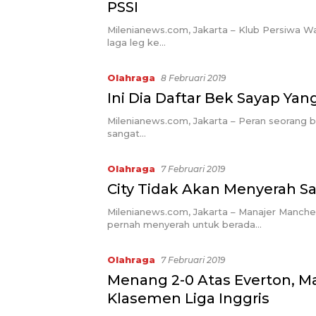
PSSI
Milenianews.com, Jakarta – Klub Persiwa 
laga leg ke…
Olahraga
8 Februari 2019
Ini Dia Daftar Bek Sayap Yang
Milenianews.com, Jakarta – Peran seorang b
sangat…
Olahraga
7 Februari 2019
City Tidak Akan Menyerah S
Milenianews.com, Jakarta – Manajer Manche
pernah menyerah untuk berada…
Olahraga
7 Februari 2019
Menang 2-0 Atas Everton, M
Klasemen Liga Inggris