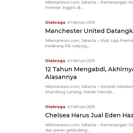
Milenianews.com, Jakarta – Kemenangan Man
Premier Inggris di…
Olahraga
6 Februari 2019
Manchester United Datangk
Milenianews.com, Jakarta – Klub Liga Premi
belakang RB Leipzig,…
Olahraga
6 Februari 2019
12 Tahun Mengabdi, Akhirnya
Alasannya
Milenianews.com, Jakarta – Setelah sebelum
Shandong Luneng, Marek Hamsik…
Olahraga
6 Februari 2019
Chelsea Harus Jual Eden Ha
Milenianews.com, Jakarta – Kemenangan Chel
dari peran gelandang…