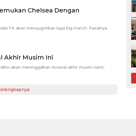
ertemukan Chelsea Dengan
piala FA akan menyuguhkan laga big match. Pasalnya,
l Akhir Musim Ini
diksi akan meninggalkan Arsenal akhir musim nanti,
Selengkapnya