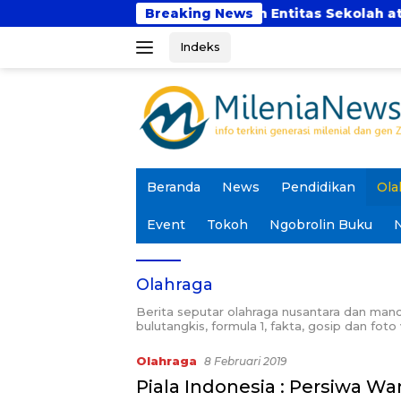
Langsung
a: SPM Mu’allimin itu Bukan Entitas Sekolah atau Madr
Breaking News
ke
Indeks
konten
Beranda
News
Pendidikan
Ola
Event
Tokoh
Ngobrolin Buku
N
Olahraga
Berita seputar olahraga nusantara dan manc
bulutangkis, formula 1, fakta, gosip dan foto
Olahraga
8 Februari 2019
Piala Indonesia : Persiwa