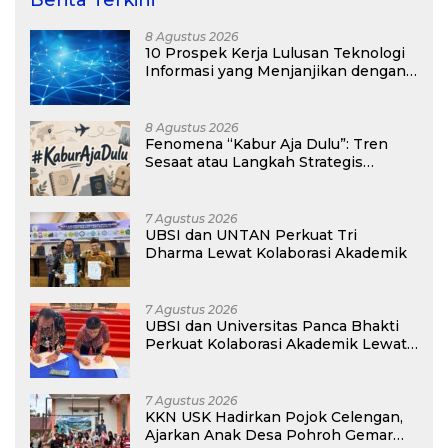
Berita Terkini
8 Agustus 2026
10 Prospek Kerja Lulusan Teknologi
Informasi yang Menjanjikan dengan
Gaji Kompetitif di Era Digital
8 Agustus 2026
Fenomena “Kabur Aja Dulu”: Tren
Sesaat atau Langkah Strategis
Membangun Masa Depan?
7 Agustus 2026
UBSI dan UNTAN Perkuat Tri
Dharma Lewat Kolaborasi Akademik
7 Agustus 2026
UBSI dan Universitas Panca Bhakti
Perkuat Kolaborasi Akademik Lewat
Program PKM
7 Agustus 2026
KKN USK Hadirkan Pojok Celengan,
Ajarkan Anak Desa Pohroh Gemar