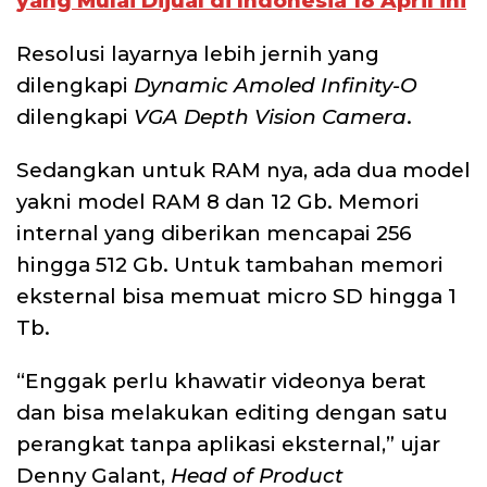
yang Mulai Dijual di Indonesia 18 April ini
Resolusi layarnya lebih jernih yang
dilengkapi
Dynamic Amoled Infinity-O
dilengkapi
VGA Depth Vision Camera
.
Sedangkan untuk RAM nya, ada dua model
yakni model RAM 8 dan 12 Gb. Memori
internal yang diberikan mencapai 256
hingga 512 Gb. Untuk tambahan memori
eksternal bisa memuat micro SD hingga 1
Tb.
“Enggak perlu khawatir videonya berat
dan bisa melakukan editing dengan satu
perangkat tanpa aplikasi eksternal,” ujar
Denny Galant,
Head of Product