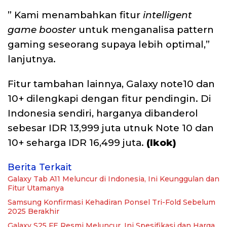
” Kami menambahkan fitur
intelligent
game booster
untuk menganalisa pattern
gaming seseorang supaya lebih optimal,”
lanjutnya.
Fitur tambahan lainnya, Galaxy note10 dan
10+ dilengkapi dengan fitur pendingin. Di
Indonesia sendiri, harganya dibanderol
sebesar IDR 13,999 juta utnuk Note 10 dan
10+ seharga IDR 16,499 juta.
(Ikok)
Berita Terkait
Galaxy Tab A11 Meluncur di Indonesia, Ini Keunggulan dan
Fitur Utamanya
Samsung Konfirmasi Kehadiran Ponsel Tri-Fold Sebelum
2025 Berakhir
Galaxy S25 FE Resmi Meluncur, Ini Spesifikasi dan Harga