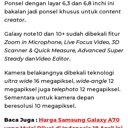
Ponsel dengan layar 6,3 dan 6,8 inchi ini
bakalan jadi ponsel khusus untuk
content
creator
.
Galaxy note10 dan 10+ sudah dibekali fitur
Zoom in Microphone, Live Focus Video, 3D
Scanner & Quick Measure, Advanced Super
Steady
dan
Video Editor
.
Kamera belakangnya dibekali teknologi
ultra wide
16 megapiksel,
wide-angle
12
megapiksel juga
telephoto
12 megapiksel.
Sementara untuk kamera depan
beresolusi 10 megapiksel.
Baca Juga :
Harga Samsung Galaxy A70