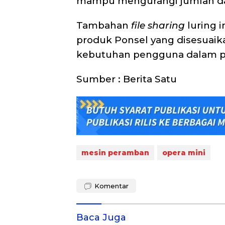
mampu mengurangi jumlah data
Tambahan
file sharing
luring 
produk Ponsel yang disesuaik
kebutuhan pengguna dalam p
Sumber : Berita Satu
mesin peramban
opera mini
Komentar
Baca Juga