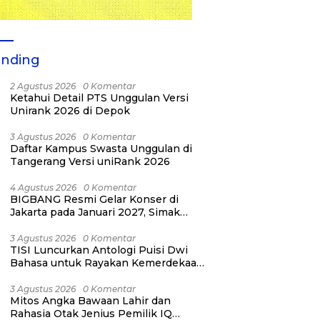
ending
2 Agustus 2026
0 Komentar
Ketahui Detail PTS Unggulan Versi
Unirank 2026 di Depok
3 Agustus 2026
0 Komentar
Daftar Kampus Swasta Unggulan di
Tangerang Versi uniRank 2026
4 Agustus 2026
0 Komentar
BIGBANG Resmi Gelar Konser di
Jakarta pada Januari 2027, Simak
Jadwalnya
3 Agustus 2026
0 Komentar
TISI Luncurkan Antologi Puisi Dwi
Bahasa untuk Rayakan Kemerdekaan
RI ke-81
3 Agustus 2026
0 Komentar
Mitos Angka Bawaan Lahir dan
Rahasia Otak Jenius Pemilik IQ