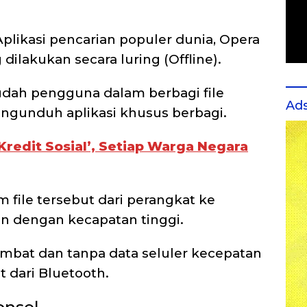
Aplikasi pencarian populer dunia, Opera
 dilakukan secara luring (Offline).
dah pengguna dalam berbagi file
Ad
ngunduh aplikasi khusus berbagi.
Kredit Sosial’, Setiap Warga Negara
file tersebut dari perangkat ke
an dengan kecapatan tinggi.
lambat dan tanpa data seluler kecepatan
t dari Bluetooth.