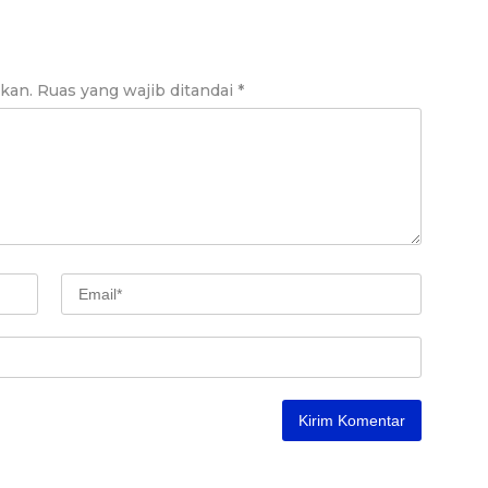
ikan.
Ruas yang wajib ditandai
*