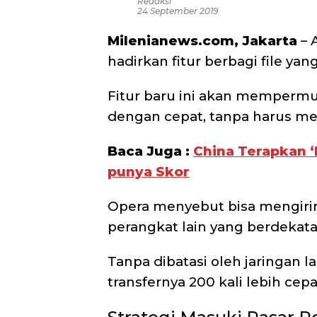
Redaksi
24 September 2019
Milenianews.com, Jakarta
– 
hadirkan fitur berbagi file yang
Fitur baru ini akan mempermu
dengan cepat, tanpa harus me
Baca Juga :
China Terapkan ‘
punya Skor
Opera menyebut bisa mengirim 
perangkat lain yang berdekat
Tanpa dibatasi oleh jaringan 
transfernya 200 kali lebih cepa