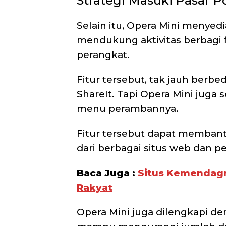
Strategi Masuki Pasar P
Selain itu, Opera Mini menyed
mendukung aktivitas berbagi 
perangkat.
Fitur tersebut, tak jauh berbed
ShareIt. Tapi Opera Mini juga
menu perambannya.
Fitur tersebut dapat memban
dari berbagai situs web dan 
Baca Juga :
Situs Kemendagri
Rakyat
Opera Mini juga dilengkapi 