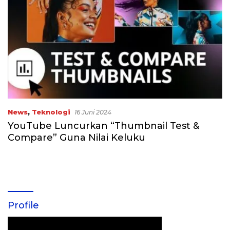
News
,
Teknologi
16 Juni 2024
YouTube Luncurkan “Thumbnail Test &
Compare” Guna Nilai Keluku
Profile