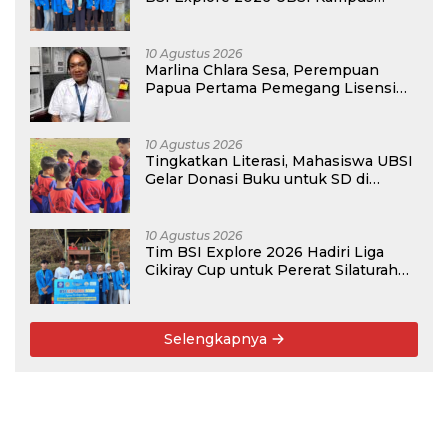
Pontianak Gelar PKM
10 Agustus 2026
Marlina Chlara Sesa, Perempuan
Papua Pertama Pemegang Lisensi
Airbus A320
10 Agustus 2026
Tingkatkan Literasi, Mahasiswa UBSI
Gelar Donasi Buku untuk SD di
Bekasi pada Kegiatan BSI Explore
2026
10 Agustus 2026
Tim BSI Explore 2026 Hadiri Liga
Cikiray Cup untuk Pererat Silaturahmi
Warga
Selengkapnya