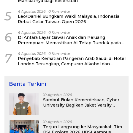
Manfaatnya bagi Kesehatan
5
4 Agustus 2026
0 Komentar
Leo/Daniel Bungkam Wakil Malaysia, Indonesia
Rebut Gelar Taiwan Open 2026
6
4 Agustus 2026
0 Komentar
Di Antara Layar Gawai Anak dan Peluang
Perempuan: Memastikan AI Tetap Tunduk pada
Kemanusiaan
7
4 Agustus 2026
0 Komentar
Penyebab Kematian Pangeran Arab Saudi di Hotel
London Terungkap, Campuran Alkohol dan
Narkoba Jadi Pemicu
Berita Terkini
10 Agustus 2026
Sambut Bulan Kemerdekaan, Cyber
University Bagikan Jaket Varsity
Gratis Buat Maba
10 Agustus 2026
Terjun Langsung ke Masyarakat, Tim
BSI Explore 2026 UBSI Kampus