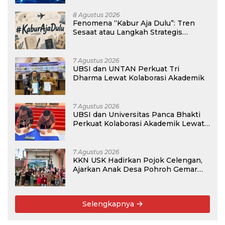
8 Agustus 2026
Fenomena “Kabur Aja Dulu”: Tren
Sesaat atau Langkah Strategis
Membangun Masa Depan?
7 Agustus 2026
UBSI dan UNTAN Perkuat Tri
Dharma Lewat Kolaborasi Akademik
7 Agustus 2026
UBSI dan Universitas Panca Bhakti
Perkuat Kolaborasi Akademik Lewat
Program PKM
7 Agustus 2026
KKN USK Hadirkan Pojok Celengan,
Ajarkan Anak Desa Pohroh Gemar
Menabung
Selengkapnya