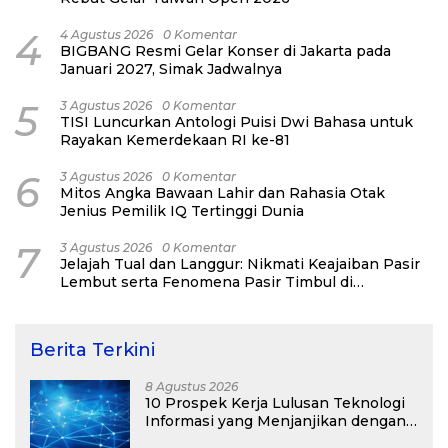
4
4 Agustus 2026
0 Komentar
BIGBANG Resmi Gelar Konser di Jakarta pada
Januari 2027, Simak Jadwalnya
5
3 Agustus 2026
0 Komentar
TISI Luncurkan Antologi Puisi Dwi Bahasa untuk
Rayakan Kemerdekaan RI ke-81
6
3 Agustus 2026
0 Komentar
Mitos Angka Bawaan Lahir dan Rahasia Otak
Jenius Pemilik IQ Tertinggi Dunia
7
3 Agustus 2026
0 Komentar
Jelajah Tual dan Langgur: Nikmati Keajaiban Pasir
Lembut serta Fenomena Pasir Timbul di
Kepulauan Kei
Berita Terkini
8 Agustus 2026
10 Prospek Kerja Lulusan Teknologi
Informasi yang Menjanjikan dengan
Gaji Kompetitif di Era Digital