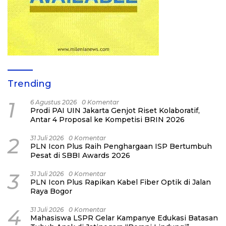
Trending
1
6 Agustus 2026
0 Komentar
Prodi PAI UIN Jakarta Genjot Riset Kolaboratif,
Antar 4 Proposal ke Kompetisi BRIN 2026
2
31 Juli 2026
0 Komentar
PLN Icon Plus Raih Penghargaan ISP Bertumbuh
Pesat di SBBI Awards 2026
3
31 Juli 2026
0 Komentar
PLN Icon Plus Rapikan Kabel Fiber Optik di Jalan
Raya Bogor
4
31 Juli 2026
0 Komentar
Mahasiswa LSPR Gelar Kampanye Edukasi Batasan