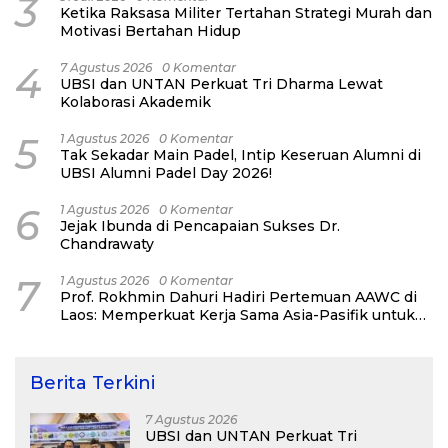
3
Ketika Raksasa Militer Tertahan Strategi Murah dan
Motivasi Bertahan Hidup
4
7 Agustus 2026
0 Komentar
UBSI dan UNTAN Perkuat Tri Dharma Lewat
Kolaborasi Akademik
5
1 Agustus 2026
0 Komentar
Tak Sekadar Main Padel, Intip Keseruan Alumni di
UBSI Alumni Padel Day 2026!
6
1 Agustus 2026
0 Komentar
Jejak Ibunda di Pencapaian Sukses Dr.
Chandrawaty
7
1 Agustus 2026
0 Komentar
Prof. Rokhmin Dahuri Hadiri Pertemuan AAWC di
Laos: Memperkuat Kerja Sama Asia-Pasifik untuk
Ketahanan Air dan Iklim
Berita Terkini
7 Agustus 2026
UBSI dan UNTAN Perkuat Tri