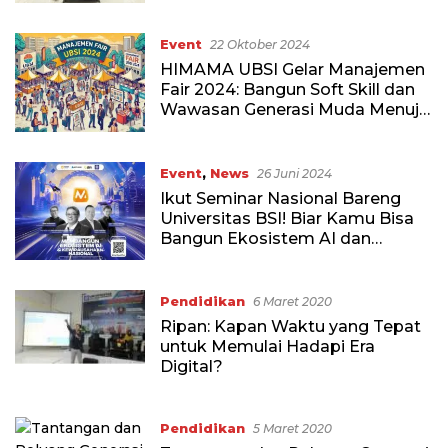
Indonesia Emas
Event
22 Oktober 2024
HIMAMA UBSI Gelar Manajemen
Fair 2024: Bangun Soft Skill dan
Wawasan Generasi Muda Menuju
Indonesia Emas
Event
,
News
26 Juni 2024
Ikut Seminar Nasional Bareng
Universitas BSI! Biar Kamu Bisa
Bangun Ekosistem AI dan
Kewirausahaan
Pendidikan
6 Maret 2020
Ripan: Kapan Waktu yang Tepat
untuk Memulai Hadapi Era
Digital?
Pendidikan
5 Maret 2020