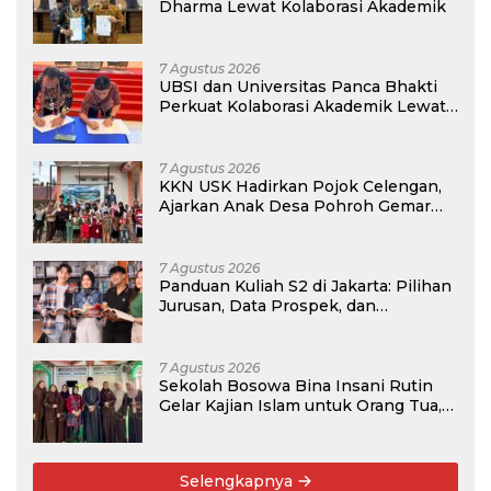
Dharma Lewat Kolaborasi Akademik
7 Agustus 2026
UBSI dan Universitas Panca Bhakti
Perkuat Kolaborasi Akademik Lewat
Program PKM
7 Agustus 2026
KKN USK Hadirkan Pojok Celengan,
Ajarkan Anak Desa Pohroh Gemar
Menabung
7 Agustus 2026
Panduan Kuliah S2 di Jakarta: Pilihan
Jurusan, Data Prospek, dan
Rekomendasi Kampus
7 Agustus 2026
Sekolah Bosowa Bina Insani Rutin
Gelar Kajian Islam untuk Orang Tua,
Alumni, dan Masyarakat Umum
Selengkapnya