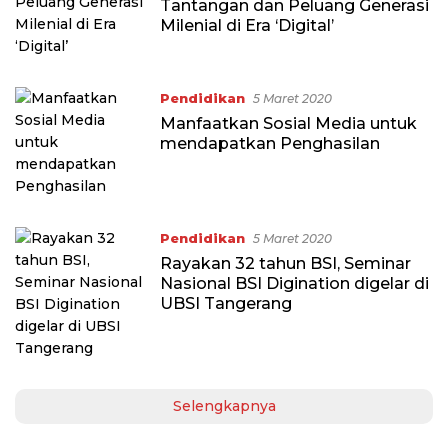
Tantangan dan Peluang Generasi
Milenial di Era ‘Digital’
Pendidikan
5 Maret 2020
Manfaatkan Sosial Media untuk
mendapatkan Penghasilan
Pendidikan
5 Maret 2020
Rayakan 32 tahun BSI, Seminar
Nasional BSI Digination digelar di
UBSI Tangerang
Selengkapnya