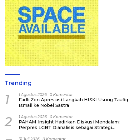
Trending
1
1 Agustus 2026
0 Komentar
Fadli Zon Apresiasi Langkah HISKI Usung Taufiq
Ismail ke Nobel Sastra
2
1 Agustus 2026
0 Komentar
PAHAM Insight Hadirkan Diskusi Mendalam:
Perpres LGBT Dianalisis sebagai Strategi
Pertahanan Negara Bukan Ancaman Individual
31 Juli 2026
0 Komentar