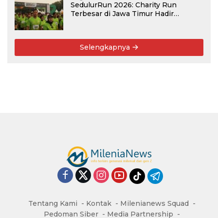
SedulurRun 2026: Charity Run
Terbesar di Jawa Timur Hadir
Kembali, Targetkan 3.000 Peserta
untuk Dukung Pendidikan Santri dan
Guru Honorer
Selengkapnya
Tentang Kami
Kontak
Milenianews Squad
Pedoman Siber
Media Partnership