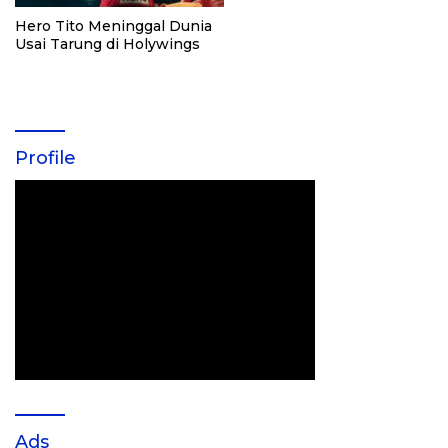
Hero Tito Meninggal Dunia
Usai Tarung di Holywings
Profile
Ads