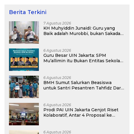
Berita Terkini
7 Agustus 2026
KH Muhyiddin Junaidi: Guru yang
Baik adalah Murobbi, bukan Sakadar
Mu’allim
6 Agustus 2026
Guru Besar UIN Jakarta: SPM
Mu’allimin itu Bukan Entitas Sekolah
atau Madrasah
6 Agustus 2026
BMH Sumut Salurkan Beasiswa
untuk Santri Pesantren Tahfidz Darul
Hijrah Deli Serdang
6 Agustus 2026
Prodi PAI UIN Jakarta Genjot Riset
Kolaboratif, Antar 4 Proposal ke
Kompetisi BRIN 2026
6 Agustus 2026